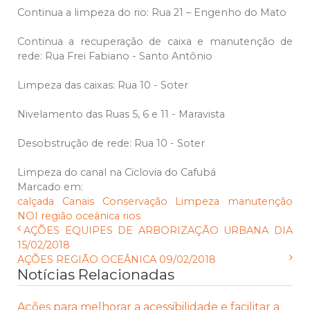
Continua a limpeza do rio: Rua 21 – Engenho do Mato
Continua a recuperação de caixa e manutenção de
rede: Rua Frei Fabiano - Santo Antônio
Limpeza das caixas: Rua 10 - Soter
Nivelamento das Ruas 5, 6 e 11 - Maravista
Desobstrução de rede: Rua 10 - Soter
Limpeza do canal na Ciclovia do Cafubá
Marcado em:
calçada
Canais
Conservação
Limpeza
manutenção
NOI
região oceânica
rios
AÇÕES EQUIPES DE ARBORIZAÇÃO URBANA DIA
15/02/2018
AÇÕES REGIÃO OCEÂNICA 09/02/2018
Notícias Relacionadas
Ações para melhorar a acessibilidade e facilitar a