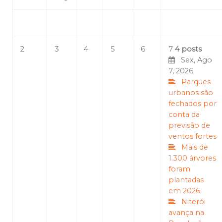
2
3
4
5
6
7
4 posts
Sex, Ago
7, 2026
Parques
urbanos são
fechados por
conta da
previsão de
ventos fortes
Mais de
1.300 árvores
foram
plantadas
em 2026
Niterói
avança na