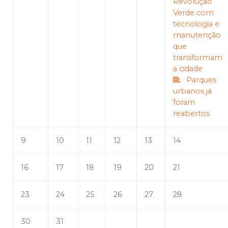
Revolução
Verde com
tecnologia e
manutenção
que
transformam
a cidade
Parques
urbanos já
foram
reabertos
9
10
11
12
13
14
16
17
18
19
20
21
23
24
25
26
27
28
30
31