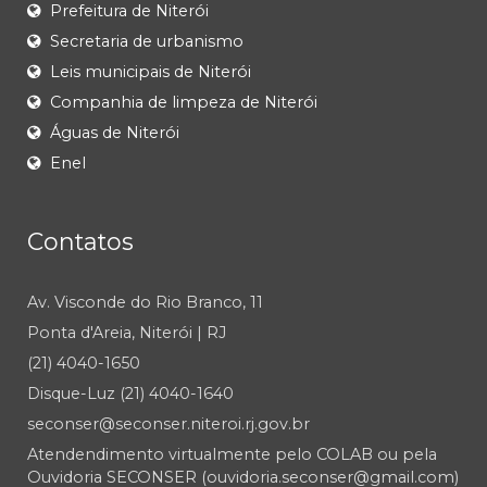
Prefeitura de Niterói
Secretaria de urbanismo
Leis municipais de Niterói
Companhia de limpeza de Niterói
Águas de Niterói
Enel
Contatos
Av. Visconde do Rio Branco, 11
Ponta d'Areia, Niterói | RJ
(21) 4040-1650
Disque-Luz (21) 4040-1640
seconser@seconser.niteroi.rj.gov.br
Atendendimento virtualmente pelo COLAB ou pela
Ouvidoria SECONSER (ouvidoria.seconser@gmail.com)