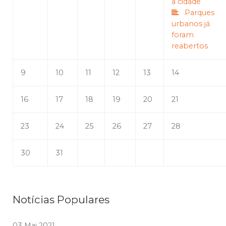
a cidade
Parques
urbanos já
foram
reabertos
9
10
11
12
13
14
16
17
18
19
20
21
23
24
25
26
27
28
30
31
Notícias Populares
03 Mai 2021