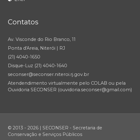
Contatos
Av. Visconde do Rio Branco, 11
Ponta d'Areia, Niterói | RJ
(21) 4040-1650
Disque-Luz (21) 4040-1640
seconser@seconser.niteroi.rj.gov.br
Atendendimento virtualmente pelo COLAB ou pela
Ouvidoria SECONSER (ouvidoria.seconser@gmail.com)
© 2013 - 2026 | SECONSER - Secretaria de
Conservação e Serviços Públicos