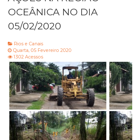
OCEÂNICA NO DIA
05/02/2020
Rios e Canais
Quarta, 05 Fevereiro 2020
1302 Acessos