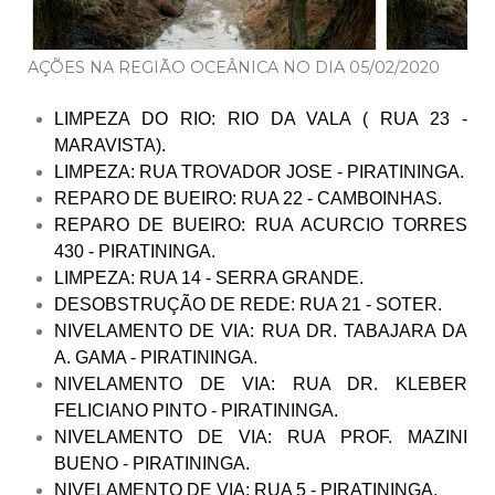
AÇÕES NA REGIÃO OCEÂNICA NO DIA 05/02/2020
LIMPEZA DO RIO: RIO DA VALA ( RUA 23 -
MARAVISTA).
LIMPEZA: RUA TROVADOR JOSE - PIRATININGA.
REPARO DE BUEIRO: RUA 22 - CAMBOINHAS.
REPARO DE BUEIRO: RUA ACURCIO TORRES
430 - PIRATININGA.
LIMPEZA: RUA 14 - SERRA GRANDE.
DESOBSTRUÇÃO DE REDE: RUA 21 - SOTER.
NIVELAMENTO DE VIA: RUA DR. TABAJARA DA
A. GAMA - PIRATININGA.
NIVELAMENTO DE VIA: RUA DR. KLEBER
FELICIANO PINTO - PIRATININGA.
NIVELAMENTO DE VIA: RUA PROF. MAZINI
BUENO - PIRATININGA.
NIVELAMENTO DE VIA: RUA 5 - PIRATININGA.