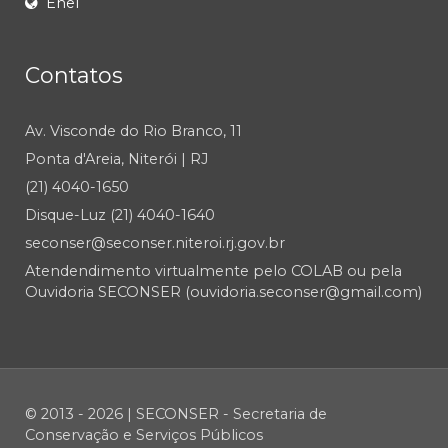
Enel
Contatos
Av. Visconde do Rio Branco, 11
Ponta d'Areia, Niterói | RJ
(21) 4040-1650
Disque-Luz (21) 4040-1640
seconser@seconser.niteroi.rj.gov.br
Atendendimento virtualmente pelo COLAB ou pela
Ouvidoria SECONSER (ouvidoria.seconser@gmail.com)
© 2013 - 2026 | SECONSER - Secretaria de
Conservação e Serviços Públicos