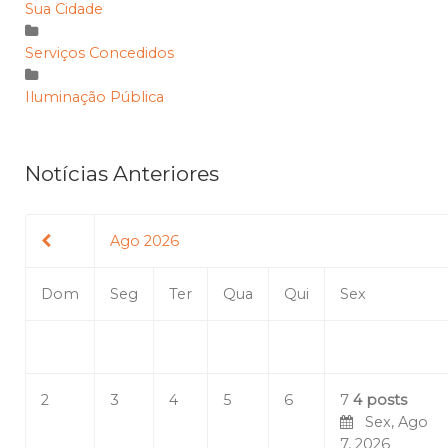
Sua Cidade
Serviços Concedidos
Iluminação Pública
Notícias Anteriores
Ago 2026
Dom
Seg
Ter
Qua
Qui
Sex
2
3
4
5
6
7
4 posts
Sex, Ago
7, 2026