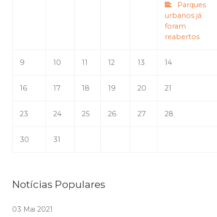
Parques
urbanos já
foram
reabertos
9
10
11
12
13
14
16
17
18
19
20
21
23
24
25
26
27
28
30
31
Notícias Populares
03 Mai 2021