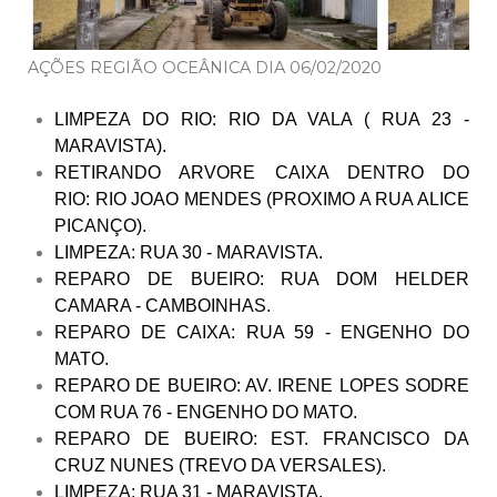
AÇÕES REGIÃO OCEÂNICA DIA 06/02/2020
LIMPEZA DO RIO: RIO DA VALA ( RUA 23 -
MARAVISTA).
RETIRANDO ARVORE CAIXA DENTRO DO
RIO: RIO JOAO MENDES (PROXIMO A RUA ALICE
PICANÇO).
LIMPEZA: RUA 30 - MARAVISTA.
REPARO DE BUEIRO: RUA DOM HELDER
CAMARA - CAMBOINHAS.
REPARO DE CAIXA: RUA 59 - ENGENHO DO
MATO.
REPARO DE BUEIRO: AV. IRENE LOPES SODRE
COM RUA 76 - ENGENHO DO MATO.
REPARO DE BUEIRO: EST. FRANCISCO DA
CRUZ NUNES (TREVO DA VERSALES).
LIMPEZA: RUA 31 - MARAVISTA.