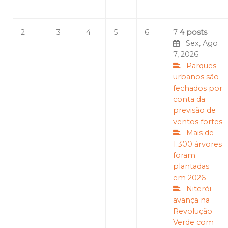
2
3
4
5
6
7
4 posts
Sex, Ago
7, 2026
Parques
urbanos são
fechados por
conta da
previsão de
ventos fortes
Mais de
1.300 árvores
foram
plantadas
em 2026
Niterói
avança na
Revolução
Verde com