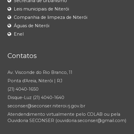
Secretaria de urbanismo
Leis municipais de Niterói
Companhia de limpeza de Niterói
Águas de Niterói
Enel
Contatos
Av. Visconde do Rio Branco, 11
Ponta d'Areia, Niterói | RJ
(21) 4040-1650
Disque-Luz (21) 4040-1640
seconser@seconser.niteroi.rj.gov.br
Atendendimento virtualmente pelo COLAB ou pela
Ouvidoria SECONSER (ouvidoria.seconser@gmail.com)