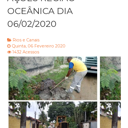
OCEÂNICA DIA
06/02/2020
Rios e Canais
Quinta, 06 Fevereiro 2020
1432 Acessos