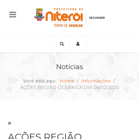
Notícias
Você está aqui:
Home
Informações
AÇÕES REGIÃO OCEÂNICA DIA 06/02/2020
AÇÕES REGIÃO