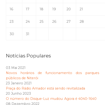
16
17
18
19
20
21
23
24
25
26
27
28
30
31
Notícias Populares
03 Mai 2021
Novos horários de funcionamento dos parques
públicos de Niterói
23 Janeiro 2021
Praça do Rádio Amador está sendo revitalizada
20 Junho 2023
O número do Disque-Luz mudou: Agora é 4040-1640
08 Dezembro 2022