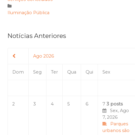
Iluminação Pública
Notícias Anteriores
Ago 2026
Dom
Seg
Ter
Qua
Qui
Sex
2
3
4
5
6
7
3 posts
Sex, Ago
7, 2026
Parques
urbanos são