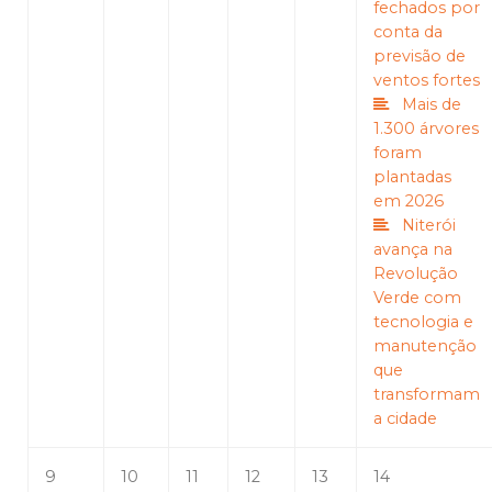
fechados por
conta da
previsão de
ventos fortes
Mais de
1.300 árvores
foram
plantadas
em 2026
Niterói
avança na
Revolução
Verde com
tecnologia e
manutenção
que
transformam
a cidade
9
10
11
12
13
14