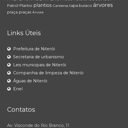
árvores
plantios
Patrol
Plantio
tapa buraco
Canteiros
praça
praças
Árvore
Links Úteis
Prefeitura de Niterói
Secretaria de urbanismo
Leis municipais de Niterói
Companhia de limpeza de Niterói
Águas de Niterói
Enel
Contatos
Av. Visconde do Rio Branco, 11