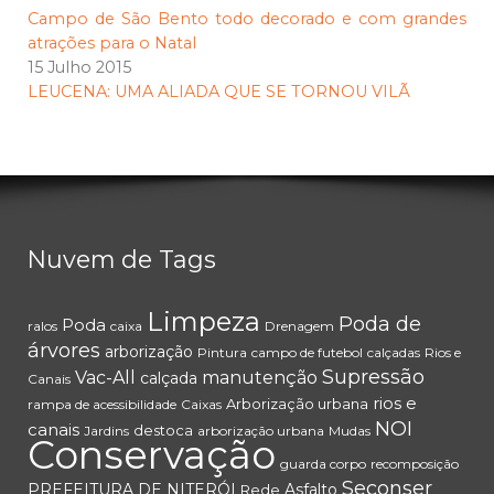
Campo de São Bento todo decorado e com grandes
atrações para o Natal
15 Julho 2015
LEUCENA: UMA ALIADA QUE SE TORNOU VILÃ
Nuvem de Tags
Limpeza
Poda de
Poda
ralos
caixa
Drenagem
árvores
arborização
Pintura
campo de futebol
calçadas
Rios e
Supressão
Vac-All
manutenção
calçada
Canais
rios e
Arborização urbana
rampa de acessibilidade
Caixas
NOI
canais
destoca
Jardins
arborização urbana
Mudas
Conservação
guarda corpo
recomposição
Seconser
PREFEITURA DE NITERÓI
Asfalto
Rede