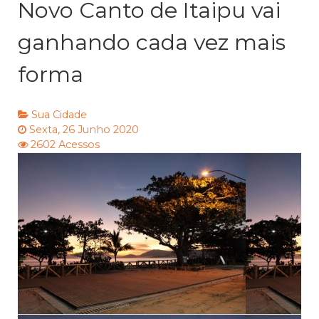
Novo Canto de Itaipu vai
ganhando cada vez mais
forma
Sua Cidade
Sexta, 26 Junho 2020
2602 Acessos