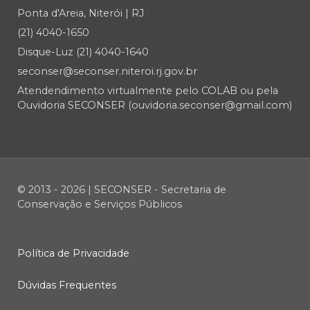
Ponta d'Areia, Niterói | RJ
(21) 4040-1650
Disque-Luz (21) 4040-1640
seconser@seconser.niteroi.rj.gov.br
Atendendimento virtualmente pelo COLAB ou pela
Ouvidoria SECONSER (ouvidoria.seconser@gmail.com)
© 2013 - 2026 | SECONSER - Secretaria de
Conservação e Serviços Públicos
Política de Privacidade
Dúvidas Frequentes