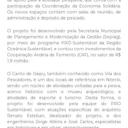
de apoio para a atividade pesqueira, que conta com a
participação da Coordenação da Economia Solidária.
Os novos espaços contam com salas de reunião, de
administração e depósito de pescado.
O projeto foi desenvolvido pela Secretaria Municipal
de Planejamento e Modernização da Gestão (Seplag),
por meio do programa PRÓ-Sustentável da Região
Oceânica Sustentável, e contou com investimentos da
Cooperação Andina de Fomento (CAF), no valor de R$
1,9 milhão.
O Canto de Itaipu, também conhecido como Vila dos
Pescadores, é um dos locais de referência em Niterói,
sendo um núcleo de atividades voltadas para a pesca,
acervo histórico com o museu arqueológico, e
atividades de esporte e turismo. Desta forma, o
projeto foi desenvolvido pela equipe do PRO
Sustentável, com atuações específicas do arquiteto
Renato Esteban, idealizador do projeto, e dos
engenheiros Jorge Atkins e José Carlos, especialistas
em hidrologia e em obras, respectivamente.