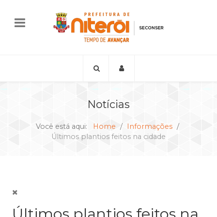
Notícias
Você está aqui:
Home
Informações
Últimos plantios feitos na cidade
Últimos plantios feitos na