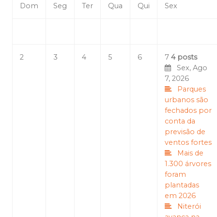
Dom
Seg
Ter
Qua
Qui
Sex
2
3
4
5
6
7
4 posts
Sex, Ago
7, 2026
Parques
urbanos são
fechados por
conta da
previsão de
ventos fortes
Mais de
1.300 árvores
foram
plantadas
em 2026
Niterói