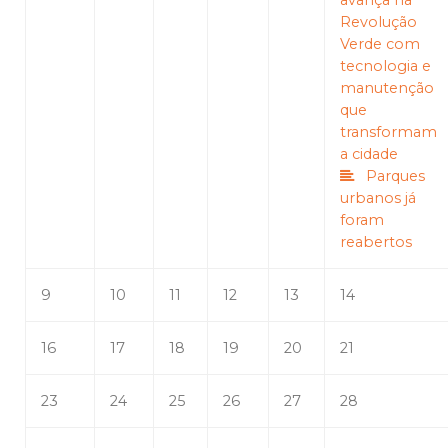
avança na
Revolução
Verde com
tecnologia e
manutenção
que
transformam
a cidade
Parques
urbanos já
foram
reabertos
9
10
11
12
13
14
16
17
18
19
20
21
23
24
25
26
27
28