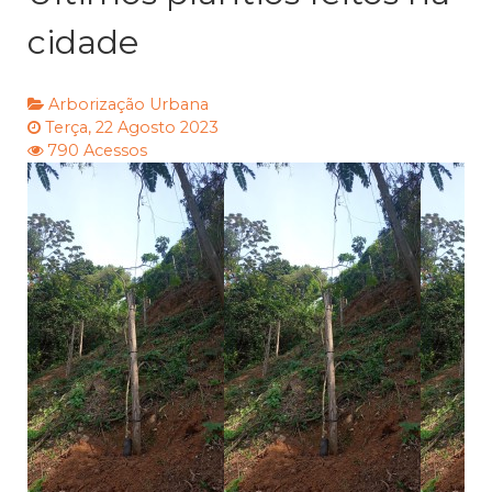
cidade
Arborização Urbana
Terça, 22 Agosto 2023
790 Acessos