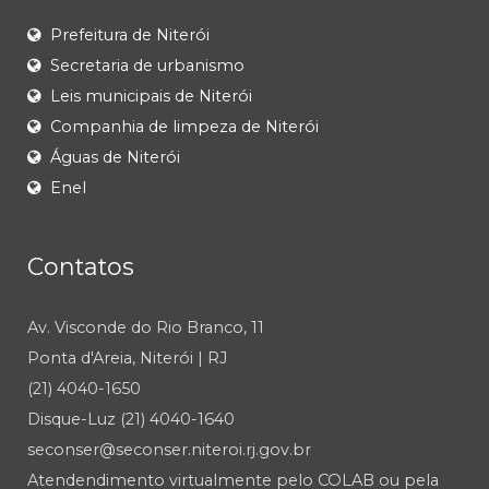
Prefeitura de Niterói
Secretaria de urbanismo
Leis municipais de Niterói
Companhia de limpeza de Niterói
Águas de Niterói
Enel
Contatos
Av. Visconde do Rio Branco, 11
Ponta d'Areia, Niterói | RJ
(21) 4040-1650
Disque-Luz (21) 4040-1640
seconser@seconser.niteroi.rj.gov.br
Atendendimento virtualmente pelo COLAB ou pela