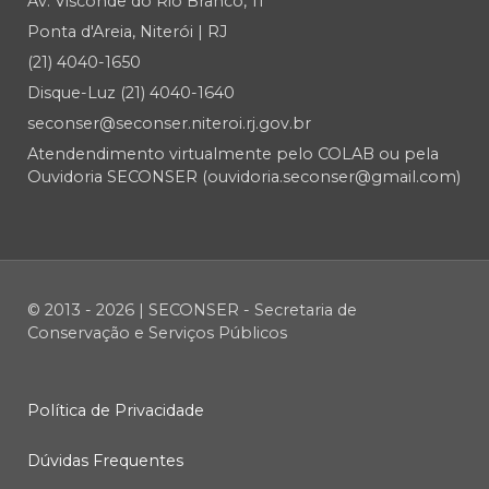
Av. Visconde do Rio Branco, 11
Ponta d'Areia, Niterói | RJ
(21) 4040-1650
Disque-Luz (21) 4040-1640
seconser@seconser.niteroi.rj.gov.br
Atendendimento virtualmente pelo COLAB ou pela
Ouvidoria SECONSER (ouvidoria.seconser@gmail.com)
© 2013 - 2026 | SECONSER - Secretaria de
Conservação e Serviços Públicos
Política de Privacidade
Dúvidas Frequentes