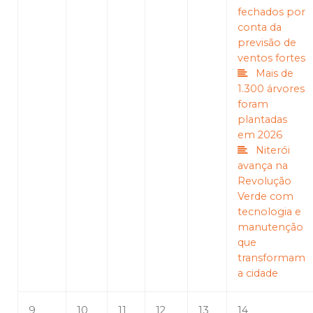
fechados por
conta da
previsão de
ventos fortes
Mais de
1.300 árvores
foram
plantadas
em 2026
Niterói
avança na
Revolução
Verde com
tecnologia e
manutenção
que
transformam
a cidade
9
10
11
12
13
14