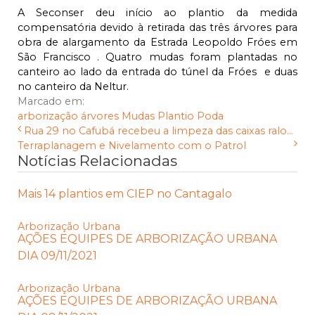
A Seconser deu início ao plantio da medida
compensatória devido à retirada das três árvores para
obra de alargamento da Estrada Leopoldo Fróes em
São Francisco . Quatro mudas foram plantadas no
canteiro ao lado da entrada do túnel da Fróes e duas
no canteiro da Neltur.
Marcado em:
arborização
árvores
Mudas
Plantio
Poda
Rua 29 no Cafubá recebeu a limpeza das caixas ralo...
Terraplanagem e Nivelamento com o Patrol
Notícias Relacionadas
Mais 14 plantios em CIEP no Cantagalo
Arborização Urbana
AÇÕES EQUIPES DE ARBORIZAÇÃO URBANA
DIA 09/11/2021
Arborização Urbana
AÇÕES EQUIPES DE ARBORIZAÇÃO URBANA