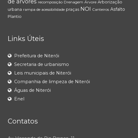
de árvores
Arborização
recomposição
Drenagem
Árvore
NOI
Asfalto
urbana
praças
rampa de acessibilidade
Canteiros
Plantio
Links Úteis
Prefeitura de Niterói
Secretaria de urbanismo
Leis municipais de Niterói
Companhia de limpeza de Niterói
Águas de Niterói
Enel
Contatos