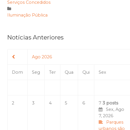
Serviços Concedidos
Iluminação Pública
Notícias Anteriores
Ago 2026
Dom
Seg
Ter
Qua
Qui
Sex
2
3
4
5
6
7
3 posts
Sex, Ago
7, 2026
Parques
urbanos são