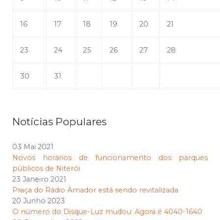
16
17
18
19
20
21
23
24
25
26
27
28
30
31
Notícias Populares
03 Mai 2021
Novos horários de funcionamento dos parques
públicos de Niterói
23 Janeiro 2021
Praça do Rádio Amador está sendo revitalizada
20 Junho 2023
O número do Disque-Luz mudou: Agora é 4040-1640