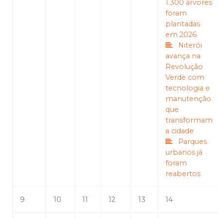
1.300 árvores
foram
plantadas
em 2026
Niterói
avança na
Revolução
Verde com
tecnologia e
manutenção
que
transformam
a cidade
Parques
urbanos já
foram
reabertos
9
10
11
12
13
14