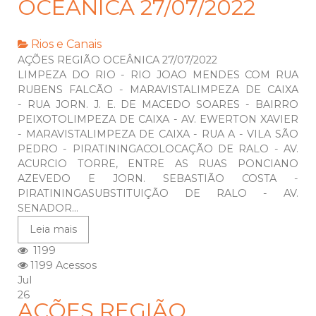
OCEÂNICA 27/07/2022
Rios e Canais
AÇÕES REGIÃO OCEÂNICA 27/07/2022
LIMPEZA DO RIO - RIO JOAO MENDES COM RUA
RUBENS FALCÃO - MARAVISTALIMPEZA DE CAIXA
- RUA JORN. J. E. DE MACEDO SOARES - BAIRRO
PEIXOTOLIMPEZA DE CAIXA - AV. EWERTON XAVIER
- MARAVISTALIMPEZA DE CAIXA - RUA A - VILA SÃO
PEDRO - PIRATININGACOLOCAÇÃO DE RALO - AV.
ACURCIO TORRE, ENTRE AS RUAS PONCIANO
AZEVEDO E JORN. SEBASTIÃO COSTA -
PIRATININGASUBSTITUIÇÃO DE RALO - AV.
SENADOR...
Leia mais
1199
1199 Acessos
Jul
26
AÇÕES REGIÃO