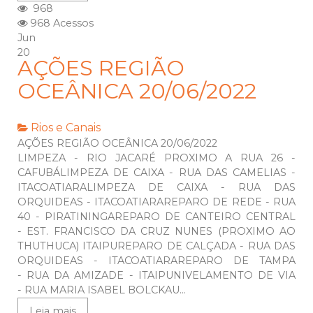
968
968 Acessos
Jun
20
AÇÕES REGIÃO
OCEÂNICA 20/06/2022
Rios e Canais
AÇÕES REGIÃO OCEÂNICA 20/06/2022
LIMPEZA - RIO JACARÉ PROXIMO A RUA 26 -
CAFUBÁLIMPEZA DE CAIXA - RUA DAS CAMELIAS -
ITACOATIARALIMPEZA DE CAIXA - RUA DAS
ORQUIDEAS - ITACOATIARAREPARO DE REDE - RUA
40 - PIRATININGAREPARO DE CANTEIRO CENTRAL
- EST. FRANCISCO DA CRUZ NUNES (PROXIMO AO
THUTHUCA) ITAIPUREPARO DE CALÇADA - RUA DAS
ORQUIDEAS - ITACOATIARAREPARO DE TAMPA
- RUA DA AMIZADE - ITAIPUNIVELAMENTO DE VIA
- RUA MARIA ISABEL BOLCKAU...
Leia mais