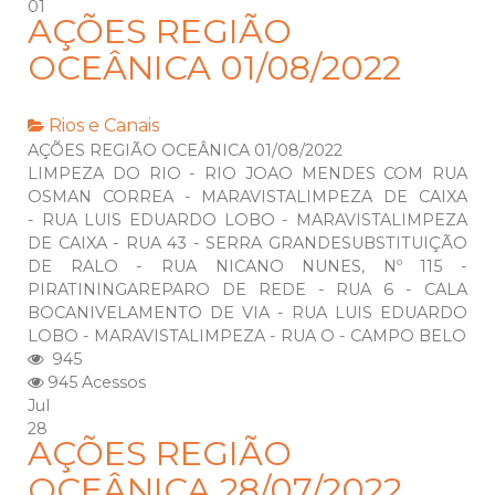
01
AÇÕES REGIÃO
OCEÂNICA 01/08/2022
Rios e Canais
AÇÕES REGIÃO OCEÂNICA 01/08/2022
LIMPEZA DO RIO - RIO JOAO MENDES COM RUA
OSMAN CORREA - MARAVISTALIMPEZA DE CAIXA
- RUA LUIS EDUARDO LOBO - MARAVISTALIMPEZA
DE CAIXA - RUA 43 - SERRA GRANDESUBSTITUIÇÃO
DE RALO - RUA NICANO NUNES, Nº 115 -
PIRATININGAREPARO DE REDE - RUA 6 - CALA
BOCANIVELAMENTO DE VIA - RUA LUIS EDUARDO
LOBO - MARAVISTALIMPEZA - RUA O - CAMPO BELO
945
945 Acessos
Jul
28
AÇÕES REGIÃO
OCEÂNICA 28/07/2022