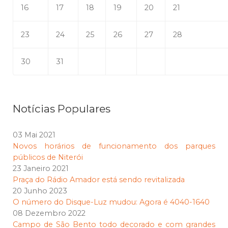
16
17
18
19
20
21
23
24
25
26
27
28
30
31
Notícias Populares
03 Mai 2021
Novos horários de funcionamento dos parques
públicos de Niterói
23 Janeiro 2021
Praça do Rádio Amador está sendo revitalizada
20 Junho 2023
O número do Disque-Luz mudou: Agora é 4040-1640
08 Dezembro 2022
Campo de São Bento todo decorado e com grandes