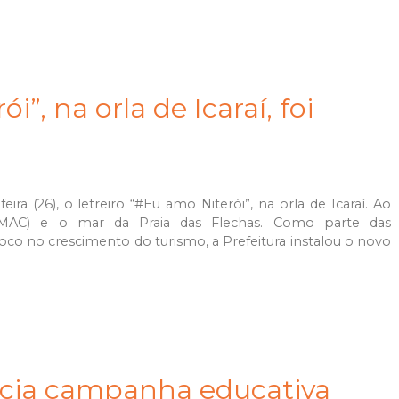
i”, na orla de Icaraí, foi
eira (26), o letreiro “#Eu amo Niterói”, na orla de Icaraí. Ao
MAC) e o mar da Praia das Flechas. Como parte das
o no crescimento do turismo, a Prefeitura instalou o novo
inicia campanha educativa