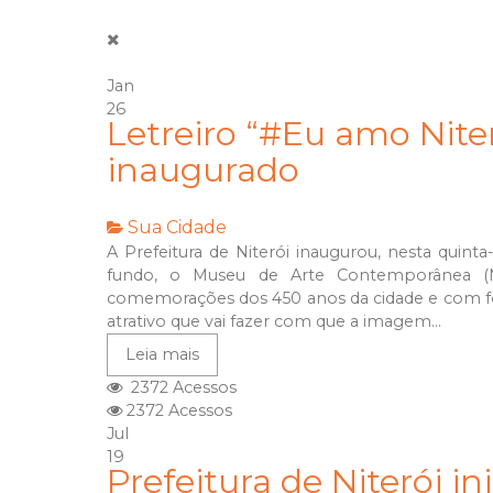
Jan
26
Letreiro “#Eu amo Niteró
inaugurado
Sua Cidade
A Prefeitura de Niterói inaugurou, nesta quinta-f
fundo, o Museu de Arte Contemporânea (
comemorações dos 450 anos da cidade e com foc
atrativo que vai fazer com que a imagem...
Leia mais
2372 Acessos
2372 Acessos
Jul
19
Prefeitura de Niterói 