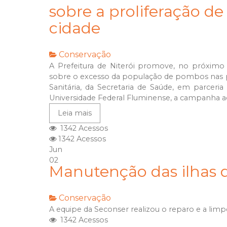
sobre a proliferação 
cidade
Conservação
A Prefeitura de Niterói promove, no próximo
sobre o excesso da população de pombos nas pr
Sanitária, da Secretaria de Saúde, em parceri
Universidade Federal Fluminense, a campanha ac
Leia mais
1342 Acessos
1342 Acessos
Jun
02
Manutenção das ilhas d
Conservação
A equipe da Seconser realizou o reparo e a limpe
1342 Acessos