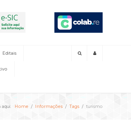
Editais
tivo
á aqui:
Home
Informações
Tags
turismo