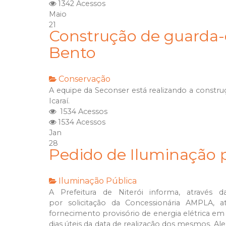
1342 Acessos
Maio
21
Construção de guarda
Bento
Conservação
A equipe da Seconser está realizando a const
Icaraí.
1534 Acessos
1534 Acessos
Jan
28
Pedido de Iluminação p
Iluminação Pública
A Prefeitura de Niterói informa, através 
por solicitação da Concessionária AMPLA, a
fornecimento provisório de energia elétrica em
dias úteis da data de realização dos mesmos. Al