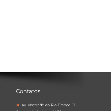
Contatos
Av. Visconde do Rio Branco, 11