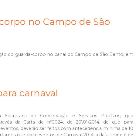
-corpo no Campo de São
rução do guarda-corpo no canal do Campo de São Bento, em
ara carnaval
da Secretaria de Conservação e Serviços Públicos, que
través da Carta de nº0024, de 20\01\2014, de que para
 eventos, deverão ser feitos com antecedência mínima de 10
ertamos que para eventos de Carnaval 2014, a data limite é de