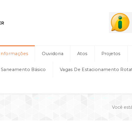
Informações
Ouvidoria
Atos
Projetos
e Saneamento Básico
Vagas De Estacionamento Rota
Você est