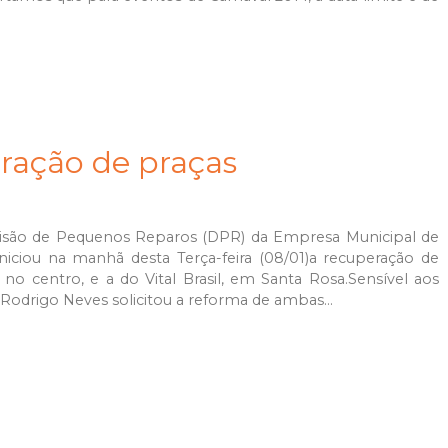
eração de praças
 Divisão de Pequenos Reparos (DPR) da Empresa Municipal de
iciou na manhã desta Terça-feira (08/01)a recuperação de
 no centro, e a do Vital Brasil, em Santa Rosa.Sensível aos
Rodrigo Neves solicitou a reforma de ambas...