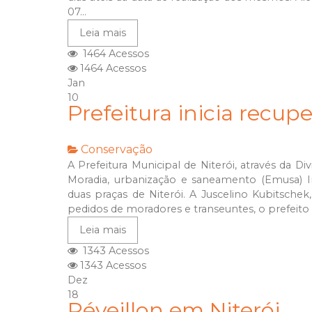
07...
Leia mais
1464 Acessos
1464 Acessos
Jan
10
Prefeitura inicia recup
Conservação
A Prefeitura Municipal de Niterói, através da
Moradia, urbanização e saneamento (Emusa) In
duas praças de Niterói. A Juscelino Kubitschek,
pedidos de moradores e transeuntes, o prefeito 
Leia mais
1343 Acessos
1343 Acessos
Dez
18
Réveillon em Niterói