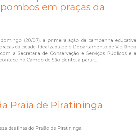
de pombos em praças da
 domingo (20/07), a primeira ação da campanha educativa
aças da cidade. Idealizada pelo Departamento de Vigilância
a com a Secretaria de Conservação e Serviços Públicos e a
ontece no Campo de São Bento, a partir...
a Praia de Piratininga
za das ilhas do Praião de Piratininga.