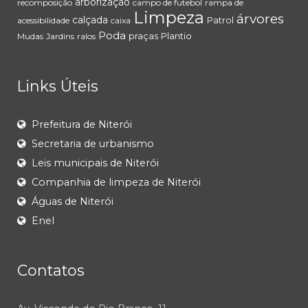
arborização
recomposição
campo de futebol
rampa de
Limpeza
árvores
calçada
Patrol
acessibilidade
caixa
Poda
praças
Plantio
Mudas
Jardins
ralos
Links Úteis
Prefeitura de Niterói
Secretaria de urbanismo
Leis municipais de Niterói
Companhia de limpeza de Niterói
Águas de Niterói
Enel
Contatos