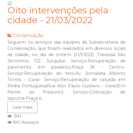
22
Oito intervenções pela
cidade - 21/03/2022
Conservação
Seguem os serviços das equipes da Subsecretaria de
Conservação, que foram realizados em diversos locais
da cidade, no dia de ontem (21/03/22) .Travessa São
Jeronimo, 122- Jurujuba- Serviço:Recuperação de
pavimento em paralelos.Praça JK - Centro-
Serviço:Recuperação do teto.Av. Jornalista Alberto
Torres - Icaraí- Serviço:Recuperação de calçada em
Pedra PortuguesaRua Ator Paulo Gustavo - Icaraí(Em
frente ao Prezunic)- Serviço:Colocação de
tapume.Praça e...
Leia mais
941
941 Acessos