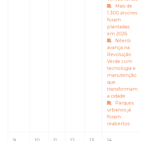
Mais de
1.300 árvores
foram
plantadas
em 2026
Niterói
avança na
Revolução
Verde com
tecnologia e
manutenção
que
transformam
a cidade
Parques
urbanos já
foram
reabertos
9
10
11
12
13
14