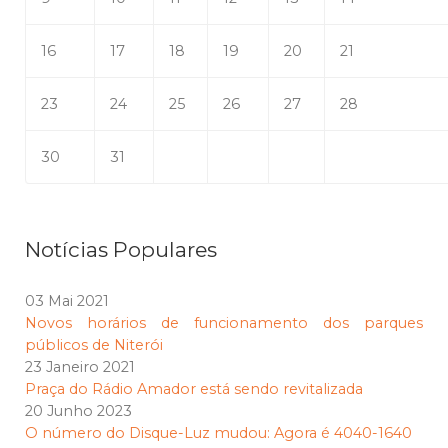
16
17
18
19
20
21
23
24
25
26
27
28
30
31
Notícias Populares
03 Mai 2021
Novos horários de funcionamento dos parques
públicos de Niterói
23 Janeiro 2021
Praça do Rádio Amador está sendo revitalizada
20 Junho 2023
O número do Disque-Luz mudou: Agora é 4040-1640