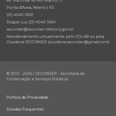
Av. Visconde do Rio Branco, 11
Ponta d'Areia, Niterói | RJ
(21) 4040-1650
Disque-Luz (21) 4040-1640
seconser@seconser.niteroi.rj.gov.br
Atendendimento virtualmente pelo COLAB ou pela
Ouvidoria SECONSER (ouvidoria.seconser@gmail.com)
© 2013 - 2026 | SECONSER - Secretaria de
Conservação e Serviços Públicos
Política de Privacidade
Dúvidas Frequentes