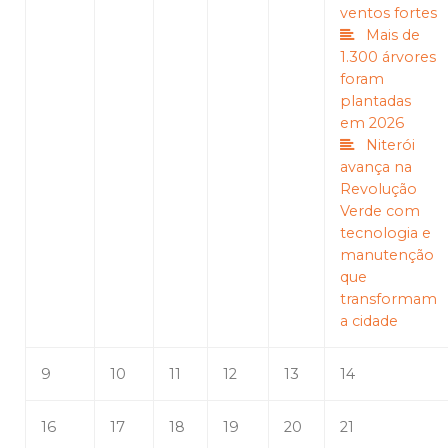
ventos fortes
Mais de
1.300 árvores
foram
plantadas
em 2026
Niterói
avança na
Revolução
Verde com
tecnologia e
manutenção
que
transformam
a cidade
9
10
11
12
13
14
16
17
18
19
20
21