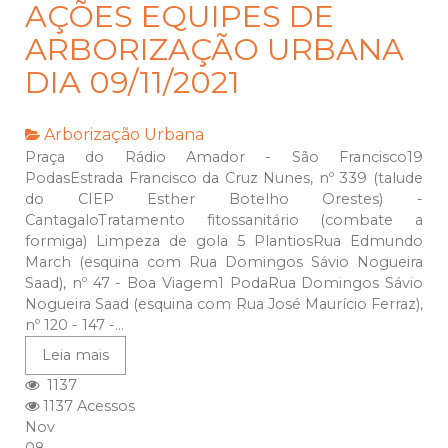
AÇÕES EQUIPES DE
ARBORIZAÇÃO URBANA
DIA 09/11/2021
Arborização Urbana
Praça do Rádio Amador - São Francisco19
PodasEstrada Francisco da Cruz Nunes, nº 339 (talude
do CIEP Esther Botelho Orestes) -
CantagaloTratamento fitossanitário (combate a
formiga) Limpeza de gola 5 PlantiosRua Edmundo
March (esquina com Rua Domingos Sávio Nogueira
Saad), nº 47 - Boa Viagem1 PodaRua Domingos Sávio
Nogueira Saad (esquina com Rua José Maurício Ferraz),
nº 120 - 147 -...
Leia mais
1137
1137 Acessos
Nov