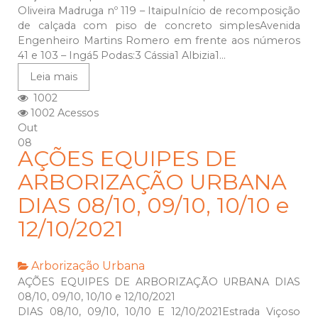
Oliveira Madruga nº 119 – ItaipuInício de recomposição
de calçada com piso de concreto simplesAvenida
Engenheiro Martins Romero em frente aos números
41 e 103 – Ingá5 Podas:3 Cássia1 Albizia1...
Leia mais
1002
1002 Acessos
Out
08
AÇÕES EQUIPES DE
ARBORIZAÇÃO URBANA
DIAS 08/10, 09/10, 10/10 e
12/10/2021
Arborização Urbana
AÇÕES EQUIPES DE ARBORIZAÇÃO URBANA DIAS
08/10, 09/10, 10/10 e 12/10/2021
DIAS 08/10, 09/10, 10/10 E 12/10/2021Estrada Viçoso