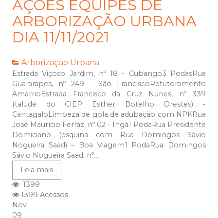
AÇÕES EQUIPES DE
ARBORIZAÇÃO URBANA
DIA 11/11/2021
Arborização Urbana
Estrada Viçoso Jardim, nº 18 - Cubango3 PodasRua
Guararapes, nº 249 - São FranciscoRetutoramento
AmarrioEstrada Francisco da Cruz Nunes, nº 339
(talude do CIEP Esther Botelho Orestes) -
CantagaloLimpeza de gola de adubação com NPKRua
José Maurício Ferraz, nº 02 - Ingá1 PodaRua Presidente
Domiciano (esquina com Rua Domingos Sávio
Nogueira Saad) – Boa Viagem1 PodaRua Domingos
Sávio Nogueira Saad, nº...
Leia mais
1399
1399 Acessos
Nov
09