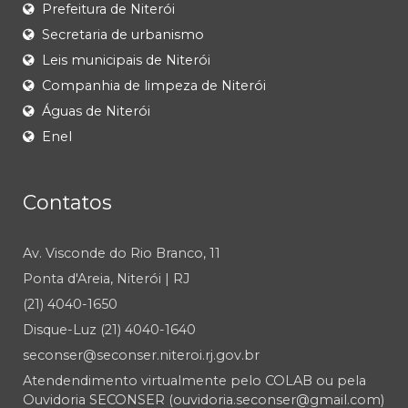
Prefeitura de Niterói
Secretaria de urbanismo
Leis municipais de Niterói
Companhia de limpeza de Niterói
Águas de Niterói
Enel
Contatos
Av. Visconde do Rio Branco, 11
Ponta d'Areia, Niterói | RJ
(21) 4040-1650
Disque-Luz (21) 4040-1640
seconser@seconser.niteroi.rj.gov.br
Atendendimento virtualmente pelo COLAB ou pela
Ouvidoria SECONSER (ouvidoria.seconser@gmail.com)