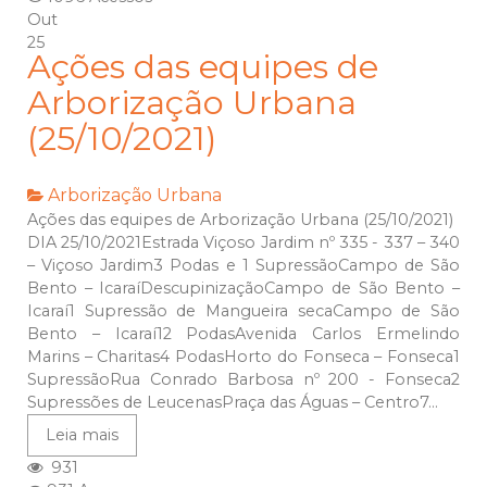
Out
25
Ações das equipes de
Arborização Urbana
(25/10/2021)
Arborização Urbana
Ações das equipes de Arborização Urbana (25/10/2021)
DIA 25/10/2021Estrada Viçoso Jardim nº 335 - 337 – 340
– Viçoso Jardim3 Podas e 1 SupressãoCampo de São
Bento – IcaraíDescupinizaçãoCampo de São Bento –
Icaraí1 Supressão de Mangueira secaCampo de São
Bento – Icaraí12 PodasAvenida Carlos Ermelindo
Marins – Charitas4 PodasHorto do Fonseca – Fonseca1
SupressãoRua Conrado Barbosa nº 200 - Fonseca2
Supressões de LeucenasPraça das Águas – Centro7...
Leia mais
931