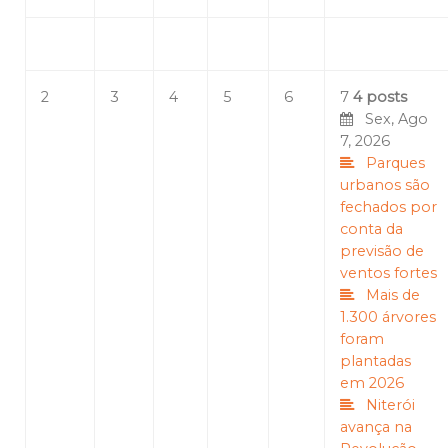
2
3
4
5
6
7
4 posts
Sex, Ago
7, 2026
Parques
urbanos são
fechados por
conta da
previsão de
ventos fortes
Mais de
1.300 árvores
foram
plantadas
em 2026
Niterói
avança na