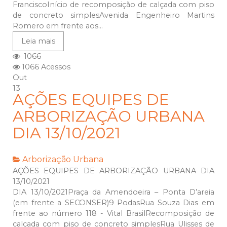
FranciscoInício de recomposição de calçada com piso
de concreto simplesAvenida Engenheiro Martins
Romero em frente aos...
Leia mais
1066
1066 Acessos
Out
13
AÇÕES EQUIPES DE
ARBORIZAÇÃO URBANA
DIA 13/10/2021
Arborização Urbana
AÇÕES EQUIPES DE ARBORIZAÇÃO URBANA DIA
13/10/2021
DIA 13/10/2021Praça da Amendoeira – Ponta D’areia
(em frente a SECONSER)9 PodasRua Souza Dias em
frente ao número 118 - Vital BrasilRecomposição de
calçada com piso de concreto simplesRua Ulisses de