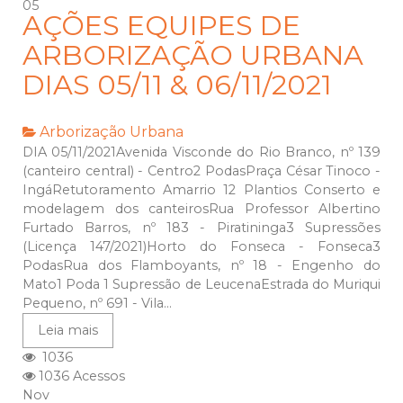
05
AÇÕES EQUIPES DE
ARBORIZAÇÃO URBANA
DIAS 05/11 & 06/11/2021
Arborização Urbana
DIA 05/11/2021Avenida Visconde do Rio Branco, nº 139
(canteiro central) - Centro2 PodasPraça César Tinoco -
IngáRetutoramento Amarrio 12 Plantios Conserto e
modelagem dos canteirosRua Professor Albertino
Furtado Barros, nº 183 - Piratininga3 Supressões
(Licença 147/2021)Horto do Fonseca - Fonseca3
PodasRua dos Flamboyants, nº 18 - Engenho do
Mato1 Poda 1 Supressão de LeucenaEstrada do Muriqui
Pequeno, nº 691 - Vila...
Leia mais
1036
1036 Acessos
Nov