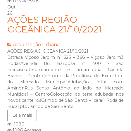
1123 Acessos
Out
26
AÇÕES REGIÃO
OCEÂNICA 21/10/2021
Arborização Urbana
AÇÕES REGIÃO OCEÂNICA 21/10/2021
Estrada Viçoso Jardim nº 323 – 366 – Viçoso Jardim3
PodasAvenida Rui Barbosa nº 400 - São
FranciscoRetutoramento e amarrioRua Castelo
Branco – Centro(entorno da Policlínica do Exercito e
do Mercado Municipal)Adubação foliar com
AminonRua Santo Antônio ao lado do Mercado
Municipal – CentroColocação de terra adubada nos
novos canteirosCampo de São Bento – Icaraí1 Poda de
EucaliptoCampo de São Bento...
Leia mais
1096
1096 Acessos