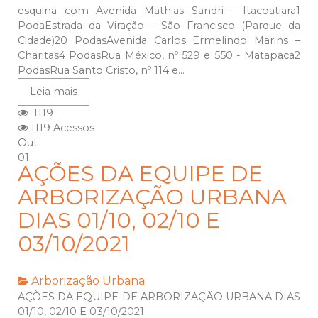
esquina com Avenida Mathias Sandri - Itacoatiara1
PodaEstrada da Viração – São Francisco (Parque da
Cidade)20 PodasAvenida Carlos Ermelindo Marins –
Charitas4 PodasRua México, nº 529 e 550 - Matapaca2
PodasRua Santo Cristo, nº 114 e...
Leia mais
1119
1119 Acessos
Out
01
AÇÕES DA EQUIPE DE
ARBORIZAÇÃO URBANA
DIAS 01/10, 02/10 E
03/10/2021
Arborização Urbana
AÇÕES DA EQUIPE DE ARBORIZAÇÃO URBANA DIAS
01/10, 02/10 E 03/10/2021