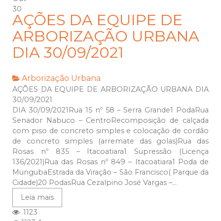
30
AÇÕES DA EQUIPE DE
ARBORIZAÇÃO URBANA
DIA 30/09/2021
Arborização Urbana
AÇÕES DA EQUIPE DE ARBORIZAÇÃO URBANA DIA
30/09/2021
DIA 30/09/2021Rua 15 nº 58 – Serra Grande1 PodaRua
Senador Nabuco – CentroRecomposição de calçada
com piso de concreto simples e colocação de cordão
de concreto simples (arremate das golas)Rua das
Rosas nº 835 – Itacoatiara1 Supressão (Licença
136/2021)Rua das Rosas nº 849 – Itacoatiara1 Poda de
MungubaEstrada da Viração – São Francisco( Parque da
Cidade)20 PodasRua Cezalpino José Vargas –...
Leia mais
1123