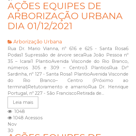
AÇÕES EQUIPES DE
ARBORIZAÇÃO URBANA
DIA 01/12/2021
Arborização Urbana
Rua Dr. Mario Vianna, nº 616 e 625 - Santa Rosa6
Podas1 Supressão de árvore secaRua João Pessoa nº
35 – Icaraí1 PlantioAvenida Visconde do Rio Branco,
números 305 e 309 – Centro3 PlantiosRua Drº
Sardinha, nº 127 - Santa Rosa1 PlantioAvenida Visconde
do Rio Branco– Centro (Próximo ao
terminal)Retutoramento e amarrioRua Dr. Henrique
Portugal, nº 227 - São FranciscoRetirada de...
Leia mais
1048
1048 Acessos
Nov
30