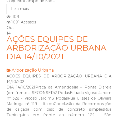
CoqueiroCampo de São...
Leia mais
1091
1091 Acessos
Out
14
AÇÕES EQUIPES DE
ARBORIZAÇÃO URBANA
DIA 14/10/2021
Arborização Urbana
AÇÕES EQUIPES DE ARBORIZAÇÃO URBANA DIA
14/10/2021
DIA 14/10/2021Praça da Amendoeira – Ponta D’areia
(em frente a SECONSER)2 PodasEstrada Viçoso Jardim
nº 328 - Viçoso Jardim3 PodasRua Ulisses de Oliveira
Madruga nº 119 – ItaipuConclusão da Recomposição
de calçada com piso de concreto simplesRua
Tupiniquins em frente ao número 164 - São