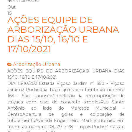
931 Acessos
Out
15
AÇÕES EQUIPE DE
ARBORIZAÇÃO URBANA
DIAS 15/10, 16/10 E
17/10/2021
Arborização Urbana
AÇÕES EQUIPE DE ARBORIZAÇÃO URBANA DIAS
15/10, 16/10 E 17/10/2021
DIA 15/10/2021Estrada Viçoso Jardim nº 350 - Viçoso
Jardim2 PodasRua Tupiniquins em frente ao número
164 - São FranciscoConclusão da recomposição de
calçada com piso de concreto simplesRua Santo
Antônio ao lado do Mercado Municipal –
CentroAbertura de golas e colocação de
tutoramentoAvenida Engenheiro Martins Romeo em
frente ao número 08, 29 e 78 – Ingá5 Podas:4 Cássia1