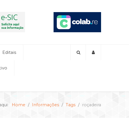
Editais
tivo
aqui:
Home
Informações
Tags
roçadeira