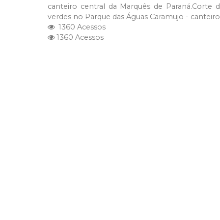
canteiro central da Marquês de Paraná.Corte
verdes no Parque das Águas Caramujo - canteiro 
1360 Acessos
1360 Acessos