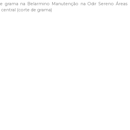
 de grama na Belarmino Manutenção na Odir Sereno Áreas
central (corte de grama)