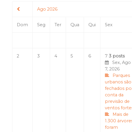
Ago 2026
Dom
Seg
Ter
Qua
Qui
Sex
2
3
4
5
6
7
3 posts
Sex, Ago
7, 2026
Parques
urbanos são
fechados po
conta da
previsão de
ventos forte
Mais de
1.300 árvore
foram