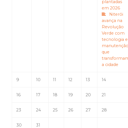
plantadas
em 2026
Niterói
avança na
Revolução
Verde com
tecnologia e
manutençã
que
transforma
a cidade
9
10
11
12
13
14
16
17
18
19
20
21
23
24
25
26
27
28
30
31