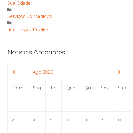
Sua Cidade
Serviços Concedidos
Iluminação Pública
Notícias Anteriores
Ago 2026
Dom
Seg
Ter
Qua
Qui
Sex
Sáb
1
2
3
4
5
6
7
8