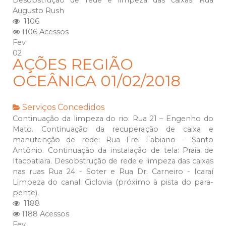
Desobstrução de rede e limpeza das caixas: Rua
Augusto Rush
1106
1106 Acessos
Fev
02
AÇÕES REGIÃO
OCEÂNICA 01/02/2018
Serviços Concedidos
Continuação da limpeza do rio: Rua 21 – Engenho do
Mato. Continuação da recuperação de caixa e
manutenção de rede: Rua Frei Fabiano – Santo
Antônio. Continuação da instalação de tela: Praia de
Itacoatiara. Desobstrução de rede e limpeza das caixas
nas ruas Rua 24 - Soter e Rua Dr. Carneiro - Icaraí
Limpeza do canal: Ciclovia (próximo à pista do para-
pente).
1188
1188 Acessos
Fev