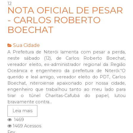
12
NOTA OFICIAL DE PESAR
- CARLOS ROBERTO
BOECHAT
Sua Cidade
A Prefeitura de Niterói lamenta com pesar a perda,
neste sábado (12), de Carlos Roberto Boechat,
vereador eleito, ex-administrador regional da Região
Oceânica e engenheiro da prefeitura de Niterói.“O
querido e leal amigo, vereador eleito do PDT, Carlos
Boechat, niteroiense apaixonado por nossa cidade,
engenheiro que trabalhou tanto ao meu lado para
tirar o túnel Charitas-Cafubá do papel, lutou
bravamente contra...
Leia mais
1469
1469 Acessos
Fev