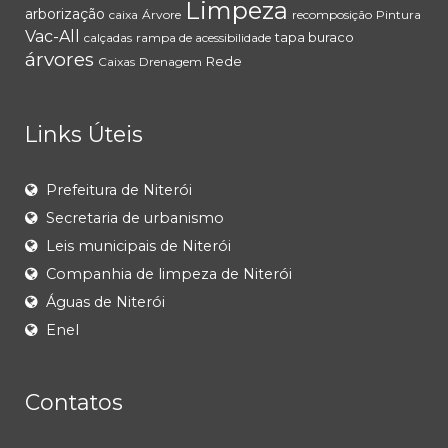
Limpeza
arborização
caixa
Árvore
recomposição
Pintura
Vac-All
tapa buraco
calçadas
rampa de acessibilidade
árvores
Rede
Caixas
Drenagem
Links Úteis
Prefeitura de Niterói
Secretaria de urbanismo
Leis municipais de Niterói
Companhia de limpeza de Niterói
Águas de Niterói
Enel
Contatos