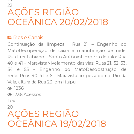
22
AÇÕES REGIÃO
OCEÂNICA 20/02/2018
Rios e Canais
Continuação da limpeza: Rua 21 – Engenho do
MatoRecuperação de caixa e manutenção de rede:
Rua Frei Fabiano – Santo AntônioLimpeza de ralo: Rua
40 e 41 - MaravistaNivelamento das vias: Ruas 21, 52, 53,
54 e 55 - Engenho do MatoDesobstrução de
rede: Ruas 40, 41 e 6 - MaravistaLimpeza do rio: Rio da
Vala, altura da Rua 23, em Itaipu
1236
1236 Acessos
Fev
20
AÇÕES REGIÃO
OCEÂNICA 19/02/2018