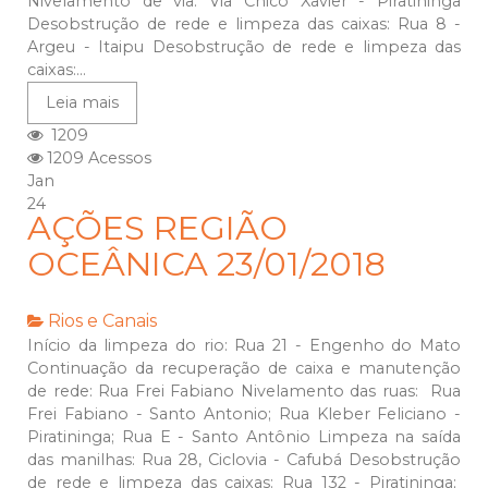
Nivelamento de via: Via Chico Xavier - Piratininga
Desobstrução de rede e limpeza das caixas: Rua 8 -
Argeu - Itaipu Desobstrução de rede e limpeza das
caixas:...
Leia mais
1209
1209 Acessos
Jan
24
AÇÕES REGIÃO
OCEÂNICA 23/01/2018
Rios e Canais
Início da limpeza do rio: Rua 21 - Engenho do Mato
Continuação da recuperação de caixa e manutenção
de rede: Rua Frei Fabiano Nivelamento das ruas: Rua
Frei Fabiano - Santo Antonio; Rua Kleber Feliciano -
Piratininga; Rua E - Santo Antônio Limpeza na saída
das manilhas: Rua 28, Ciclovia - Cafubá Desobstrução
de rede e limpeza das caixas: Rua 132 - Piratininga;