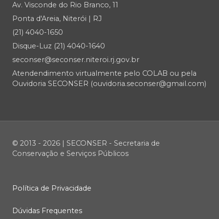
Av. Visconde do Rio Branco, 11
Ponta d'Areia, Niterói | RJ
(21) 4040-1650
Disque-Luz (21) 4040-1640
seconser@seconser.niteroi.rj.gov.br
Atendendimento virtualmente pelo COLAB ou pela
Ouvidoria SECONSER (ouvidoria.seconser@gmail.com)
© 2013 - 2026 | SECONSER - Secretaria de
Conservação e Serviços Públicos
Política de Privacidade
Dúvidas Frequentes