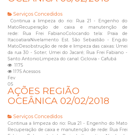
Serviços Concedidos
Continua a limpeza do rio: Rua 21 - Engenho do
MatoRecuperação de caixa e manutenção de
rede: Rua Frei FabianoColocando tela: Praia de
ItacoatiaraNivelamento Est. São Sebastião - Eng.do
MatoDesobstrução de rede e limpeza das caixas: Umei
da rua 30 - Soter; Umei do Jacaré; Rua Frei Fabiano -
Santo AntonioLimpeza do canal: Ciclovia - Cafubá
1175
1175 Acessos
Fev
05
AÇÕES REGIÃO
OCEÂNICA 02/02/2018
Serviços Concedidos
Continua a limpeza do rio: Rua 21 - Engenho do Mato
Recuperação de caixa e manutenção de rede: Rua Frei