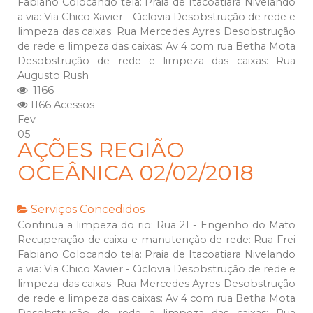
Fabiano Colocando tela: Praia de Itacoatiara Nivelando
a via: Via Chico Xavier - Ciclovia Desobstrução de rede e
limpeza das caixas: Rua Mercedes Ayres Desobstrução
de rede e limpeza das caixas: Av 4 com rua Betha Mota
Desobstrução de rede e limpeza das caixas: Rua
Augusto Rush
1166
1166 Acessos
Fev
05
AÇÕES REGIÃO
OCEÂNICA 02/02/2018
Serviços Concedidos
Continua a limpeza do rio: Rua 21 - Engenho do Mato
Recuperação de caixa e manutenção de rede: Rua Frei
Fabiano Colocando tela: Praia de Itacoatiara Nivelando
a via: Via Chico Xavier - Ciclovia Desobstrução de rede e
limpeza das caixas: Rua Mercedes Ayres Desobstrução
de rede e limpeza das caixas: Av 4 com rua Betha Mota