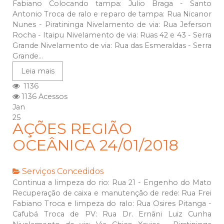
Fabiano Colocando tampa: Julio Braga - Santo
Antonio Troca de ralo e reparo de tampa: Rua Nicanor
Nunes - Piratininga Nivelamento de via: Rua Jeferson
Rocha - Itaipu Nivelamento de via: Ruas 42 e 43 - Serra
Grande Nivelamento de via: Rua das Esmeraldas - Serra
Grande...
Leia mais
1136
1136 Acessos
Jan
25
AÇÕES REGIÃO
OCEÂNICA 24/01/2018
Serviços Concedidos
Continua a limpeza do rio: Rua 21 - Engenho do Mato
Recuperação de caixa e manutenção de rede: Rua Frei
Fabiano Troca e limpeza do ralo: Rua Osires Pitanga -
Cafubá Troca de PV: Rua Dr. Ernâni Luiz Cunha