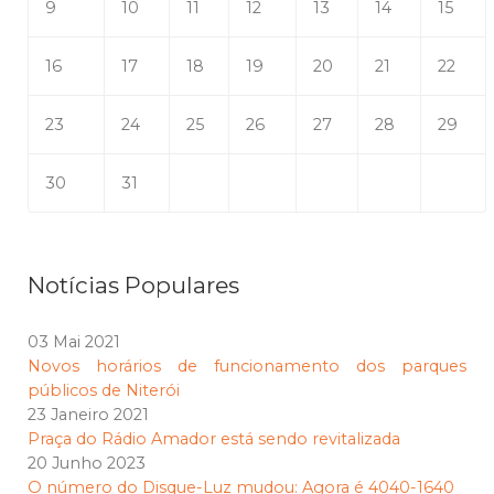
9
10
11
12
13
14
15
16
17
18
19
20
21
22
23
24
25
26
27
28
29
30
31
Notícias Populares
03 Mai 2021
Novos horários de funcionamento dos parques
públicos de Niterói
23 Janeiro 2021
Praça do Rádio Amador está sendo revitalizada
20 Junho 2023
O número do Disque-Luz mudou: Agora é 4040-1640