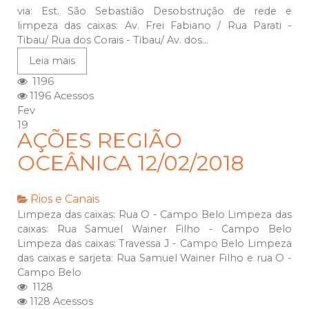
via: Est. São Sebastião Desobstrução de rede e
limpeza das caixas: Av. Frei Fabiano / Rua Parati -
Tibau/ Rua dos Corais - Tibau/ Av. dos...
Leia mais
1196
1196 Acessos
Fev
19
AÇÕES REGIÃO
OCEÂNICA 12/02/2018
Rios e Canais
Limpeza das caixas: Rua O - Campo Belo Limpeza das
caixas: Rua Samuel Wainer Filho - Campo Belo
Limpeza das caixas: Travessa J - Campo Belo Limpeza
das caixas e sarjeta: Rua Samuel Wainer Filho e rua O -
Campo Belo
1128
1128 Acessos