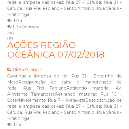
rede e limpeza das caixas: Rua 27 - Cafubá; Rua 31 -
Cafubá; Rua Frei Fabiano - Santo Antonio; Rua Vênus -
Piratininga
1173
1173 Acessos
Fev
09
AÇÕES REGIÃO
OCEÂNICA 07/02/2018
Rios e Canais
Continua a limpeza do rio: Rua 21 – Engenho do
MatoRecuperação de caixa e manutenção de
rede: Rua Frei FabianoRetirando material: Av.
Almirante TamandaréRetirando material: Rua 10 -
SoterNivelamento Rua 7 - MaravistaDesobstrução de
rede e limpeza das caixas: Rua 27 - Cafubá; Rua 31 -
Cafubá; Rua Frei Fabiano - Santo Antonio; Rua Vênus -
Piratininga
1119