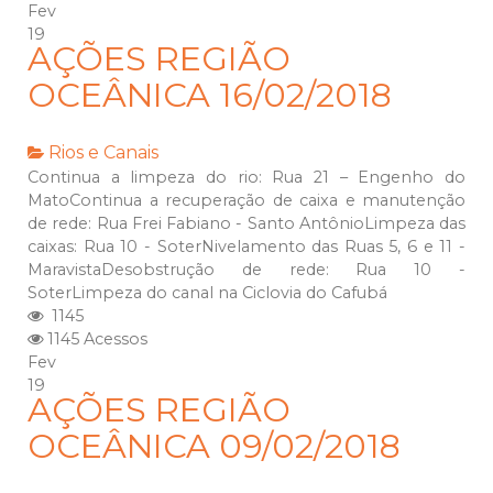
Fev
19
AÇÕES REGIÃO
OCEÂNICA 16/02/2018
Rios e Canais
Continua a limpeza do rio: Rua 21 – Engenho do
MatoContinua a recuperação de caixa e manutenção
de rede: Rua Frei Fabiano - Santo AntônioLimpeza das
caixas: Rua 10 - SoterNivelamento das Ruas 5, 6 e 11 -
MaravistaDesobstrução de rede: Rua 10 -
SoterLimpeza do canal na Ciclovia do Cafubá
1145
1145 Acessos
Fev
19
AÇÕES REGIÃO
OCEÂNICA 09/02/2018