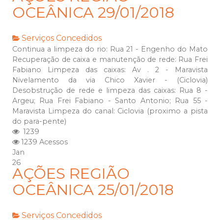
OCEÂNICA 29/01/2018
Serviços Concedidos
Continua a limpeza do rio: Rua 21 - Engenho do Mato
Recuperação de caixa e manutenção de rede: Rua Frei
Fabiano Limpeza das caixas: Av . 2 - Maravista
Nivelamento da via Chico Xavier - (Ciclovia)
Desobstrução de rede e limpeza das caixas: Rua 8 -
Argeu; Rua Frei Fabiano - Santo Antonio; Rua 55 -
Maravista Limpeza do canal: Ciclovia (proximo a pista
do para-pente)
1239
1239 Acessos
Jan
26
AÇÕES REGIÃO
OCEÂNICA 25/01/2018
Serviços Concedidos