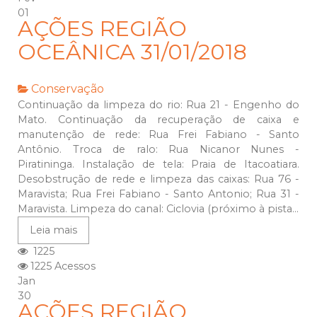
01
AÇÕES REGIÃO
OCEÂNICA 31/01/2018
Conservação
Continuação da limpeza do rio: Rua 21 - Engenho do
Mato. Continuação da recuperação de caixa e
manutenção de rede: Rua Frei Fabiano - Santo
Antônio. Troca de ralo: Rua Nicanor Nunes -
Piratininga. Instalação de tela: Praia de Itacoatiara.
Desobstrução de rede e limpeza das caixas: Rua 76 -
Maravista; Rua Frei Fabiano - Santo Antonio; Rua 31 -
Maravista. Limpeza do canal: Ciclovia (próximo à pista...
Leia mais
1225
1225 Acessos
Jan
30
AÇÕES REGIÃO