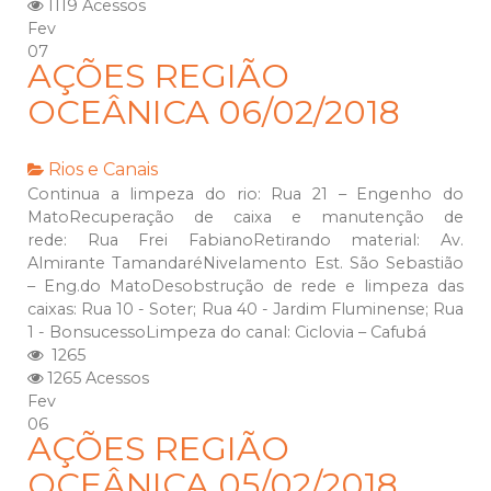
1119 Acessos
Fev
07
AÇÕES REGIÃO
OCEÂNICA 06/02/2018
Rios e Canais
Continua a limpeza do rio: Rua 21 – Engenho do
MatoRecuperação de caixa e manutenção de
rede: Rua Frei FabianoRetirando material: Av.
Almirante TamandaréNivelamento Est. São Sebastião
– Eng.do MatoDesobstrução de rede e limpeza das
caixas: Rua 10 - Soter; Rua 40 - Jardim Fluminense; Rua
1 - BonsucessoLimpeza do canal: Ciclovia – Cafubá
1265
1265 Acessos
Fev
06
AÇÕES REGIÃO
OCEÂNICA 05/02/2018