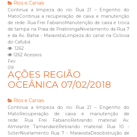
Rios e Canais
Continua a limpeza do rio: Rua 21 – Engenho do
MatoContinua a recuperação de caixa e manutenção
de rede: Rua Frei FabianoManutenção de caixa e troca
de tampa na Praia de PiratiningaNivelamento da Rua 7
e da Av. Bahia - MaravistaLimpeza do canal na Ciclovia
do Cafubá
1262
1262 Acessos
Fev
09
AÇÕES REGIÃO
OCEÂNICA 07/02/2018
Rios e Canais
Continua a limpeza do rio: Rua 21 – Engenho do
MatoRecuperação de caixa e manutenção de
rede: Rua Frei FabianoRetirando material: Av.
Almirante TamandaréRetirando material: Rua 10 -
SoterNivelamento Rua 7 - MaravistaDesobstrução de