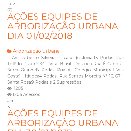
Fev
02
AÇÕES EQUIPES DE
ARBORIZAÇÃO URBANA
DIA 01/02/2018
Arborização Urbana
Av. Roberto Silveira - Icaraí (ciclovia)15 Podas Rua
Tolêdo Piza nº 34 - Vital Brasil1 Destoca Rua É Carlos -
Serra Grande8 Podas Rua A (Colégio Municipal Vila
Costa) - Ititioca4 Podas Rua Santos Moreira Nº 16, 67 -
Santa Rosa9 Podas e 2 Supressões
1205
1205 Acessos
Jan
31
AÇÕES EQUIPES DE
ARBORIZAÇÃO URBANA