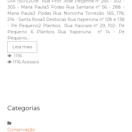
DIA 15/01/2018 Rua Prof. Jose Peçanha nº 265 - 302 -
305 - Maria Paula3 Podas Rua Santana nº 56 - 288 -
Maria Paula3 Podas Rua Noronha Torrezão 165, 178,
216 - Santa Rosa3 Destocas Rua Itaperuna nº 128 e 138
- Pé Pequeno2 Plantios Rua Itaocara nº 29, 102- Pé
Pequeno 6 Plantios Rua Itaperuna nº 14 - Pé
Pequeno...
Leia mais
1116
1116 Acessos
Categorias
Conservação