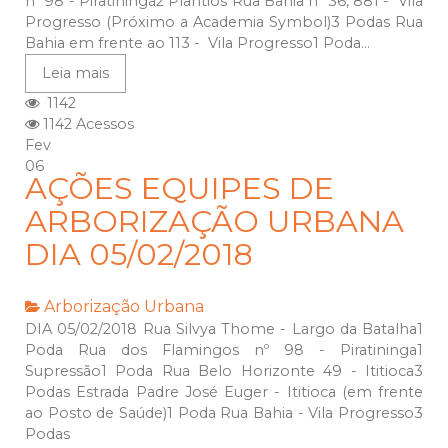
nº 98 - Piratininga2 Plantios Rua Bahia nº 36, 881 - Vila
Progresso (Próximo a Academia Symbol)3 Podas Rua
Bahia em frente ao 113 - Vila Progresso1 Poda...
Leia mais
1142
1142 Acessos
Fev
06
AÇÕES EQUIPES DE
ARBORIZAÇÃO URBANA
DIA 05/02/2018
Arborização Urbana
DIA 05/02/2018 Rua Silvya Thome - Largo da Batalha1
Poda Rua dos Flamingos nº 98 - Piratininga1
Supressão1 Poda Rua Belo Horizonte 49 - Ititioca3
Podas Estrada Padre José Euger - Ititioca (em frente
ao Posto de Saúde)1 Poda Rua Bahia - Vila Progresso3
Podas