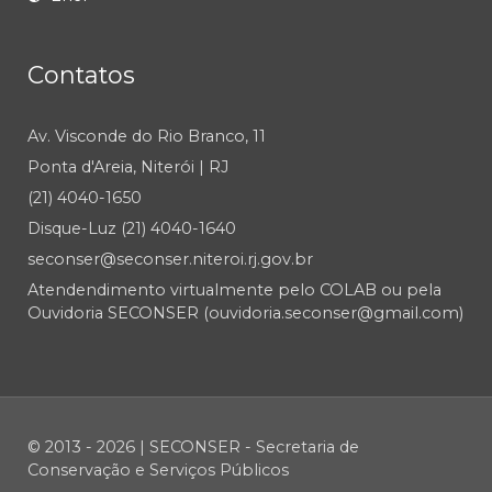
Contatos
Av. Visconde do Rio Branco, 11
Ponta d'Areia, Niterói | RJ
(21) 4040-1650
Disque-Luz (21) 4040-1640
seconser@seconser.niteroi.rj.gov.br
Atendendimento virtualmente pelo COLAB ou pela
Ouvidoria SECONSER (ouvidoria.seconser@gmail.com)
© 2013 - 2026 | SECONSER - Secretaria de
Conservação e Serviços Públicos