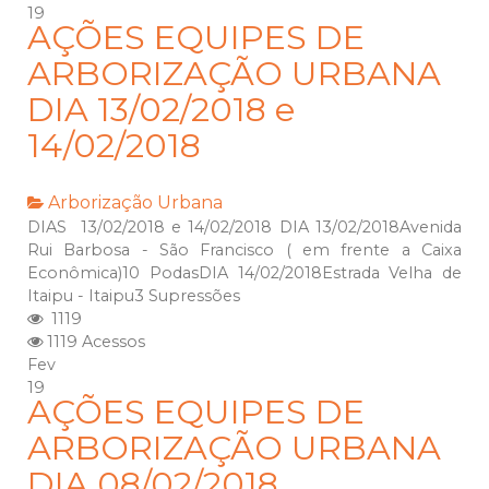
19
AÇÕES EQUIPES DE
ARBORIZAÇÃO URBANA
DIA 13/02/2018 e
14/02/2018
Arborização Urbana
DIAS 13/02/2018 e 14/02/2018 DIA 13/02/2018Avenida
Rui Barbosa - São Francisco ( em frente a Caixa
Econômica)10 PodasDIA 14/02/2018Estrada Velha de
Itaipu - Itaipu3 Supressões
1119
1119 Acessos
Fev
19
AÇÕES EQUIPES DE
ARBORIZAÇÃO URBANA
DIA 08/02/2018