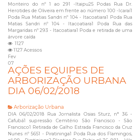
Monteiro do nº 1 ao 291 -Itaipu25 Podas Rua Dr.
Herotides de Oliveira em frente ao número 100 -Icaraí1
Poda Rua Matias Sandri nº 104 - Itacoatiara1 Poda Rua
Matias Sandri nº 104 - Itacoatiara1 Poda Rua das
Margaridas nº 293 - Itacoatiara1 Poda e retirada de uma
árvore caída
1127
1127 Acessos
Fev
07
AÇÕES EQUIPES DE
ARBORIZAÇÃO URBANA
DIA 06/02/2018
Arborização Urbana
DIA 06/02/2018 Rua Jornalista Osias Sturz, n° 36 -
Cafubá1 supressão Cemitério São Francisco - São
Francisco1 Retirada de Galho Estrada Francisco da Cruz
Nunes nº 5651 - Piratininga1 Poda Rua dos Flamingos,