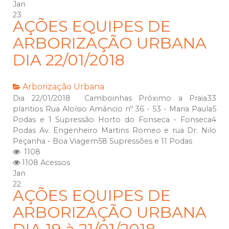
Jan
23
AÇÕES EQUIPES DE
ARBORIZAÇÃO URBANA
DIA 22/01/2018
Arborização Urbana
Dia 22/01/2018 Camboinhas Próximo a Praia33
plantios Rua Aloísio Amâncio nº 36 - 53 - Maria Paula5
Podas e 1 Supressão Horto do Fonseca - Fonseca4
Podas Av. Engenheiro Martins Romeo e rua Dr. Nilo
Peçanha - Boa Viagem58 Supressões e 11 Podas
1108
1108 Acessos
Jan
22
AÇÕES EQUIPES DE
ARBORIZAÇÃO URBANA