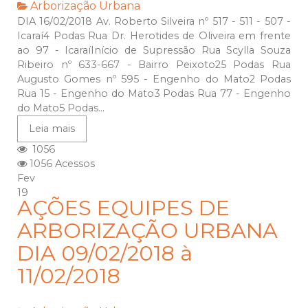
Arborização Urbana
DIA 16/02/2018 Av. Roberto Silveira nº 517 - 511 - 507 -
Icaraí4 Podas Rua Dr. Herotides de Oliveira em frente
ao 97 - IcaraíInício de Supressão Rua Scylla Souza
Ribeiro nº 633-667 - Bairro Peixoto25 Podas Rua
Augusto Gomes nº 595 - Engenho do Mato2 Podas
Rua 15 - Engenho do Mato3 Podas Rua 77 - Engenho
do Mato5 Podas...
Leia mais
1056
1056 Acessos
Fev
19
AÇÕES EQUIPES DE
ARBORIZAÇÃO URBANA
DIA 09/02/2018 à
11/02/2018