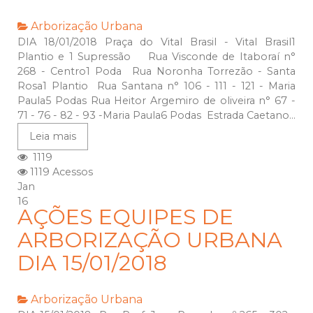
Arborização Urbana
DIA 18/01/2018 Praça do Vital Brasil - Vital Brasil1
Plantio e 1 Supressão Rua Visconde de Itaboraí n°
268 - Centro1 Poda Rua Noronha Torrezão - Santa
Rosa1 Plantio Rua Santana n° 106 - 111 - 121 - Maria
Paula5 Podas Rua Heitor Argemiro de oliveira n° 67 -
71 - 76 - 82 - 93 -Maria Paula6 Podas Estrada Caetano...
Leia mais
1119
1119 Acessos
Jan
16
AÇÕES EQUIPES DE
ARBORIZAÇÃO URBANA
DIA 15/01/2018
Arborização Urbana