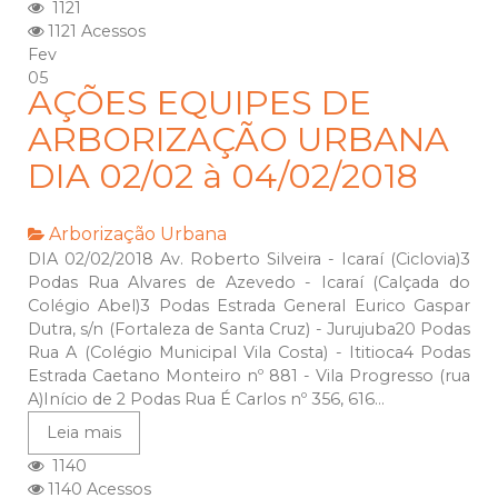
1121
1121 Acessos
Fev
05
AÇÕES EQUIPES DE
ARBORIZAÇÃO URBANA
DIA 02/02 à 04/02/2018
Arborização Urbana
DIA 02/02/2018 Av. Roberto Silveira - Icaraí (Ciclovia)3
Podas Rua Alvares de Azevedo - Icaraí (Calçada do
Colégio Abel)3 Podas Estrada General Eurico Gaspar
Dutra, s/n (Fortaleza de Santa Cruz) - Jurujuba20 Podas
Rua A (Colégio Municipal Vila Costa) - Ititioca4 Podas
Estrada Caetano Monteiro nº 881 - Vila Progresso (rua
A)Início de 2 Podas Rua É Carlos nº 356, 616...
Leia mais
1140
1140 Acessos