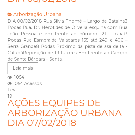
Arborização Urbana
DIA 08/02/2018 Rua Silvia Thomé – Largo da Batalha3
Podas Rua. Dr. Herotides de Oliveira esquina com Rua
João Pessoa e em frente ao número 121 - Icaraí3
Podas Rua Esmeralda Valadares 155 até 249 e 406 –
Serra Grande8 Podas Próximo da pista de asa delta -
CafubáReposição de 19 tutores Em Frente ao Campo
de Santa Bárbara – Santa...
Leia mais
1054
1054 Acessos
Fev
19
AÇÕES EQUIPES DE
ARBORIZAÇÃO URBANA
DIA 07/02/2018