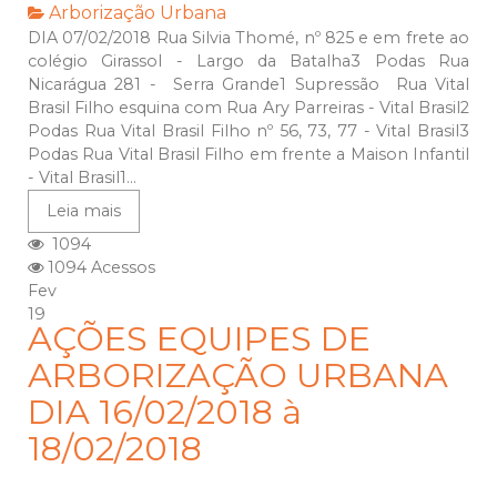
Arborização Urbana
DIA 07/02/2018 Rua Silvia Thomé, nº 825 e em frete ao
colégio Girassol - Largo da Batalha3 Podas Rua
Nicarágua 281 - Serra Grande1 Supressão Rua Vital
Brasil Filho esquina com Rua Ary Parreiras - Vital Brasil2
Podas Rua Vital Brasil Filho nº 56, 73, 77 - Vital Brasil3
Podas Rua Vital Brasil Filho em frente a Maison Infantil
- Vital Brasil1...
Leia mais
1094
1094 Acessos
Fev
19
AÇÕES EQUIPES DE
ARBORIZAÇÃO URBANA
DIA 16/02/2018 à
18/02/2018