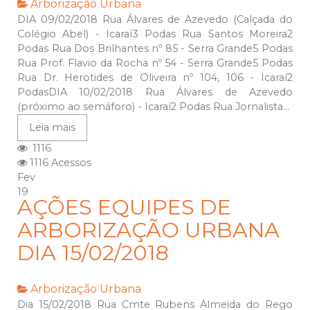
Arborização Urbana
DIA 09/02/2018 Rua Álvares de Azevedo (Calçada do
Colégio Abel) - Icaraí3 Podas Rua Santos Moreira2
Podas Rua Dos Brilhantes nº 85 - Serra Grande5 Podas
Rua Prof. Flavio da Rocha nº 54 - Serra Grande5 Podas
Rua Dr. Herotides de Oliveira nº 104, 106 - Icaraí2
PodasDIA 10/02/2018 Rua Álvares de Azevedo
(próximo ao semáforo) - Icaraí2 Podas Rua Jornalista...
Leia mais
1116
1116 Acessos
Fev
19
AÇÕES EQUIPES DE
ARBORIZAÇÃO URBANA
DIA 15/02/2018
Arborização Urbana
Dia 15/02/2018 Rua Cmte Rubens Almeida do Rego