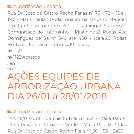
Arborização Urbana
Rua Dr. Jose de Castro Pache Farias nº 75 - 78 - 194 -
197 - Maria Paula7 Podas Rua Jornalista Jairo Mendes
em frente ao número 157 - Piratininga1 Supressão
Comunidade do Inferninho - Piratininga2 Podas Rua
Domingues de Sá nº 340 até 430 - Icaraí20 Podas
Horto do Fonseca - Fonseca10 Podas
1122
1122 Acessos
Jan
29
AÇÕES EQUIPES DE
ARBORIZAÇÃO URBANA
DIA 26/01 à 28/01/2018
Arborização Urbana
DIA 26/01/2018 Rua Luis Sobral nº 333 - Maria Paula1
Poda Praça do Remanso Verde - Maria Paula2 Podas
Rua Dr. Jose de Castro Pache Faria nº 36 - 53 - 2426 -