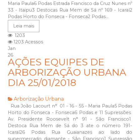
Maria Paula6 Podas Estrada Francisco da Cruz Nunes nº
33 - Itaipu3 Destocas Rua Mem de Sá nº 169 - Icaraí2
Podas Horto do Fonseca - Fonseca2 Podas...
Leia mais
1203
1203 Acessos
Jan
26
AÇÕES EQUIPES DE
ARBORIZAÇÃO URBANA
DIA 25/01/2018
Arborização Urbana
Rua João Lacourt n° 01 - 16 - 55 - Maria Paula5 Podas
Horto do Fonseca - Fonseca6 Podas e 11 Supressões
Av. Presidente Roosevelt n° 91 - São Francisco1
Destoca Rua Mem de Sá do 3 ate o número 191-
Icaraí26 Podas Rua Guaianazes ao lado do
supermercado diamante - São Francisco1 Supressão