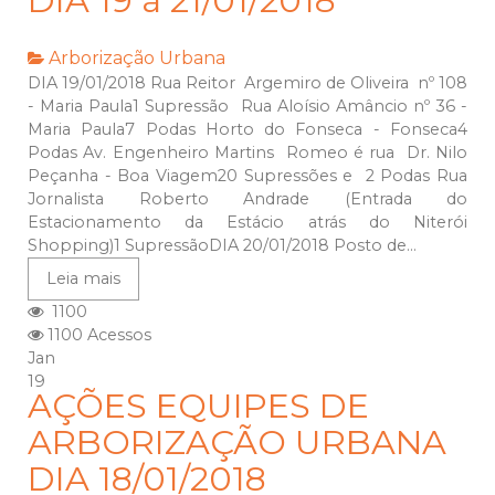
DIA 19 à 21/01/2018
Arborização Urbana
DIA 19/01/2018 Rua Reitor Argemiro de Oliveira nº 108
- Maria Paula1 Supressão Rua Aloísio Amâncio nº 36 -
Maria Paula7 Podas Horto do Fonseca - Fonseca4
Podas Av. Engenheiro Martins Romeo é rua Dr. Nilo
Peçanha - Boa Viagem20 Supressões e 2 Podas Rua
Jornalista Roberto Andrade (Entrada do
Estacionamento da Estácio atrás do Niterói
Shopping)1 SupressãoDIA 20/01/2018 Posto de...
Leia mais
1100
1100 Acessos
Jan
19
AÇÕES EQUIPES DE
ARBORIZAÇÃO URBANA
DIA 18/01/2018