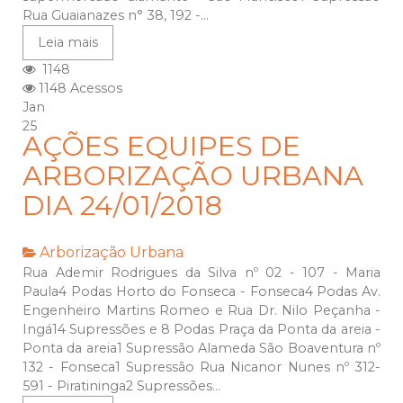
Rua Guaianazes n° 38, 192 -...
Leia mais
1148
1148 Acessos
Jan
25
AÇÕES EQUIPES DE
ARBORIZAÇÃO URBANA
DIA 24/01/2018
Arborização Urbana
Rua Ademir Rodrigues da Silva nº 02 - 107 - Maria
Paula4 Podas Horto do Fonseca - Fonseca4 Podas Av.
Engenheiro Martins Romeo e Rua Dr. Nilo Peçanha -
Ingá14 Supressões e 8 Podas Praça da Ponta da areia -
Ponta da areia1 Supressão Alameda São Boaventura nº
132 - Fonseca1 Supressão Rua Nicanor Nunes nº 312-
591 - Piratininga2 Supressões...