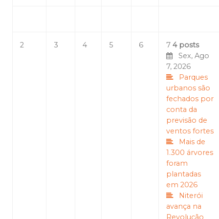
2
3
4
5
6
7
4 posts
Sex, Ago
7, 2026
Parques
urbanos são
fechados por
conta da
previsão de
ventos fortes
Mais de
1.300 árvores
foram
plantadas
em 2026
Niterói
avança na
Revolução