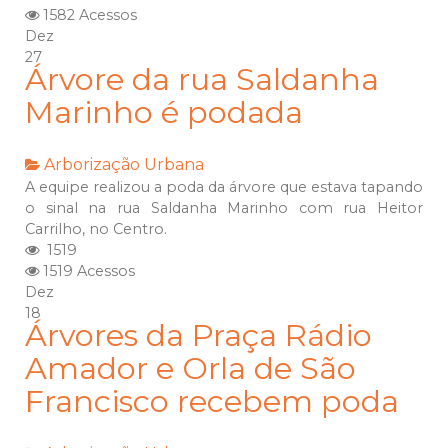
1582 Acessos
Dez
27
Árvore da rua Saldanha
Marinho é podada
Arborização Urbana
A equipe realizou a poda da árvore que estava tapando
o sinal na rua Saldanha Marinho com rua Heitor
Carrilho, no Centro.
1519
1519 Acessos
Dez
18
Árvores da Praça Rádio
Amador e Orla de São
Francisco recebem poda