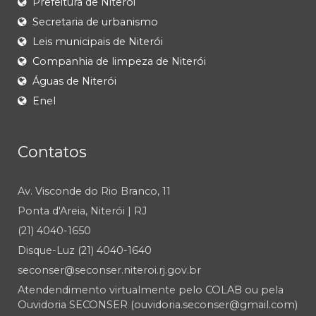
Prefeitura de Niterói
Secretaria de urbanismo
Leis municipais de Niterói
Companhia de limpeza de Niterói
Águas de Niterói
Enel
Contatos
Av. Visconde do Rio Branco, 11
Ponta d'Areia, Niterói | RJ
(21) 4040-1650
Disque-Luz (21) 4040-1640
seconser@seconser.niteroi.rj.gov.br
Atendendimento virtualmente pelo COLAB ou pela
Ouvidoria SECONSER (ouvidoria.seconser@gmail.com)