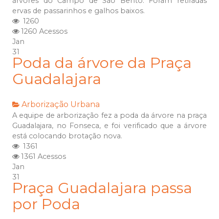
árvores do Campo de São Bento. Foram retiradas
ervas de passarinhos e galhos baixos.
1260
1260 Acessos
Jan
31
Poda da árvore da Praça
Guadalajara
Arborização Urbana
A equipe de arborização fez a poda da árvore na praça
Guadalajara, no Fonseca, e foi verificado que a árvore
está colocando brotação nova.
1361
1361 Acessos
Jan
31
Praça Guadalajara passa
por Poda