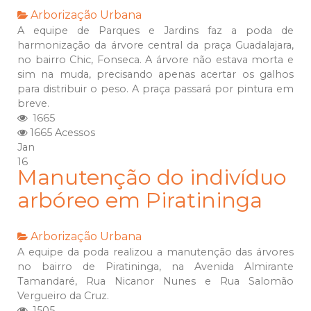
Arborização Urbana
A equipe de Parques e Jardins faz a poda de
harmonização da árvore central da praça Guadalajara,
no bairro Chic, Fonseca. A árvore não estava morta e
sim na muda, precisando apenas acertar os galhos
para distribuir o peso. A praça passará por pintura em
breve.
1665
1665 Acessos
Jan
16
Manutenção do indivíduo
arbóreo em Piratininga
Arborização Urbana
A equipe da poda realizou a manutenção das árvores
no bairro de Piratininga, na Avenida Almirante
Tamandaré, Rua Nicanor Nunes e Rua Salomão
Vergueiro da Cruz.
1505