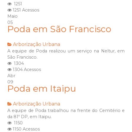
1251
1251 Acessos
Maio
05
Poda em São Francisco
Arborização Urbana
A equipe de Poda realizou um serviço na Neltur, em
São Francisco.
1304
1304 Acessos
Abr
09
Poda em Itaipu
Arborização Urbana
A equipe de Poda trabalhou na frente do Cemitério e
da 81º DP, em Itaipu.
1150
1150 Acessos