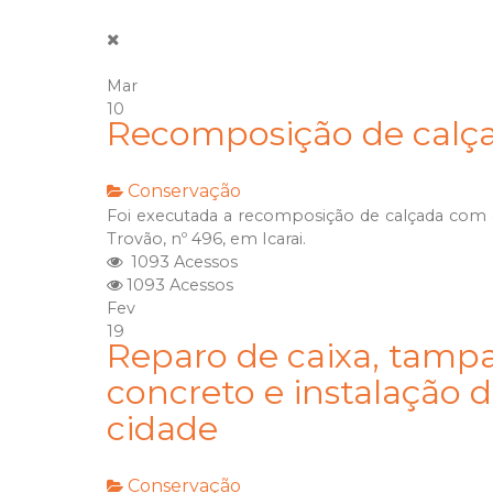
Mar
10
Recomposição de calça
Conservação
Foi executada a recomposição de calçada com
Trovão, nº 496, em Icarai.
1093 Acessos
1093 Acessos
Fev
19
Reparo de caixa, tampa
concreto e instalação 
cidade
Conservação