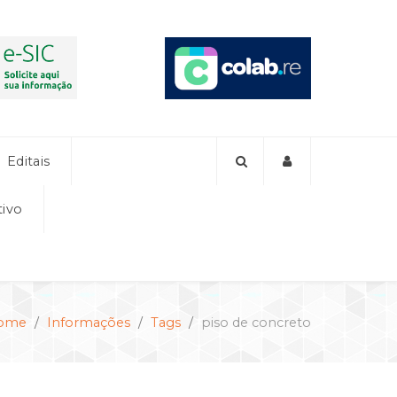
Editais
tivo
ome
Informações
Tags
piso de concreto