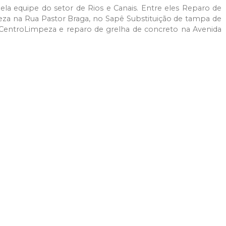
ela equipe do setor de Rios e Canais. Entre eles Reparo de
eza na Rua Pastor Braga, no Sapê Substituição de tampa de
 CentroLimpeza e reparo de grelha de concreto na Avenida