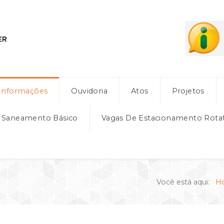
Informações
Ouvidoria
Atos
Projetos
e Saneamento Básico
Vagas De Estacionamento Rota
Você está aqui:
H