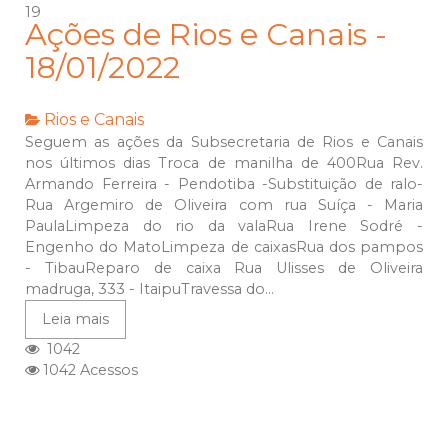
19
Ações de Rios e Canais -
18/01/2022
Rios e Canais
Seguem as ações da Subsecretaria de Rios e Canais
nos últimos dias Troca de manilha de 400Rua Rev.
Armando Ferreira - Pendotiba -Substituição de ralo-
Rua Argemiro de Oliveira com rua Suíça - Maria
PaulaLimpeza do rio da valaRua Irene Sodré -
Engenho do MatoLimpeza de caixasRua dos pampos
- TibauReparo de caixa Rua Ulisses de Oliveira
madruga, 333 - ItaipuTravessa do...
Leia mais
1042
1042 Acessos