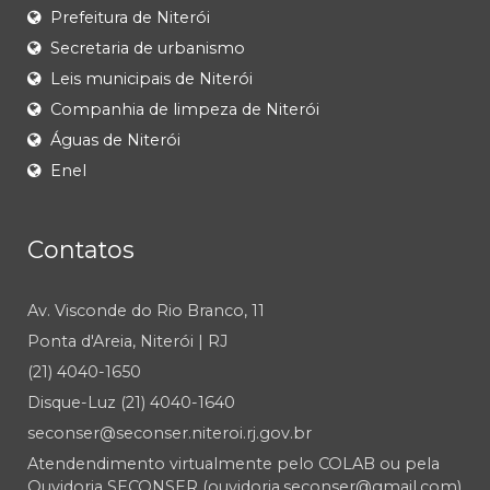
Prefeitura de Niterói
Secretaria de urbanismo
Leis municipais de Niterói
Companhia de limpeza de Niterói
Águas de Niterói
Enel
Contatos
Av. Visconde do Rio Branco, 11
Ponta d'Areia, Niterói | RJ
(21) 4040-1650
Disque-Luz (21) 4040-1640
seconser@seconser.niteroi.rj.gov.br
Atendendimento virtualmente pelo COLAB ou pela
Ouvidoria SECONSER (ouvidoria.seconser@gmail.com)