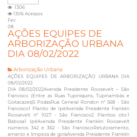
1306
1306 Acessos
Fev
08
AÇÕES EQUIPES DE
ARBORIZAÇÃO URBANA
DIA 08/02/2022
Arborização Urbana
AÇÕES EQUIPES DE ARBORIZAÇÃO URBANA DIA
08/02/2022
DIA 08/02/2022Avenida Presidente Roosevelt – São
Francisco (Entre as Ruas Tupiniquins, Tupinambás e
Goitacazes)5 PodasRua General Rondon nº 568 - São
Francisco1 Plantio de IpêAvenida Presidente Franklin
Roosevelt nº 1027 - São Francisco2 Plantios cito:1
Babosa1 IpêAvenida Presidente Franklin Roosevelt
números 342 e 362 - São FranciscoRetutoramento,
amarrio e limpeza de golaAvenida Presidente Franklin