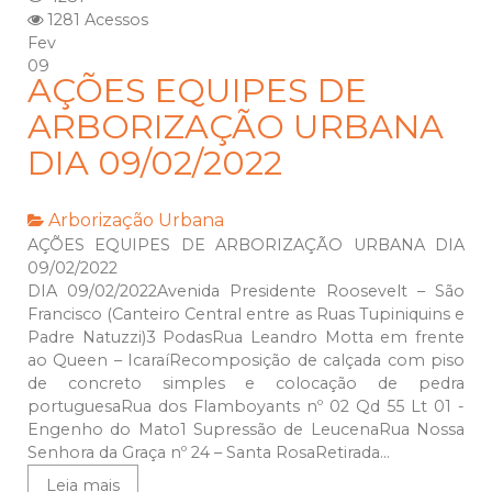
1281 Acessos
Fev
09
AÇÕES EQUIPES DE
ARBORIZAÇÃO URBANA
DIA 09/02/2022
Arborização Urbana
AÇÕES EQUIPES DE ARBORIZAÇÃO URBANA DIA
09/02/2022
DIA 09/02/2022Avenida Presidente Roosevelt – São
Francisco (Canteiro Central entre as Ruas Tupiniquins e
Padre Natuzzi)3 PodasRua Leandro Motta em frente
ao Queen – IcaraíRecomposição de calçada com piso
de concreto simples e colocação de pedra
portuguesaRua dos Flamboyants nº 02 Qd 55 Lt 01 -
Engenho do Mato1 Supressão de LeucenaRua Nossa
Senhora da Graça nº 24 – Santa RosaRetirada...
Leia mais