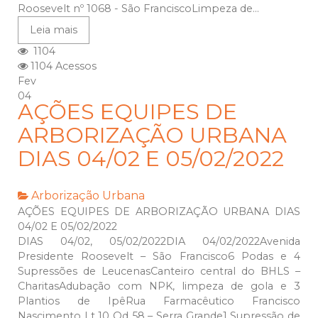
Roosevelt nº 1068 - São FranciscoLimpeza de...
Leia mais
1104
1104 Acessos
Fev
04
AÇÕES EQUIPES DE
ARBORIZAÇÃO URBANA
DIAS 04/02 E 05/02/2022
Arborização Urbana
AÇÕES EQUIPES DE ARBORIZAÇÃO URBANA DIAS
04/02 E 05/02/2022
DIAS 04/02, 05/02/2022DIA 04/02/2022Avenida
Presidente Roosevelt – São Francisco6 Podas e 4
Supressões de LeucenasCanteiro central do BHLS –
CharitasAdubação com NPK, limpeza de gola e 3
Plantios de IpêRua Farmacêutico Francisco
Nascimento Lt 10 Qd 58 – Serra Grande1 Supressão de