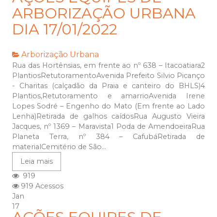
ARBORIZAÇÃO URBANA
DIA 17/01/2022
Arborização Urbana
Rua das Hortênsias, em frente ao nº 638 – Itacoatiara2
PlantiosRetutoramentoAvenida Prefeito Silvio Picanço
- Charitas (calçadão da Praia e canteiro do BHLS)4
Plantios,Retutoramento e amarrioAvenida Irene
Lopes Sodré – Engenho do Mato (Em frente ao Lado
Lenha)Retirada de galhos caídosRua Augusto Vieira
Jacques, nº 1369 – Maravista1 Poda de AmendoeiraRua
Planeta Terra, nº 384 – CafubáRetirada de
materialCemitério de São...
Leia mais
919
919 Acessos
Jan
17