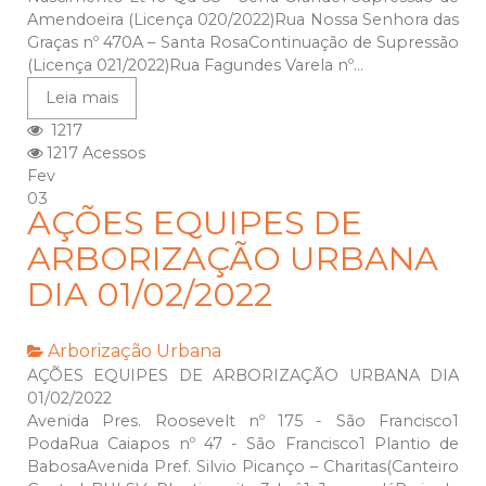
Amendoeira (Licença 020/2022)Rua Nossa Senhora das
Graças nº 470A – Santa RosaContinuação de Supressão
(Licença 021/2022)Rua Fagundes Varela nº...
Leia mais
1217
1217 Acessos
Fev
03
AÇÕES EQUIPES DE
ARBORIZAÇÃO URBANA
DIA 01/02/2022
Arborização Urbana
AÇÕES EQUIPES DE ARBORIZAÇÃO URBANA DIA
01/02/2022
Avenida Pres. Roosevelt nº 175 - São Francisco1
PodaRua Caiapos nº 47 - São Francisco1 Plantio de
BabosaAvenida Pref. Silvio Picanço – Charitas(Canteiro