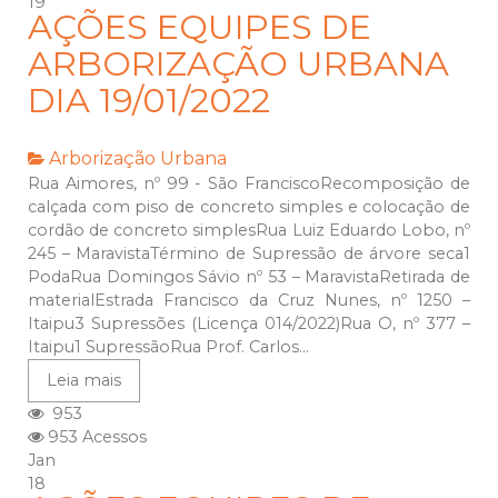
19
AÇÕES EQUIPES DE
ARBORIZAÇÃO URBANA
DIA 19/01/2022
Arborização Urbana
Rua Aimores, nº 99 - São FranciscoRecomposição de
calçada com piso de concreto simples e colocação de
cordão de concreto simplesRua Luiz Eduardo Lobo, nº
245 – MaravistaTérmino de Supressão de árvore seca1
PodaRua Domingos Sávio nº 53 – MaravistaRetirada de
materialEstrada Francisco da Cruz Nunes, nº 1250 –
Itaipu3 Supressões (Licença 014/2022)Rua O, nº 377 –
Itaipu1 SupressãoRua Prof. Carlos...
Leia mais
953
953 Acessos
Jan
18