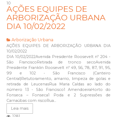
10
AÇÕES EQUIPES DE
ARBORIZAÇÃO URBANA
DIA 10/02/2022
Arborização Urbana
AÇÕES EQUIPES DE ARBORIZAÇÃO URBANA DIA
10/02/2022
DIA 10/02/2022Avenida Presidente Roosevelt nº 204 -
São FranciscoRetirada de tronco secoAvenida
Presidente Franklin Roosevelt nº 49, 56, 78, 87, 91, 95,
99 e 102 - São Francisco (Canteiro
Central)Retutoramento, amarrio, limpeza de golas e
retirada de LeucenasRua Maria Caldas ao lado do
número 13 - São Francisco1 AmendoeiraHorto do
Fonseca – Fonseca1 Poda e 2 Supressões de
Carnaúbas com riscoRua...
Leia mais
1281