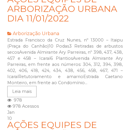
ARBORIZAÇÃO URBANA
DIA 11/01/2022
Arborização Urbana
Estrada Francisco da Cruz Nunes, nº 13000 – Itaipu
(Praça do Canhão)10 Podas3 Retiradas de arbustos
secosAvenida Almirante Ary Parreiras, nº 398, 437, 438,
457 e 458 – Icaraí6 PlantiosAvenida Almirante Ary
Parreiras, em frente aos números: 304, 312, 394, 398,
402, 406, 418, 424, 434, 438, 456, 458, 467, 471 –
IcaraíRetutoramento e amarrioEstrada Caetano
Monteiro, em frente ao Condomínio...
Leia mais
978
978 Acessos
Jan
10
AÇÕES EQUIPES DE