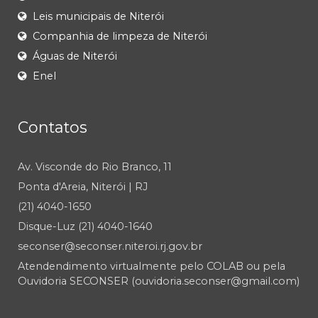
Leis municipais de Niterói
Companhia de limpeza de Niterói
Águas de Niterói
Enel
Contatos
Av. Visconde do Rio Branco, 11
Ponta d'Areia, Niterói | RJ
(21) 4040-1650
Disque-Luz (21) 4040-1640
seconser@seconser.niteroi.rj.gov.br
Atendendimento virtualmente pelo COLAB ou pela
Ouvidoria SECONSER (ouvidoria.seconser@gmail.com)