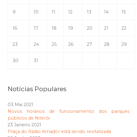
9
10
11
12
13
14
15
16
17
18
19
20
21
22
23
24
25
26
27
28
29
30
31
Notícias Populares
03 Mai 2021
Novos horários de funcionamento dos parques
públicos de Niterói
23 Janeiro 2021
Praça do Rádio Amador está sendo revitalizada