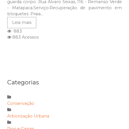
guarda corpo .Rua Álvaro Seixas, 116 - Remanso Verde
- Matapaca.Serviço:Recuperação de pavimento em
bloquetes .Praia...
Leia mais
883
883 Acessos
Categorias
Conservação
Arborização Urbana
Rios e Canais