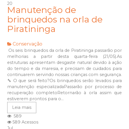
20
Manutenção de
brinquedos na orla de
Piratininga
Conservação
Os seis brinquedos da orla de Piratininga passarão por
melhorias a partir desta quarta-feira (21/05).As
estruturas apresentam desgaste natural devido à ação
do tempo e da maresia, e precisam de cuidados para
continuarem servindo nossas crianças com segurança.
🔧 O que será feito?Os brinquedos serão levados para
manutenção especializadaPassarão por processo de
recuperação completoRetornarão à orla assim que
estiverem prontos para o...
Leia mais
589
589 Acessos
Jul