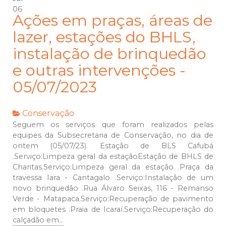
06
Ações em praças, áreas de
lazer, estações do BHLS,
instalação de brinquedão
e outras intervenções -
05/07/2023
Conservação
Seguem os serviços que foram realizados pelas
equipes da Subsecretaria de Conservação, no dia de
ontem (05/07/23). Estação de BLS Cafubá
.Serviço:Limpeza geral da estaçãoEstação de BHLS de
Charitas.Serviço:Limpeza geral da estação .Praça da
travessa Iara - Cantagalo .Serviço:Instalação de um
novo brinquedão .Rua Álvaro Seixas, 116 - Remanso
Verde - Matapaca.Serviço:Recuperação de pavimento
em bloquetes .Praia de Icaraí.Serviço:Recuperação do
calçadão em...