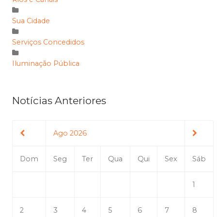
Sua Cidade
Serviços Concedidos
Iluminação Pública
Notícias Anteriores
Ago 2026
Dom
Seg
Ter
Qua
Qui
Sex
Sáb
1
2
3
4
5
6
7
8