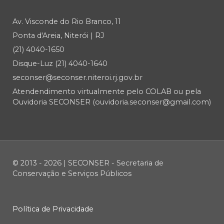
Av. Visconde do Rio Branco, 11
Ponta d'Areia, Niterói | RJ
(21) 4040-1650
Disque-Luz (21) 4040-1640
seconser@seconser.niteroi.rj.gov.br
Atendendimento virtualmente pelo COLAB ou pela
Ouvidoria SECONSER (ouvidoria.seconser@gmail.com)
© 2013 - 2026 | SECONSER - Secretaria de
Conservação e Serviços Públicos
Política de Privacidade