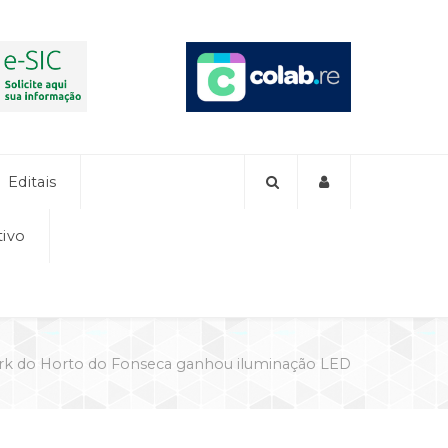
Editais
tivo
rk do Horto do Fonseca ganhou iluminação LED