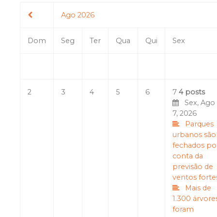
Ago 2026
Dom
Seg
Ter
Qua
Qui
Sex
2
3
4
5
6
7
4 posts
Sex, Ago
7, 2026
Parques
urbanos são
fechados po
conta da
previsão de
ventos forte
Mais de
1.300 árvore
foram