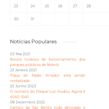
23
24
25
26
27
28
30
31
Notícias Populares
03 Mai 2021
Novos horários de funcionamento dos
parques públicos de Niterói
23 Janeiro 2021
Praça do Rádio Amador está sendo
revitalizada
20 Junho 2023
O número do Disque-Luz mudou: Agora é
4040-1640
08 Dezembro 2022
Campo de São Bento todo decorado e