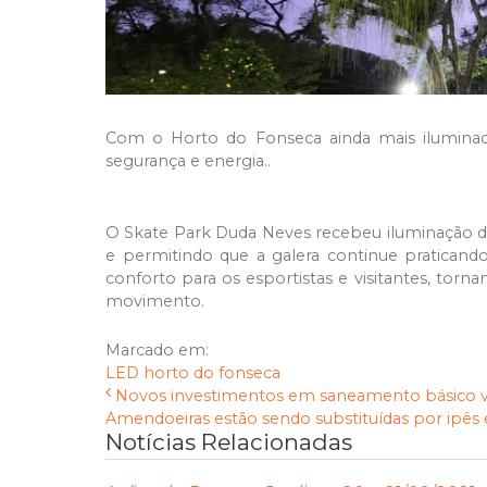
Com o Horto do Fonseca ainda mais iluminad
segurança e energia..
O Skate Park Duda Neves recebeu iluminação d
e permitindo que a galera continue praticand
conforto para os esportistas e visitantes, torn
movimento.
Marcado em:
LED
horto do fonseca
Novos investimentos em saneamento básico vão
Amendoeiras estão sendo substituídas por ipês e
Notícias Relacionadas