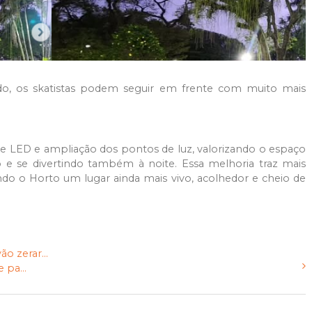
o, os skatistas podem seguir em frente com muito mais
e LED e ampliação dos pontos de luz, valorizando o espaço
o e se divertindo também à noite. Essa melhoria traz mais
ando o Horto um lugar ainda mais vivo, acolhedor e cheio de
 zerar...
 pa...