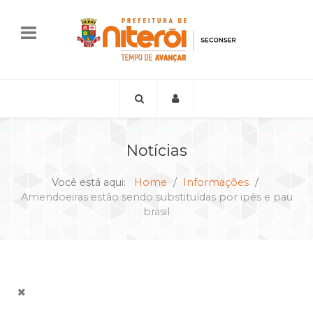
Notícias
Você está aqui:
Home
Informações
Amendoeiras estão sendo substituídas por ipês e pau
brasil