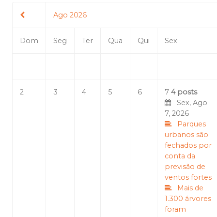
Ago 2026
Dom
Seg
Ter
Qua
Qui
Sex
2
3
4
5
6
7
4 posts
Sex, Ago
7, 2026
Parques
urbanos são
fechados por
conta da
previsão de
ventos fortes
Mais de
1.300 árvores
foram