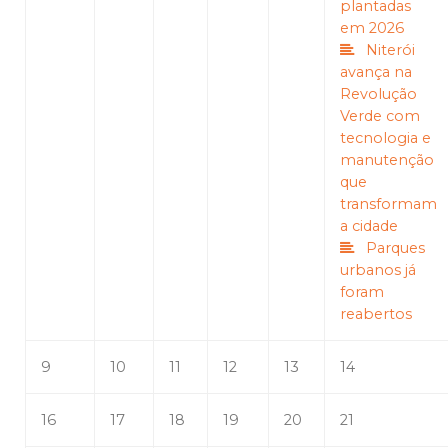
plantadas
em 2026
Niterói
avança na
Revolução
Verde com
tecnologia e
manutenção
que
transformam
a cidade
Parques
urbanos já
foram
reabertos
9
10
11
12
13
14
16
17
18
19
20
21