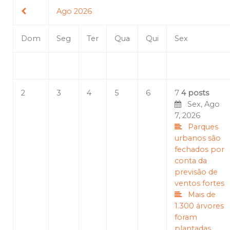
Ago 2026
Dom
Seg
Ter
Qua
Qui
Sex
2
3
4
5
6
7
4 posts
Sex, Ago
7, 2026
Parques
urbanos são
fechados por
conta da
previsão de
ventos fortes
Mais de
1.300 árvores
foram
plantadas