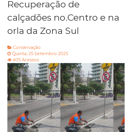
Recuperação de
calçadões no.Centro e na
orla da Zona Sul
Conservação
Quinta, 25 Setembro 2025
405 Acessos