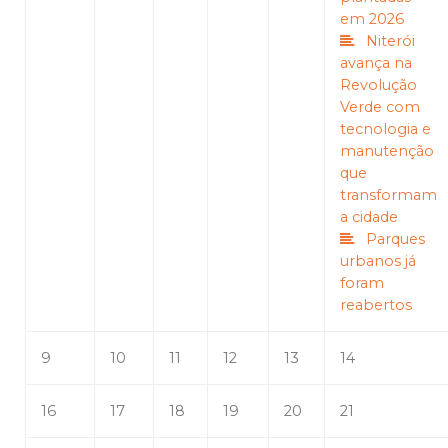
em 2026
Niterói
avança na
Revolução
Verde com
tecnologia e
manutenção
que
transformam
a cidade
Parques
urbanos já
foram
reabertos
9
10
11
12
13
14
16
17
18
19
20
21