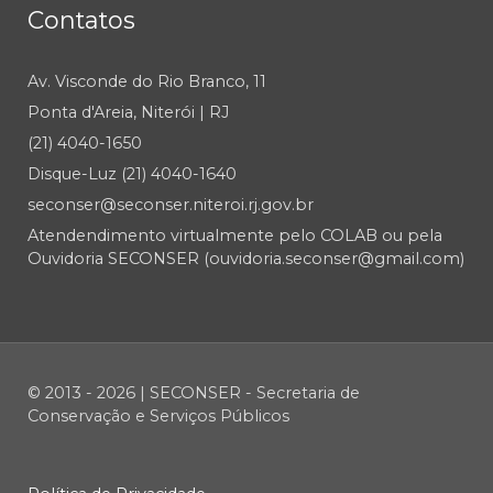
Contatos
Av. Visconde do Rio Branco, 11
Ponta d'Areia, Niterói | RJ
(21) 4040-1650
Disque-Luz (21) 4040-1640
seconser@seconser.niteroi.rj.gov.br
Atendendimento virtualmente pelo COLAB ou pela
Ouvidoria SECONSER (ouvidoria.seconser@gmail.com)
© 2013 - 2026 | SECONSER - Secretaria de
Conservação e Serviços Públicos