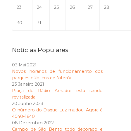
23
24
25
26
27
28
30
31
Notícias Populares
03 Mai 2021
Novos horários de funcionamento dos
parques públicos de Niterói
23 Janeiro 2021
Praça do Rádio Amador está sendo
revitalizada
20 Junho 2023
O número do Disque-Luz mudou: Agora é
4040-1640
08 Dezembro 2022
Campo de São Bento todo decorado e