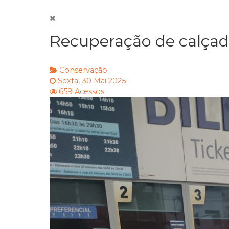
Recuperação de calçada
Conservação
Sexta, 30 Mai 2025
659 Acessos