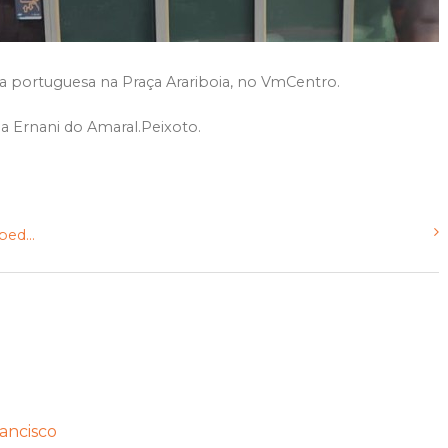
a portuguesa na Praça Arariboia, no VmCentro.
a Ernani do Amaral.Peixoto.
ed...
ancisco