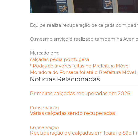
Equipe realiza recuperação de calçada com.pedr
O.mesmo.srrviço é realizado também na Avenid
Marcado em:
calçadas
pedra porttugesa
Podas de árvores feitas no Prefeitura Móvel
Moradora do Fonseca foi até o Prefeitura Móvel p
Notícias Relacionadas
Primeiras calçadas recuperadas em 2026
Conservação
Várias calçadas sendo recuperadas
Conservação
Recuperação de calçadas em Icaraí e São Fr