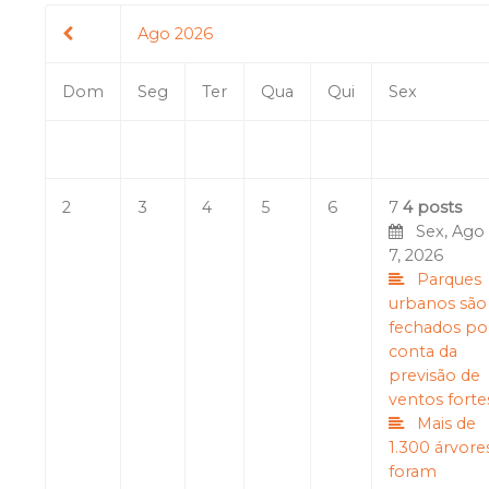
Ago 2026
Dom
Seg
Ter
Qua
Qui
Sex
2
3
4
5
6
7
4 posts
Sex, Ago
7, 2026
Parques
urbanos são
fechados po
conta da
previsão de
ventos forte
Mais de
1.300 árvore
foram