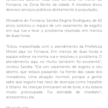
Fonseca, na Zona Norte da cidade. A iniciativa levou
diversos serviços públicos diretamente à população, .
Moradora do Fonseca, Sandra Regina Rodrigues, de 62
anos, solicitou o reparo de um vazamento de esgoto
em sua rua e teve o problema resolvido em menos
de duas horas.
“Estou maravilhada com o atendimento da Prefeitura
Móvel aqui no Fonseca. Em menos de duas horas a
equipe esteve na minha rua e resolveu o problema. O
atendimento aqui no Horto também foi excelente”,
contou Sandra. “Era um vazamento de esgoto a céu
aberto, que estava passando na frente das casas dos
moradores. Uma situação horrível, porque a gente
sabe que esgoto traz risco de doenças como hepatite
e tétano. As crianças brincavam ali de bola, e eu estava
muito preocupada. Fui atendida de imediato”,
acrescentou ela.