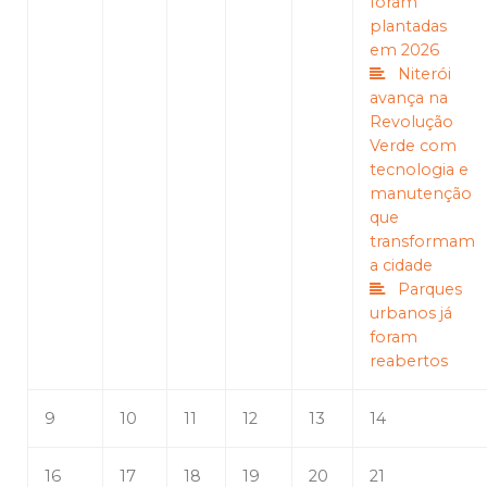
foram
plantadas
em 2026
Niterói
avança na
Revolução
Verde com
tecnologia e
manutenção
que
transformam
a cidade
Parques
urbanos já
foram
reabertos
9
10
11
12
13
14
16
17
18
19
20
21