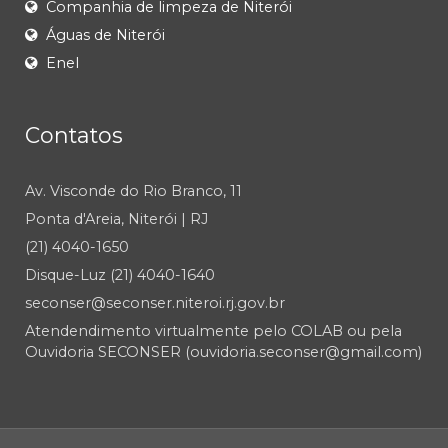
Companhia de limpeza de Niterói
Águas de Niterói
Enel
Contatos
Av. Visconde do Rio Branco, 11
Ponta d'Areia, Niterói | RJ
(21) 4040-1650
Disque-Luz (21) 4040-1640
seconser@seconser.niteroi.rj.gov.br
Atendendimento virtualmente pelo COLAB ou pela
Ouvidoria SECONSER (ouvidoria.seconser@gmail.com)