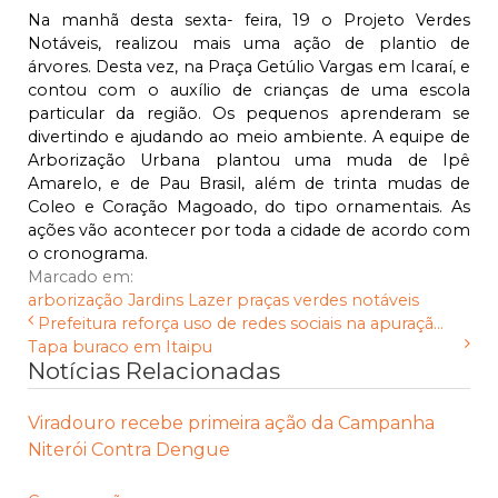
Na manhã desta sexta- feira, 19 o Projeto Verdes
Notáveis, realizou mais uma ação de plantio de
árvores. Desta vez, na Praça Getúlio Vargas em Icaraí, e
contou com o auxílio de crianças de uma escola
particular da região. Os pequenos aprenderam se
divertindo e ajudando ao meio ambiente. A equipe de
Arborização Urbana plantou uma muda de Ipê
Amarelo, e de Pau Brasil, além de trinta mudas de
Coleo e Coração Magoado, do tipo ornamentais. As
ações vão acontecer por toda a cidade de acordo com
o cronograma.
Marcado em:
arborização
Jardins
Lazer
praças
verdes notáveis
Prefeitura reforça uso de redes sociais na apuraçã...
Tapa buraco em Itaipu
Notícias Relacionadas
Viradouro recebe primeira ação da Campanha
Niterói Contra Dengue