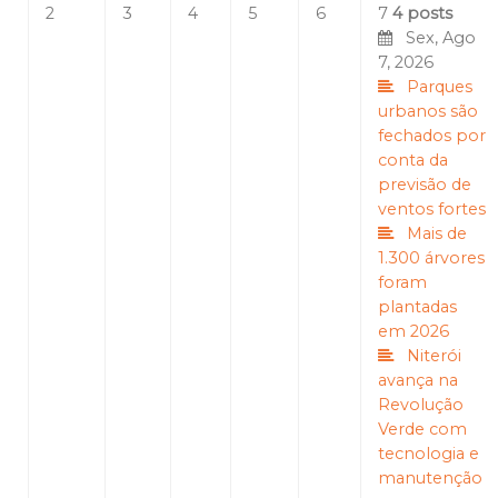
2
3
4
5
6
7
4 posts
Sex, Ago
7, 2026
Parques
urbanos são
fechados por
conta da
previsão de
ventos fortes
Mais de
1.300 árvores
foram
plantadas
em 2026
Niterói
avança na
Revolução
Verde com
tecnologia e
manutenção