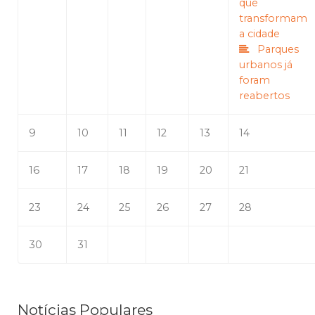
que
transformam
a cidade
Parques
urbanos já
foram
reabertos
9
10
11
12
13
14
16
17
18
19
20
21
23
24
25
26
27
28
30
31
Notícias Populares