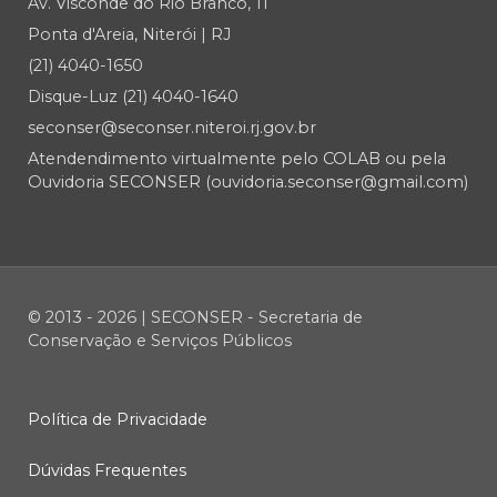
Av. Visconde do Rio Branco, 11
Ponta d'Areia, Niterói | RJ
(21) 4040-1650
Disque-Luz (21) 4040-1640
seconser@seconser.niteroi.rj.gov.br
Atendendimento virtualmente pelo COLAB ou pela
Ouvidoria SECONSER (ouvidoria.seconser@gmail.com)
© 2013 - 2026 | SECONSER - Secretaria de
Conservação e Serviços Públicos
Política de Privacidade
Dúvidas Frequentes