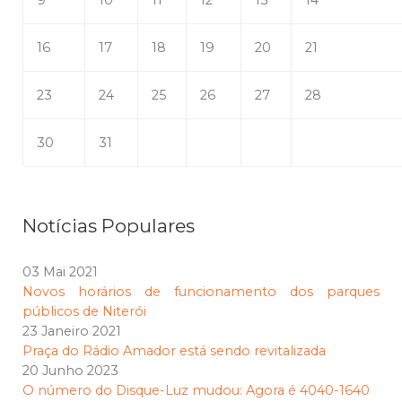
9
10
11
12
13
14
16
17
18
19
20
21
23
24
25
26
27
28
30
31
Notícias Populares
03 Mai 2021
Novos horários de funcionamento dos parques
públicos de Niterói
23 Janeiro 2021
Praça do Rádio Amador está sendo revitalizada
20 Junho 2023
O número do Disque-Luz mudou: Agora é 4040-1640