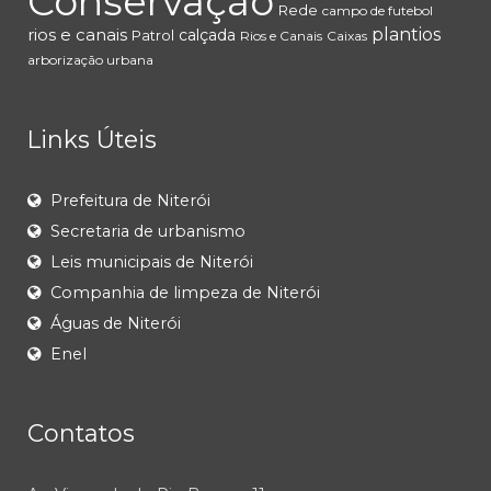
Conservação
Rede
campo de futebol
rios e canais
plantios
calçada
Patrol
Rios e Canais
Caixas
arborização urbana
Links Úteis
Prefeitura de Niterói
Secretaria de urbanismo
Leis municipais de Niterói
Companhia de limpeza de Niterói
Águas de Niterói
Enel
Contatos