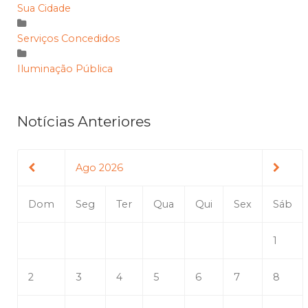
Sua Cidade
Serviços Concedidos
Iluminação Pública
Notícias Anteriores
Ago 2026
Dom
Seg
Ter
Qua
Qui
Sex
Sáb
1
2
3
4
5
6
7
8