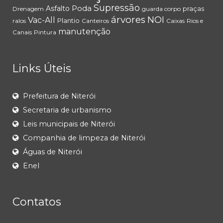
Supressão
Poda
Asfalto
praças
Drenagem
guarda corpo
árvores
NOI
Vac-All
Plantio
ralos
Canteiros
Caixas
Rios e
manutenção
Canais
Pintura
Links Úteis
Prefeitura de Niterói
Secretaria de urbanismo
Leis municipais de Niterói
Companhia de limpeza de Niterói
Águas de Niterói
Enel
Contatos