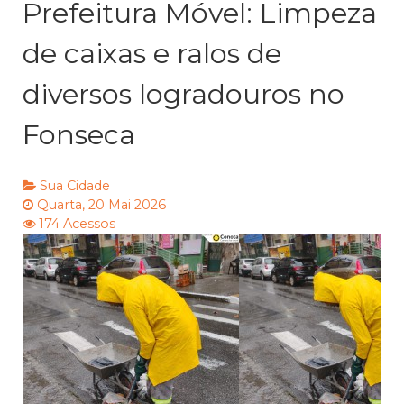
Prefeitura Móvel: Limpeza
de caixas e ralos de
diversos logradouros no
Fonseca
Sua Cidade
Quarta, 20 Mai 2026
174 Acessos