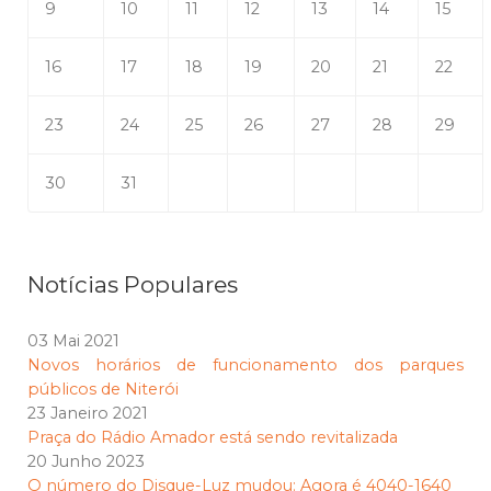
9
10
11
12
13
14
15
16
17
18
19
20
21
22
23
24
25
26
27
28
29
30
31
Notícias Populares
03 Mai 2021
Novos horários de funcionamento dos parques
públicos de Niterói
23 Janeiro 2021
Praça do Rádio Amador está sendo revitalizada
20 Junho 2023
O número do Disque-Luz mudou: Agora é 4040-1640