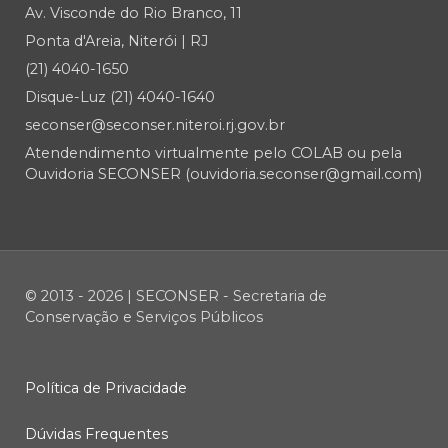
Av. Visconde do Rio Branco, 11
Ponta d'Areia, Niterói | RJ
(21) 4040-1650
Disque-Luz (21) 4040-1640
seconser@seconser.niteroi.rj.gov.br
Atendendimento virtualmente pelo COLAB ou pela
Ouvidoria SECONSER (ouvidoria.seconser@gmail.com)
© 2013 - 2026 | SECONSER - Secretaria de
Conservação e Serviços Públicos
Política de Privacidade
Dúvidas Frequentes