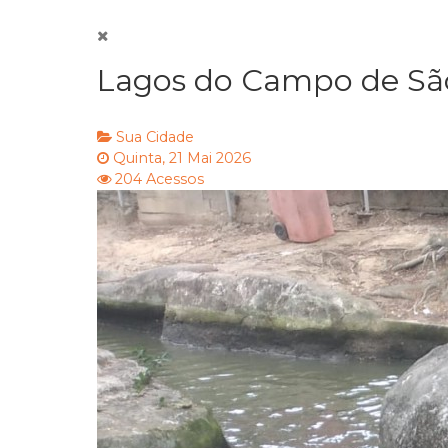
Lagos do Campo de São
Sua Cidade
Quinta, 21 Mai 2026
204 Acessos