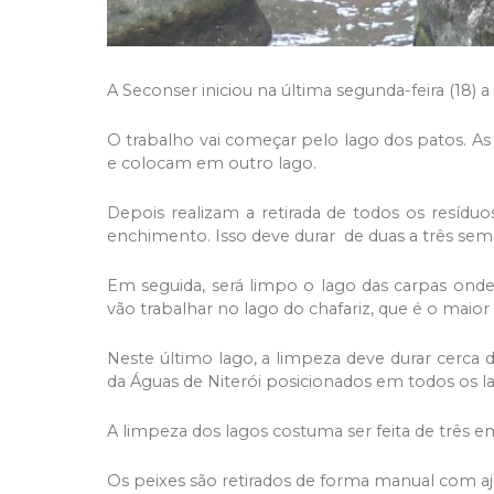
A Seconser iniciou na última segunda-feira (18
O trabalho vai começar pelo lago dos patos. A
e colocam em outro lago.
Depois realizam a retirada de todos os resídu
enchimento. Isso deve durar de duas a três sem
Em seguida, será limpo o lago das carpas ond
vão trabalhar no lago do chafariz, que é o m
Neste último lago, a limpeza deve durar cerc
da Águas de Niterói posicionados em todos os l
A
limpeza dos lagos costuma ser feita de três e
Os peixes são retirados de forma manual com a