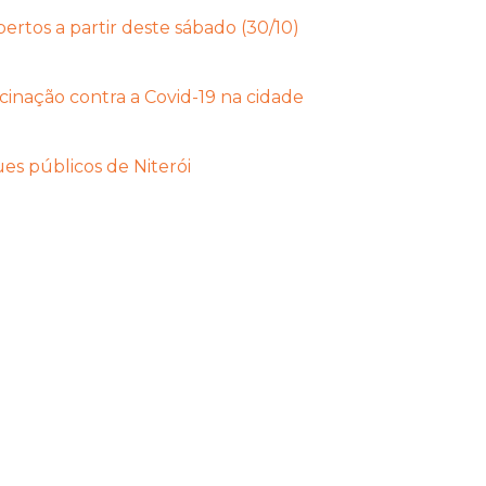
rtos a partir deste sábado (30/10)
inação contra a Covid-19 na cidade
es públicos de Niterói