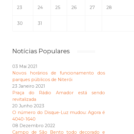
23
24
25
26
27
28
30
31
Notícias Populares
03 Mai 2021
Novos horários de funcionamento dos
parques públicos de Niterói
23 Janeiro 2021
Praça do Rádio Amador está sendo
revitalizada
20 Junho 2023
O número do Disque-Luz mudou: Agora é
4040-1640
08 Dezembro 2022
Campo de São Bento todo decorado e