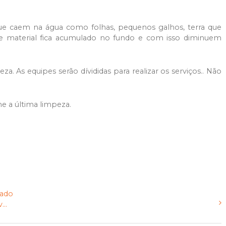
 que caem na água como folhas, pequenos galhos, terra que
e material fica acumulado no fundo e com isso diminuem
a. As equipes serão dívididas para realizar os serviços.. Não
me a última limpeza.
zado
...