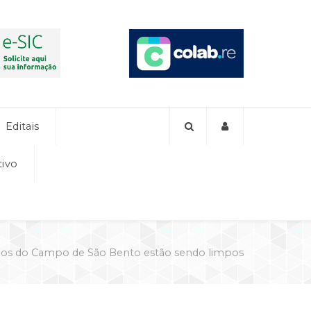
Editais
tivo
os do Campo de São Bento estão sendo limpos