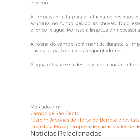
e vacool.
A limpeza é feita para a retirada de resíduos
acumula no fundo devido às chuvas. Todo ess
o.lençol d'água. Por isso a limpeza eh necessária
A rotina do campo será mantida durante a limpez
haverá impacto para os frequentadores.
A água retirada será despejada no canal, confor
Marcado em:
Campo de São Bento
Jardim Japonês do Horto do Barreto é revitali
Prefeitura Móvel: Limpeza de caixas e ralos de div
Notícias Relacionadas