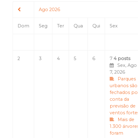
Ago 2026
Dom
Seg
Ter
Qua
Qui
Sex
2
3
4
5
6
7
4 posts
Sex, Ago
7, 2026
Parques
urbanos são
fechados po
conta da
previsão de
ventos forte
Mais de
1.300 árvore
foram