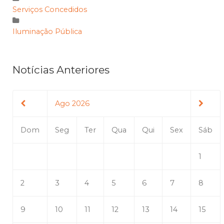
Serviços Concedidos
Iluminação Pública
Notícias Anteriores
Ago 2026
Dom
Seg
Ter
Qua
Qui
Sex
Sáb
1
2
3
4
5
6
7
8
9
10
11
12
13
14
15