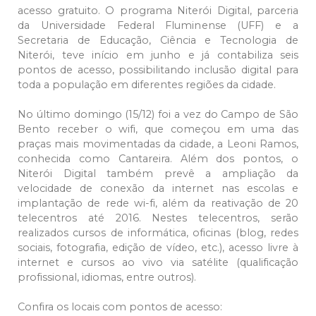
acesso gratuito. O programa Niterói Digital, parceria
da Universidade Federal Fluminense (UFF) e a
Secretaria de Educação, Ciência e Tecnologia de
Niterói, teve início em junho e já contabiliza seis
pontos de acesso, possibilitando inclusão digital para
toda a população em diferentes regiões da cidade.
No último domingo (15/12) foi a vez do Campo de São
Bento receber o wifi, que começou em uma das
praças mais movimentadas da cidade, a Leoni Ramos,
conhecida como Cantareira. Além dos pontos, o
Niterói Digital também prevê a ampliação da
velocidade de conexão da internet nas escolas e
implantação de rede wi-fi, além da reativação de 20
telecentros até 2016. Nestes telecentros, serão
realizados cursos de informática, oficinas (blog, redes
sociais, fotografia, edição de vídeo, etc.), acesso livre à
internet e cursos ao vivo via satélite (qualificação
profissional, idiomas, entre outros).
Confira os locais com pontos de acesso: