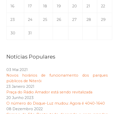
16
17
18
19
20
21
22
23
24
25
26
27
28
29
30
31
Notícias Populares
03 Mai 2021
Novos horários de funcionamento dos parques
públicos de Niterói
23 Janeiro 2021
Praça do Rádio Amador está sendo revitalizada
20 Junho 2023
O número do Disque-Luz mudou: Agora é 4040-1640
08 Dezembro 2022