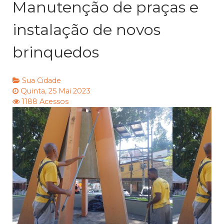
Manutenção de praças e
instalação de novos
brinquedos
Sua Cidade
Quinta, 25 Mai 2023
1188 Acessos