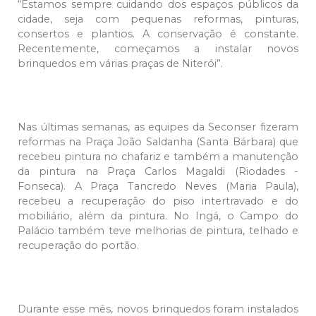
“Estamos sempre cuidando dos espaços públicos da
cidade, seja com pequenas reformas, pinturas,
consertos e plantios. A conservação é constante.
Recentemente, começamos a instalar novos
brinquedos em várias praças de Niterói”.
Nas últimas semanas, as equipes da Seconser fizeram
reformas na Praça João Saldanha (Santa Bárbara) que
recebeu pintura no chafariz e também a manutenção
da pintura na Praça Carlos Magaldi (Riodades -
Fonseca). A Praça Tancredo Neves (Maria Paula),
recebeu a recuperação do piso intertravado e do
mobiliário, além da pintura. No Ingá, o Campo do
Palácio também teve melhorias de pintura, telhado e
recuperação do portão.
Durante esse mês, novos brinquedos foram instalados