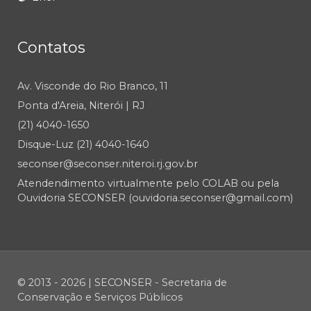
Contatos
Av. Visconde do Rio Branco, 11
Ponta d'Areia, Niterói | RJ
(21) 4040-1650
Disque-Luz (21) 4040-1640
seconser@seconser.niteroi.rj.gov.br
Atendendimento virtualmente pelo COLAB ou pela
Ouvidoria SECONSER (ouvidoria.seconser@gmail.com)
© 2013 - 2026 | SECONSER - Secretaria de
Conservação e Serviços Públicos