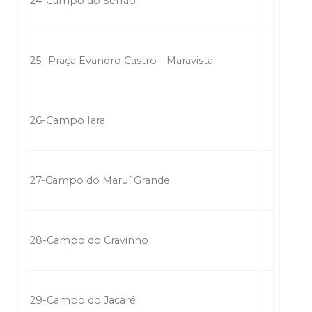
24-Campo do Serrão
25- Praça Evandro Castro - Maravista
26-Campo Iara
27-Campo do Maruí Grande
28-Campo do Cravinho
29-Campo do Jacaré