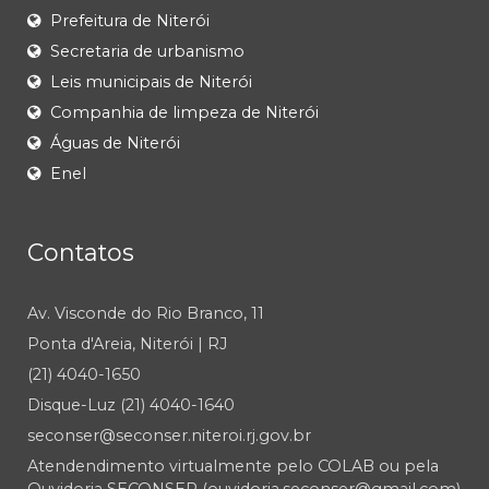
Prefeitura de Niterói
Secretaria de urbanismo
Leis municipais de Niterói
Companhia de limpeza de Niterói
Águas de Niterói
Enel
Contatos
Av. Visconde do Rio Branco, 11
Ponta d'Areia, Niterói | RJ
(21) 4040-1650
Disque-Luz (21) 4040-1640
seconser@seconser.niteroi.rj.gov.br
Atendendimento virtualmente pelo COLAB ou pela