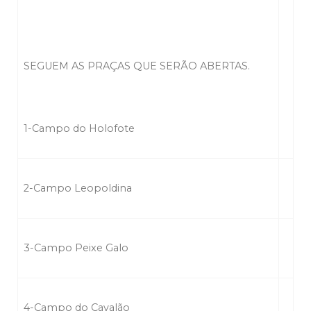
SEGUEM AS PRAÇAS QUE SERÃO ABERTAS.
1-Campo do Holofote
2-Campo Leopoldina
3-Campo Peixe Galo
4-Campo do Cavalão