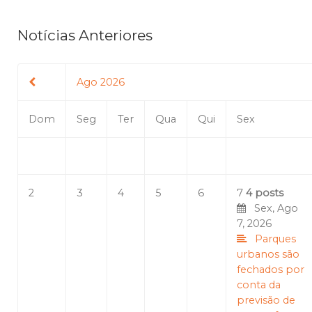
Notícias Anteriores
Ago 2026
Dom
Seg
Ter
Qua
Qui
Sex
2
3
4
5
6
7
4 posts
Sex, Ago
7, 2026
Parques
urbanos são
fechados por
conta da
previsão de