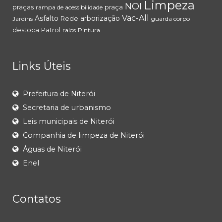
Limpeza
NOI
praças
praça
rampa de acessibilidade
Vac-All
Asfalto
arborização
Rede
Jardins
guarda corpo
destoca
Patrol
ralos
Pintura
Links Úteis
Prefeitura de Niterói
Secretaria de urbanismo
Leis municipais de Niterói
Companhia de limpeza de Niterói
Águas de Niterói
Enel
Contatos