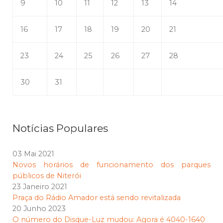
9
10
11
12
13
14
16
17
18
19
20
21
23
24
25
26
27
28
30
31
Notícias Populares
03 Mai 2021
Novos horários de funcionamento dos parques
públicos de Niterói
23 Janeiro 2021
Praça do Rádio Amador está sendo revitalizada
20 Junho 2023
O número do Disque-Luz mudou: Agora é 4040-1640