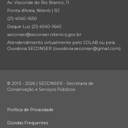
Av. Visconde do Rio Branco, 11
Ponta d'Areia, Niterói | RJ
(21) 4040-1650
Disque-Luz (21) 4040-1640
seconser@seconser.niteroi.rj.gov.br
Atendendimento virtualmente pelo COLAB ou pela
Ouvidoria SECONSER (ouvidoria.seconser@gmail.com)
© 2013 - 2026 | SECONSER - Secretaria de
Conservação e Serviços Públicos
Política de Privacidade
Dúvidas Frequentes