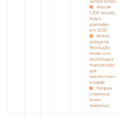
ventos fortes
Mais de
1.300 árvores
foram
plantadas
em 2026
Niterói
avança na
Revolução
Verde com
tecnologia e
manutenção
que
transformam
a cidade
Parques
urbanos já
foram
reabertos