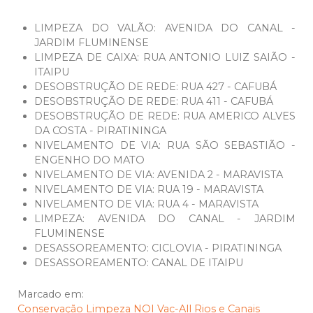
LIMPEZA DO VALÃO: AVENIDA DO CANAL -
JARDIM FLUMINENSE
LIMPEZA DE CAIXA: RUA ANTONIO LUIZ SAIÃO -
ITAIPU
DESOBSTRUÇÃO DE REDE: RUA 427 - CAFUBÁ
DESOBSTRUÇÃO DE REDE: RUA 411 - CAFUBÁ
DESOBSTRUÇÃO DE REDE: RUA AMERICO ALVES
DA COSTA - PIRATININGA
NIVELAMENTO DE VIA: RUA SÃO SEBASTIÃO -
ENGENHO DO MATO
NIVELAMENTO DE VIA: AVENIDA 2 - MARAVISTA
NIVELAMENTO DE VIA: RUA 19 - MARAVISTA
NIVELAMENTO DE VIA: RUA 4 - MARAVISTA
LIMPEZA: AVENIDA DO CANAL - JARDIM
FLUMINENSE
DESASSOREAMENTO: CICLOVIA - PIRATININGA
DESASSOREAMENTO: CANAL DE ITAIPU
Marcado em:
Conservação
Limpeza
NOI
Vac-All
Rios e Canais