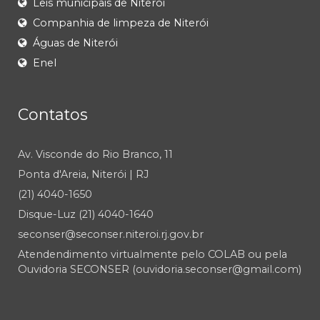
Leis municipais de Niterói
Companhia de limpeza de Niterói
Águas de Niterói
Enel
Contatos
Av. Visconde do Rio Branco, 11
Ponta d'Areia, Niterói | RJ
(21) 4040-1650
Disque-Luz (21) 4040-1640
seconser@seconser.niteroi.rj.gov.br
Atendendimento virtualmente pelo COLAB ou pela
Ouvidoria SECONSER (ouvidoria.seconser@gmail.com)