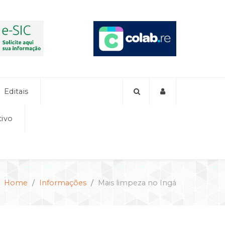
Editais
tivo
:
Home
Informações
Mais limpeza no Ingá