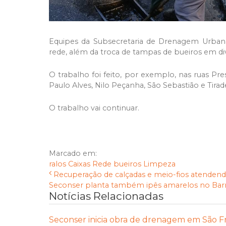
Equipes da Subsecretaria de Drenagem Urbana r
rede, além da troca de tampas de bueiros em div
O trabalho foi feito, por exemplo, nas ruas Pre
Paulo Alves, Nilo Peçanha, São Sebastião e Tirad
O trabalho vai continuar.
Marcado em:
ralos
Caixas
Rede
bueiros
Limpeza
Recuperação de calçadas e meio-fios atendend
Seconser planta também ipês amarelos no Barre
Notícias Relacionadas
Seconser inicia obra de drenagem em São F