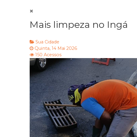
Mais limpeza no Ingá
Sua Cidade
Quinta, 14 Mai 2026
150 Acessos