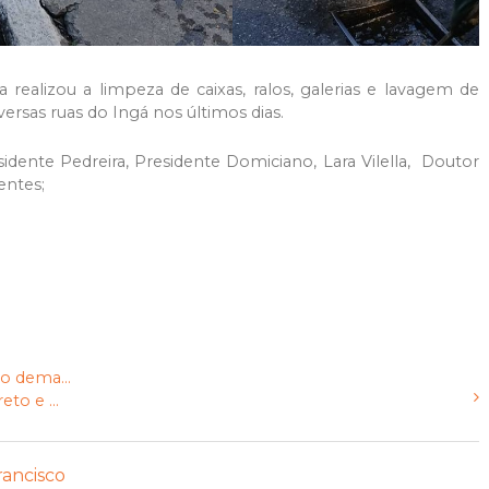
ealizou a limpeza de caixas, ralos, galerias e lavagem de
ersas ruas do Ingá nos últimos dias.
sidente Pedreira, Presidente Domiciano, Lara Vilella, Doutor
entes;
o dema...
to e ...
rancisco