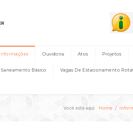
Informações
Ouvidoria
Atos
Projetos
e Saneamento Básico
Vagas De Estacionamento Rota
Você está aqui:
Home
Infor