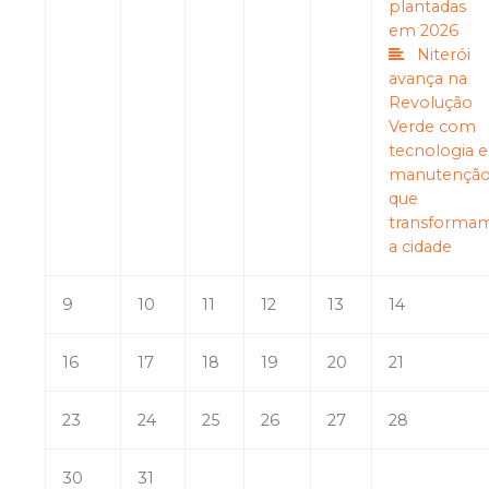
plantadas
em 2026
Niterói
avança na
Revolução
Verde com
tecnologia e
manutençã
que
transforma
a cidade
9
10
11
12
13
14
16
17
18
19
20
21
23
24
25
26
27
28
30
31