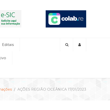
Editais
tivo
mações
AÇÕES REGIÃO OCEÂNICA 17/01/2023