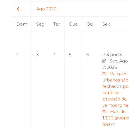
Ago 2026
Dom
Seg
Ter
Qua
Qui
Sex
2
3
4
5
6
7
3 posts
Sex, Ago
7, 2026
Parques
urbanos são
fechados po
conta da
previsão de
ventos forte
Mais de
1.300 árvore
foram