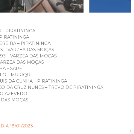
 – PIRATININGA
 PIRATININGA
EREIRA – PIRATININGA
S – VARZEA DAS MOÇAS
93 – VARZEA DAS MOÇAS
 VARZEA DAS MOÇAS
HA – SAPE
ELO – MURIQUI
UIS DA CUNHA – PIRATININGA
O DA CRUZ NUNES – TREVO DE PIRATININGA
NO AZEVEDO
A DAS MOÇAS
IA 18/01/2023