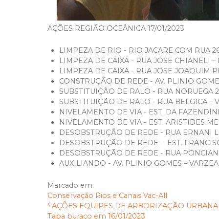
AÇÕES REGIÃO OCEÂNICA 17/01/2023
LIMPEZA DE RIO - RIO JACARE COM RUA 26
LIMPEZA DE CAIXA - RUA JOSE CHIANELI –
LIMPEZA DE CAIXA - RUA JOSE JOAQUIM P
CONSTRUÇÃO DE REDE - AV. PLINIO GOME
SUBSTITUIÇÃO DE RALO - RUA NORUEGA 2
SUBSTITUIÇÃO DE RALO - RUA BELGICA –
NIVELAMENTO DE VIA - EST. DA FAZENDIN
NIVELAMENTO DE VIA - EST. ARISTIDES M
DESOBSTRUÇÃO DE REDE - RUA ERNANI L
DESOBSTRUÇÃO DE REDE - EST. FRANCISC
DESOBSTRUÇÃO DE REDE - RUA PONCIA
AUXILIANDO - AV. PLINIO GOMES – VARZE
Marcado em:
Conservação
Rios e Canais
Vac-All
AÇÕES EQUIPES DE ARBORIZAÇÃO URBANA D
Tapa buraco em 16/01/2023