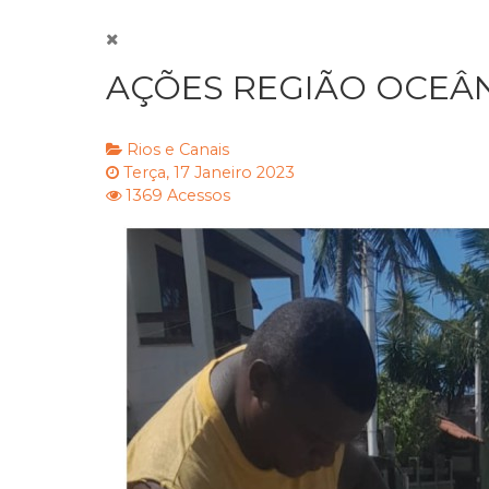
AÇÕES REGIÃO OCEÂNI
Rios e Canais
Terça, 17 Janeiro 2023
1369 Acessos