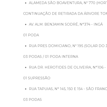
ALAMEDA SÃO BOAVENTURA, Nº 770 (HOR
CONTINUAÇÃO DE RETIRADA DA ÁRVORE TOMBA
AV. ALM. BENJAMIN SODRÉ, N°374 - INGÁ
01 PODA
RUA PRES DOMICIANO, Nº 195 (SOLAR DO 
03 PODAS / 01 PODA INTERNA
RUA DR. HEROTIDES DE OLIVEIRA, N°106 - 
01 SUPRESSÃO
RUA TAPUIAS, N° 145, 150 E 154 - SÃO FRAN
03 PODAS