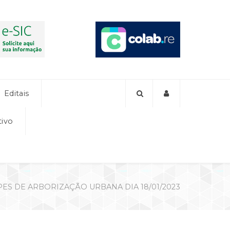
Editais
tivo
ES DE ARBORIZAÇÃO URBANA DIA 18/01/2023