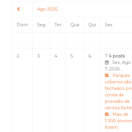
Ago 2026
Dom
Seg
Ter
Qua
Qui
Sex
2
3
4
5
6
7
4 posts
Sex, Ago
7, 2026
Parques
urbanos são
fechados po
conta da
previsão de
ventos forte
Mais de
1.300 árvore
foram