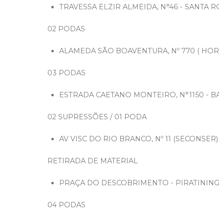
TRAVESSA ELZIR ALMEIDA, N°46 - SANTA 
02 PODAS
ALAMEDA SÃO BOAVENTURA, Nº 770 ( HO
03 PODAS
ESTRADA CAETANO MONTEIRO, N°1150 - B
02 SUPRESSÕES / 01 PODA
AV VISC DO RIO BRANCO, Nº 11 (SECONSER
RETIRADA DE MATERIAL
PRAÇA DO DESCOBRIMENTO - PIRATININ
04 PODAS