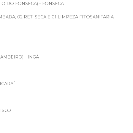
TO DO FONSECA) - FONSECA
DA, 02 RET. SECA E 01 LIMPEZA FITOSANITARIA
JAMBEIRO) - INGÁ
ICARAÍ
CISCO