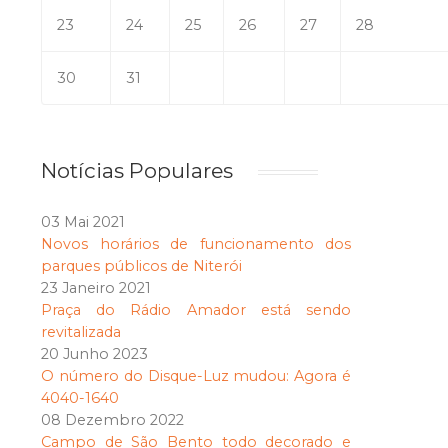
23
24
25
26
27
28
30
31
Notícias Populares
03 Mai 2021
Novos horários de funcionamento dos
parques públicos de Niterói
23 Janeiro 2021
Praça do Rádio Amador está sendo
revitalizada
20 Junho 2023
O número do Disque-Luz mudou: Agora é
4040-1640
08 Dezembro 2022
Campo de São Bento todo decorado e