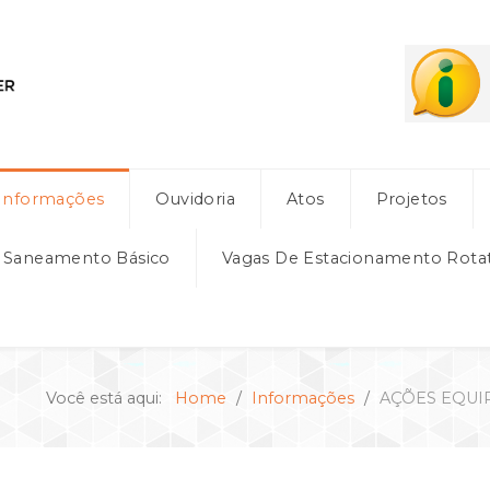
Informações
Ouvidoria
Atos
Projetos
e Saneamento Básico
Vagas De Estacionamento Rota
Você está aqui:
Home
Informações
AÇÕES EQUIP