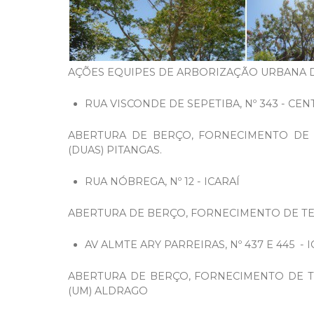
AÇÕES EQUIPES DE ARBORIZAÇÃO URBANA DI
RUA VISCONDE DE SEPETIBA, Nº 343 - CE
ABERTURA DE BERÇO, FORNECIMENTO DE T
(DUAS) PITANGAS.
RUA NÓBREGA, Nº 12 - ICARAÍ
ABERTURA DE BERÇO, FORNECIMENTO DE TER
AV ALMTE ARY PARREIRAS, Nº 437 E 445 - 
ABERTURA DE BERÇO, FORNECIMENTO DE TE
(UM) ALDRAGO