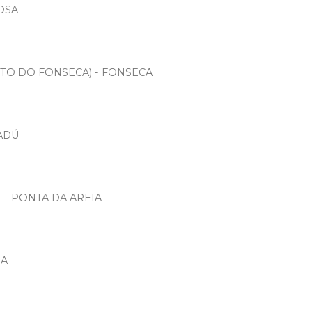
ROSA
RTO DO FONSECA) - FONSECA
ADÚ
) - PONTA DA AREIA
GA