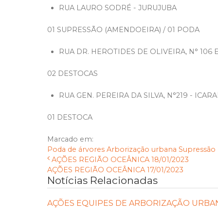
RUA LAURO SODRÉ - JURUJUBA
01 SUPRESSÃO (AMENDOEIRA) / 01 PODA
RUA DR. HEROTIDES DE OLIVEIRA, N° 106 E 
02 DESTOCAS
RUA GEN. PEREIRA DA SILVA, N°219 - ICARA
01 DESTOCA
Marcado em:
Poda de árvores
Arborização urbana
Supressão
AÇÕES REGIÃO OCEÂNICA 18/01/2023
AÇÕES REGIÃO OCEÂNICA 17/01/2023
Notícias Relacionadas
AÇÕES EQUIPES DE ARBORIZAÇÃO URBANA DI