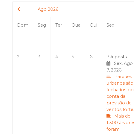
Ago 2026
Dom
Seg
Ter
Qua
Qui
Sex
2
3
4
5
6
7
4 posts
Sex, Ago
7, 2026
Parques
urbanos são
fechados po
conta da
previsão de
ventos forte
Mais de
1.300 árvore
foram