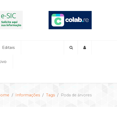
Editais
tivo
Home
Informações
Tags
Poda de árvores