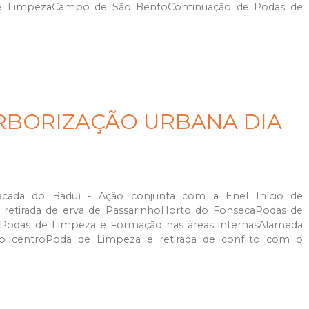
de LimpezaCampo de São BentoContinuação de Podas de
RBORIZAÇÃO URBANA DIA
acada do Badu) - Ação conjunta com a Enel Início de
e retirada de erva de PassarinhoHorto do FonsecaPodas de
odas de Limpeza e Formação nas áreas internasAlameda
ido centroPoda de Limpeza e retirada de conflito com o