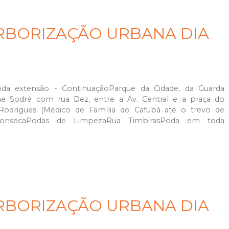
RBORIZAÇÃO URBANA DIA
da extensão - ContinuaçãoParque da Cidade, da Guarda
e Sodré com rua Dez, entre a Av. Central e a praça do
odrigues (Médico de Família do Cafubá até o trevo de
 FonsecaPodas de LimpezaRua TimbirasPoda em toda
RBORIZAÇÃO URBANA DIA