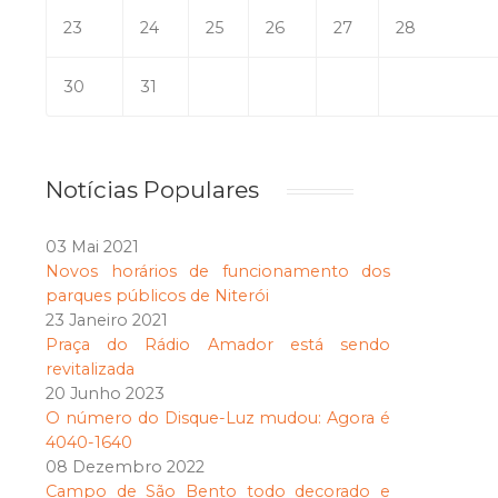
23
24
25
26
27
28
30
31
Notícias Populares
03 Mai 2021
Novos horários de funcionamento dos
parques públicos de Niterói
23 Janeiro 2021
Praça do Rádio Amador está sendo
revitalizada
20 Junho 2023
O número do Disque-Luz mudou: Agora é
4040-1640
08 Dezembro 2022
Campo de São Bento todo decorado e