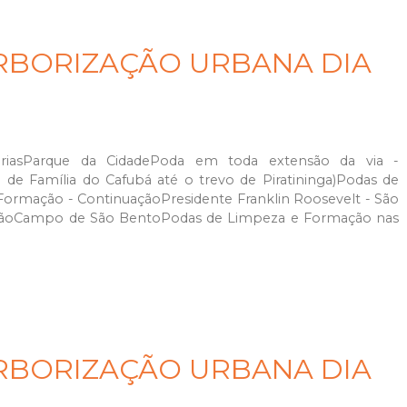
RBORIZAÇÃO URBANA DIA
áriasParque da CidadePoda em toda extensão da via -
 de Família do Cafubá até o trevo de Piratininga)Podas de
ormação - ContinuaçãoPresidente Franklin Roosevelt - São
açãoCampo de São BentoPodas de Limpeza e Formação nas
RBORIZAÇÃO URBANA DIA