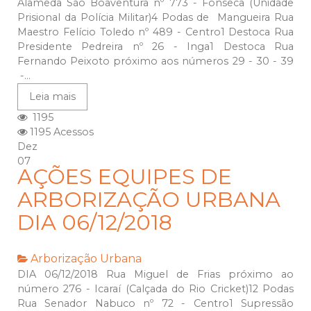
Alameda São Boaventura nº 773 - Fonseca (Unidade
Prisional da Polícia Militar)4 Podas de Mangueira Rua
Maestro Felício Toledo nº 489 - Centro1 Destoca Rua
Presidente Pedreira nº 26 - Inga1 Destoca Rua
Fernando Peixoto próximo aos números 29 - 30 - 39
-...
Leia mais
1195
1195 Acessos
Dez
07
AÇÕES EQUIPES DE
ARBORIZAÇÃO URBANA
DIA 06/12/2018
Arborização Urbana
DIA 06/12/2018 Rua Miguel de Frias próximo ao
número 276 - Icaraí (Calçada do Rio Cricket)12 Podas
Rua Senador Nabuco nº 72 - Centro1 Supressão