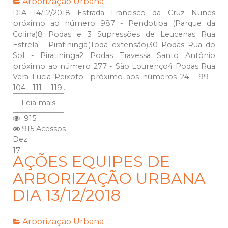
Arborização Urbana
DIA 14/12/2018 Estrada Francisco da Cruz Nunes
próximo ao número 987 - Pendotiba (Parque da
Colina)8 Podas e 3 Supressões de Leucenas Rua
Estrela - Piratininga(Toda extensão)30 Podas Rua do
Sol - Piratininga2 Podas Travessa Santo Antônio
próximo ao número 277 - São Lourenço4 Podas Rua
Vera Lucia Peixoto próximo aos números 24 - 99 -
104 - 111 - 119...
Leia mais
915
915 Acessos
Dez
17
AÇÕES EQUIPES DE
ARBORIZAÇÃO URBANA
DIA 13/12/2018
Arborização Urbana