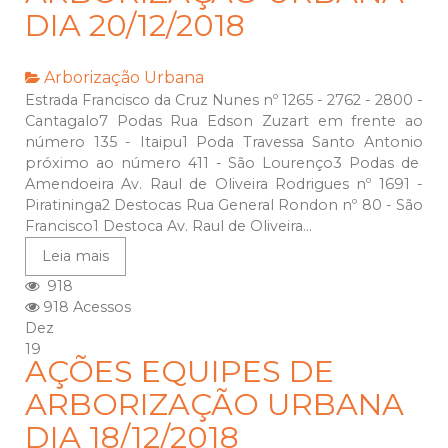
DIA 20/12/2018
Arborização Urbana
Estrada Francisco da Cruz Nunes nº 1265 - 2762 - 2800 -
Cantagalo7 Podas Rua Edson Zuzart em frente ao
número 135 - Itaipu1 Poda Travessa Santo Antonio
próximo ao número 411 - São Lourenço3 Podas de
Amendoeira Av. Raul de Oliveira Rodrigues nº 1691 -
Piratininga2 Destocas Rua General Rondon nº 80 - São
Francisco1 Destoca Av. Raul de Oliveira...
Leia mais
918
918 Acessos
Dez
19
AÇÕES EQUIPES DE
ARBORIZAÇÃO URBANA
DIA 18/12/2018