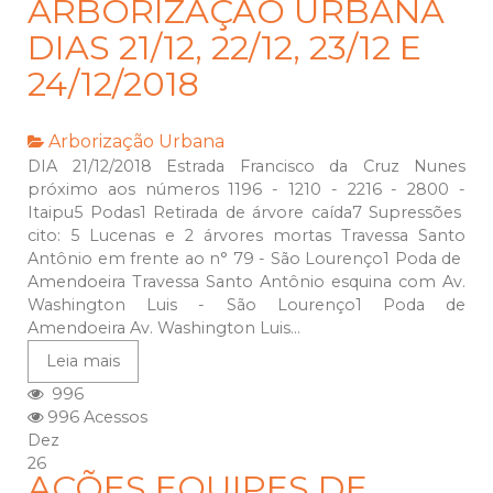
ARBORIZAÇÃO URBANA
DIAS 21/12, 22/12, 23/12 E
24/12/2018
Arborização Urbana
DIA 21/12/2018 Estrada Francisco da Cruz Nunes
próximo aos números 1196 - 1210 - 2216 - 2800 -
Itaipu5 Podas1 Retirada de árvore caída7 Supressões
cito: 5 Lucenas e 2 árvores mortas Travessa Santo
Antônio em frente ao n° 79 - São Lourenço1 Poda de
Amendoeira Travessa Santo Antônio esquina com Av.
Washington Luis - São Lourenço1 Poda de
Amendoeira Av. Washington Luis...
Leia mais
996
996 Acessos
Dez
26
AÇÕES EQUIPES DE