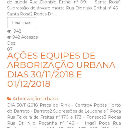
de queda Rua Dionisio Erthal nº 09 - Santa Rosa1
Supressão de árvore morta Rua Dionisio Erthal nº 45 -
Santa Rosa2 Podas Dr....
Leia mais
942
942 Acessos
Dez
07
AÇÕES EQUIPES DE
ARBORIZAÇÃO URBANA
DIAS 30/11/2018 E
01/12/2018
Arborização Urbana
DIA 30/11/2018 Praça do Rink - Centro4 Podas Horto
do Barreto - Barreto2 Supressões de Leucena e 1 Poda
Rua Teixeira de Freitas nº 170 e 173 - Fonseca3 Podas
Rua Dr. Nilo Peçanha nº 146 - Inga1 Poda Rua