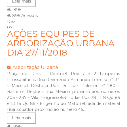
Leia mais
895
895 Acessos
Dez
07
AÇÕES EQUIPES DE
ARBORIZAÇÃO URBANA
DIA 27/11/2018
Arborização Urbana
Praça do Rink - Centro8 Podas e 2 Limpezas
Fitossanitárias Rua Reverendo Armando Ferreira nº 114
- Maceió1 Destoca Rua Dr. Luiz Palmier nº 280 -
Barreto1 Destoca Rua México próximo aos números
305 - 337 - Vila Progresso63 Podas Rua 78 Lt 8 Qd 85
e Lt 16 Qd 85 - Engenho do MatoRetirada de material
Rua Equador próximo ao número 45...
Leia mais
896