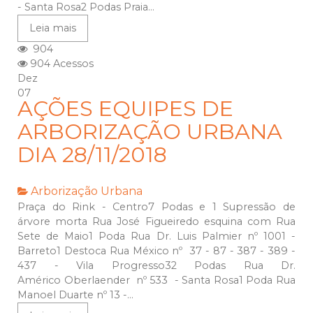
- Santa Rosa2 Podas Praia...
Leia mais
904
904 Acessos
Dez
07
AÇÕES EQUIPES DE
ARBORIZAÇÃO URBANA
DIA 28/11/2018
Arborização Urbana
Praça do Rink - Centro7 Podas e 1 Supressão de
árvore morta Rua José Figueiredo esquina com Rua
Sete de Maio1 Poda Rua Dr. Luis Palmier nº 1001 -
Barreto1 Destoca Rua México nº 37 - 87 - 387 - 389 -
437 - Vila Progresso32 Podas Rua Dr.
Américo Oberlaender nº 533 - Santa Rosa1 Poda Rua
Manoel Duarte nº 13 -...