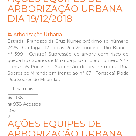
ARBORIZAÇÃO URBANA
DIA 19/12/2018
Arborização Urbana
Estrada Francisco da Cruz Nunes próximo ao número
2475 - Cantagalo12 Podas Rua Visconde do Rio Branco
nº 399 - Centro1 Supressão de árvore com risco de
queda Rua Soares de Miranda próximo ao número 77 -
Fonseca5 Podas e 1 Supressão de árvore morta Rua
Soares de Miranda em frente ao n° 67 - Fonseca1 Poda
Rua Soares de Miranda...
Leia mais
938
938 Acessos
Dez
21
AÇÕES EQUIPES DE
ARBORIZAÇÃO URBANA