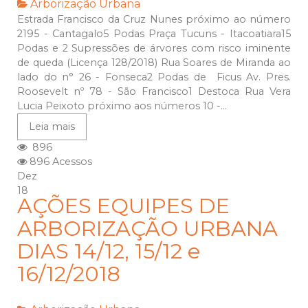
Arborização Urbana
Estrada Francisco da Cruz Nunes próximo ao número
2195 - Cantagalo5 Podas Praça Tucuns - Itacoatiara15
Podas e 2 Supressões de árvores com risco iminente
de queda (Licença 128/2018) Rua Soares de Miranda ao
lado do n° 26 - Fonseca2 Podas de Ficus Av. Pres.
Roosevelt nº 78 - São Francisco1 Destoca Rua Vera
Lucia Peixoto próximo aos números 10 -...
Leia mais
896
896 Acessos
Dez
18
AÇÕES EQUIPES DE
ARBORIZAÇÃO URBANA
DIAS 14/12, 15/12 e
16/12/2018