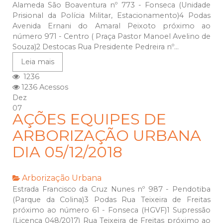
Alameda São Boaventura nº 773 - Fonseca (Unidade
Prisional da Polícia Militar, Estacionamento)4 Podas
Avenida Ernani do Amaral Peixoto próximo ao
número 971 - Centro ( Praça Pastor Manoel Avelino de
Souza)2 Destocas Rua Presidente Pedreira nº...
Leia mais
1236
1236 Acessos
Dez
07
AÇÕES EQUIPES DE
ARBORIZAÇÃO URBANA
DIA 05/12/2018
Arborização Urbana
Estrada Francisco da Cruz Nunes nº 987 - Pendotiba
(Parque da Colina)3 Podas Rua Teixeira de Freitas
próximo ao número 61 - Fonseca (HGVF)1 Supressão
(Licença 048/2017) Rua Teixeira de Freitas próximo ao