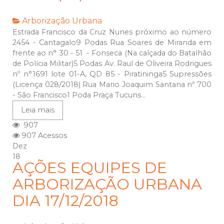
Arborização Urbana
Estrada Francisco da Cruz Nunes próximo ao número
2454 - Cantagalo9 Podas Rua Soares de Miranda em
frente ao n° 30 - 51 - Fonseca (Na calçada do Batalhão
de Polícia Militar)5 Podas Av. Raul de Oliveira Rodrigues
nº n°1691 lote 01-A, QD 85 - Piratininga5 Supressões
(Licença 028/2018) Rua Mario Joaquim Santana nº 700
- São Francisco1 Poda Praça Tucuns...
Leia mais
907
907 Acessos
Dez
18
AÇÕES EQUIPES DE
ARBORIZAÇÃO URBANA
DIA 17/12/2018