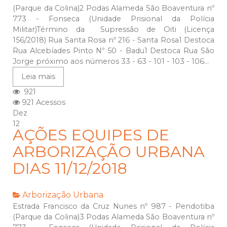
(Parque da Colina)2 Podas Alameda São Boaventura nº
773 - Fonseca (Unidade Prisional da Polícia
Militar)Término da Supressão de Oiti (Licença
156/2018) Rua Santa Rosa nº 216 - Santa Rosa1 Destoca
Rua Alcebíades Pinto Nº 50 - Badu1 Destoca Rua São
Jorge próximo aos números 33 - 63 - 101 - 103 - 106...
Leia mais
921
921 Acessos
Dez
12
AÇÕES EQUIPES DE
ARBORIZAÇÃO URBANA
DIAS 11/12/2018
Arborização Urbana
Estrada Francisco da Cruz Nunes nº 987 - Pendotiba
(Parque da Colina)3 Podas Alameda São Boaventura nº