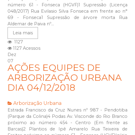
número 61 - Fonseca (HGVF)1 Supressão (Licença
048/2017) Rua Evilasio Silva Fonseca em frente ao n°
69 - Fonseca1 Supressão de árvore morta Rua
Aldemar de Paiva nº...
Leia mais
1127
1127 Acessos
Dez
07
AÇÕES EQUIPES DE
ARBORIZAÇÃO URBANA
DIA 04/12/2018
Arborização Urbana
Estrada Francisco da Cruz Nunes nº 987 - Pendotiba
(Parque da Colina)4 Podas Av. Visconde do Rio Branco
próximo ao número 454 - Centro (Em frente as
Barcas)2 Plantios de Ipê Amarelo Rua Teixeira de