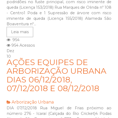
podridões no fuste principal, com risco iminente de
queda (Licença 153/2018) Rua Marques de Olinda nº 108
- Centro1 Poda e 1 Supressão de árvore com risco
iminente de queda (Licença 155/2018) Alameda São
Boaventura nº...
Leia mais
954
954 Acessos
Dez
10
AÇÕES EQUIPES DE
ARBORIZAÇÃO URBANA
DIAS 06/12/2018,
07/12/2018 E 08/12/2018
Arborização Urbana
DIA 07/12/2018 Rua Miguel de Frias próximo ao
número 276 - Icaraí (Calçada do Rio Cricket)4 Podas