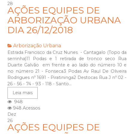
28
AÇÕES EQUIPES DE
ARBORIZAÇÃO URBANA
DIA 26/12/2018
Arborização Urbana
Estrada Francisco da Cruz Nunes - Cantagalo (Topo da
serrinha)11 Podas e 1 retirada de tronco seco Rua
Duarte Galvão em frente e ao lado do número 10 e
no número 21 - Fonseca3 Podas Av Raul De Oliveira
Rodrigues nº 1691 - Piratininga2 Destocas Rua J nº 02 -
26 - 56 - 74 - 93 - 118 - Santo...
Leia mais
948
948 Acessos
Dez
26
AÇÕES EQUIPES DE