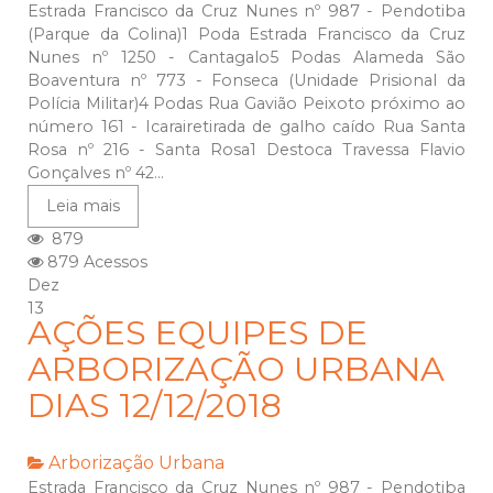
Estrada Francisco da Cruz Nunes nº 987 - Pendotiba
(Parque da Colina)1 Poda Estrada Francisco da Cruz
Nunes nº 1250 - Cantagalo5 Podas Alameda São
Boaventura nº 773 - Fonseca (Unidade Prisional da
Polícia Militar)4 Podas Rua Gavião Peixoto próximo ao
número 161 - Icarairetirada de galho caído Rua Santa
Rosa nº 216 - Santa Rosa1 Destoca Travessa Flavio
Gonçalves nº 42...
Leia mais
879
879 Acessos
Dez
13
AÇÕES EQUIPES DE
ARBORIZAÇÃO URBANA
DIAS 12/12/2018
Arborização Urbana
Estrada Francisco da Cruz Nunes nº 987 - Pendotiba