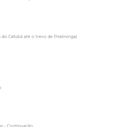
 do Cafubá até o trevo de Piratininga)
o
s - Continuação