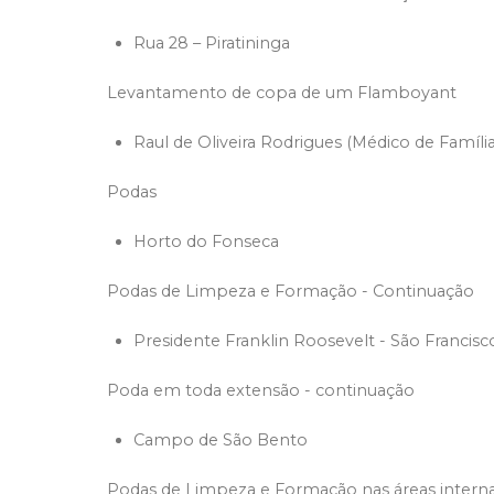
Rua 28 – Piratininga
Levantamento de copa de um Flamboyant
Raul de Oliveira Rodrigues (Médico de Família
Podas
Horto do Fonseca
Podas de Limpeza e Formação - Continuação
Presidente Franklin Roosevelt - São Francisc
Poda em toda extensão - continuação
Campo de São Bento
Podas de Limpeza e Formação nas áreas interna