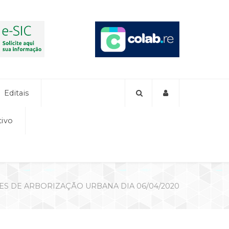
Editais
tivo
ES DE ARBORIZAÇÃO URBANA DIA 06/04/2020