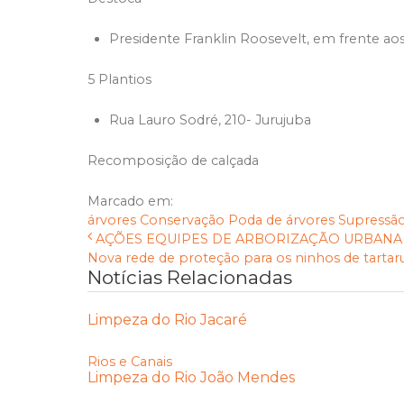
Presidente Franklin Roosevelt, em frente aos
5 Plantios
Rua Lauro Sodré, 210- Jurujuba
Recomposição de calçada
Marcado em:
árvores
Conservação
Poda de árvores
Supressã
AÇÕES EQUIPES DE ARBORIZAÇÃO URBANA DIA
Nova rede de proteção para os ninhos de tartarug
Notícias Relacionadas
Limpeza do Rio Jacaré
Rios e Canais
Limpeza do Rio João Mendes