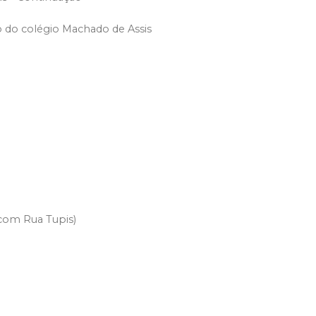
 do colégio Machado de Assis
 com Rua Tupis)