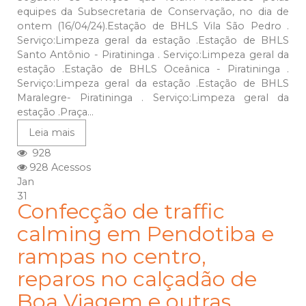
equipes da Subsecretaria de Conservação, no dia de
ontem (16/04/24).Estação de BHLS Vila São Pedro .
Serviço:Limpeza geral da estação .Estação de BHLS
Santo Antônio - Piratininga . Serviço:Limpeza geral da
estação .Estação de BHLS Oceânica - Piratininga .
Serviço:Limpeza geral da estação .Estação de BHLS
Maralegre- Piratininga . Serviço:Limpeza geral da
estação .Praça...
Leia mais
928
928 Acessos
Jan
31
Confecção de traffic
calming em Pendotiba e
rampas no centro,
reparos no calçadão de
Boa Viagem e outras