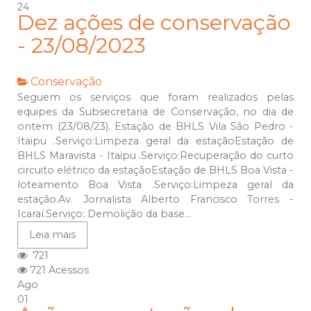
24
Dez ações de conservação
- 23/08/2023
Conservação
Seguem os serviços que foram realizados pelas
equipes da Subsecretaria de Conservação, no dia de
ontem (23/08/23). Estação de BHLS Vila São Pedro -
Itaipu .Serviço:Limpeza geral da estaçãoEstação de
BHLS Maravista - Itaipu .Serviço:Recuperação do curto
circuito elétrico da estaçãoEstação de BHLS Boa Vista -
loteamento Boa Vista .Serviço:Limpeza geral da
estação.Av. Jornalista Alberto Francisco Torres -
Icaraí.Serviço: Demolição da base...
Leia mais
721
721 Acessos
Ago
01