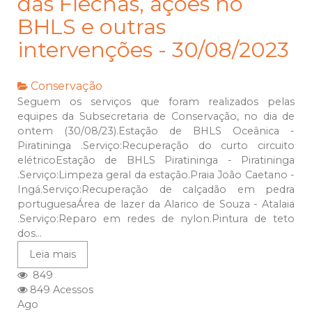
das Flechas, ações no
BHLS e outras
intervenções - 30/08/2023
Conservação
Seguem os serviços que foram realizados pelas
equipes da Subsecretaria de Conservação, no dia de
ontem (30/08/23).Estação de BHLS Oceânica -
Piratininga .Serviço:Recuperação do curto circuito
elétricoEstação de BHLS Piratininga - Piratininga
.Serviço:Limpeza geral da estação.Praia João Caetano -
Ingá.Serviço:Recuperação de calçadão em pedra
portuguesaÁrea de lazer da Alarico de Souza - Atalaia
.Serviço:Reparo em redes de nylon.Pintura de teto
dos...
Leia mais
849
849 Acessos
Ago