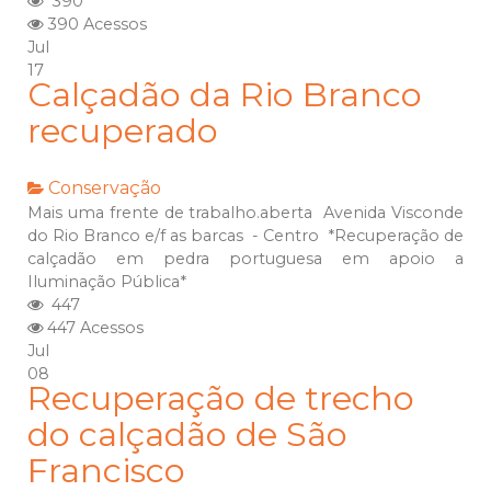
390
390 Acessos
Jul
17
Calçadão da Rio Branco
recuperado
Conservação
Mais uma frente de trabalho.aberta Avenida Visconde
do Rio Branco e/f as barcas - Centro *Recuperação de
calçadão em pedra portuguesa em apoio a
Iluminação Pública*
447
447 Acessos
Jul
08
Recuperação de trecho
do calçadão de São
Francisco