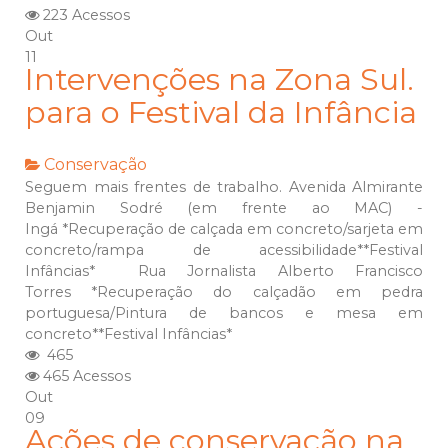
223 Acessos
Out
11
Intervenções na Zona Sul.
para o Festival da Infância
Conservação
Seguem mais frentes de trabalho. Avenida Almirante
Benjamin Sodré (em frente ao MAC) -
Ingá *Recuperação de calçada em concreto/sarjeta em
concreto/rampa de acessibilidade**Festival
Infâncias* Rua Jornalista Alberto Francisco
Torres *Recuperação do calçadão em pedra
portuguesa/Pintura de bancos e mesa em
concreto**Festival Infâncias*
465
465 Acessos
Out
09
Ações de conservação na