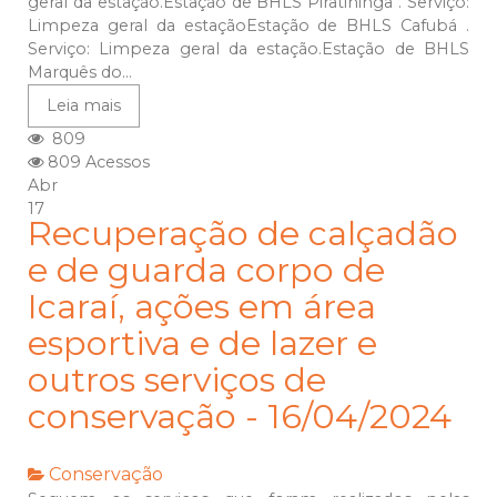
geral da estação.Estação de BHLS Piratininga . Serviço:
Limpeza geral da estaçãoEstação de BHLS Cafubá .
Serviço: Limpeza geral da estação.Estação de BHLS
Marquês do...
Leia mais
809
809 Acessos
Abr
17
Recuperação de calçadão
e de guarda corpo de
Icaraí, ações em área
esportiva e de lazer e
outros serviços de
conservação - 16/04/2024
Conservação