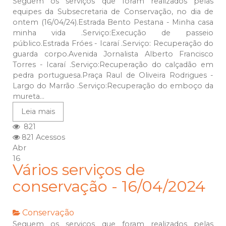
Seguem os serviços que foram realizados pelas
equipes da Subsecretaria de Conservação, no dia de
ontem (16/04/24).Estrada Bento Pestana - Minha casa
minha vida .Serviço:Execução de passeio
público.Estrada Fróes - Icaraí .Serviço: Recuperação do
guarda corpo.Avenida Jornalista Alberto Francisco
Torres - Icaraí .Serviço:Recuperação do calçadão em
pedra portuguesa.Praça Raul de Oliveira Rodrigues -
Largo do Marrão .Serviço:Recuperação do emboço da
mureta...
Leia mais
821
821 Acessos
Abr
16
Vários serviços de
conservação - 16/04/2024
Conservação
Seguem os serviços que foram realizados pelas