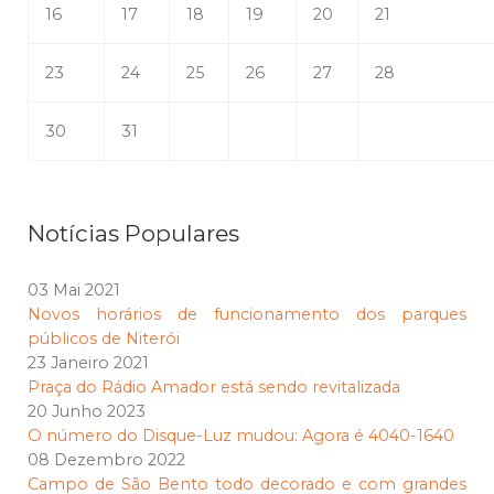
16
17
18
19
20
21
23
24
25
26
27
28
30
31
Notícias Populares
03 Mai 2021
Novos horários de funcionamento dos parques
públicos de Niterói
23 Janeiro 2021
Praça do Rádio Amador está sendo revitalizada
20 Junho 2023
O número do Disque-Luz mudou: Agora é 4040-1640
08 Dezembro 2022
Campo de São Bento todo decorado e com grandes