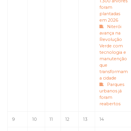
1.300 árvores
foram
plantadas
em 2026
Niterói
avança na
Revolução
Verde com
tecnologia e
manutenção
que
transformam
a cidade
Parques
urbanos já
foram
reabertos
9
10
11
12
13
14