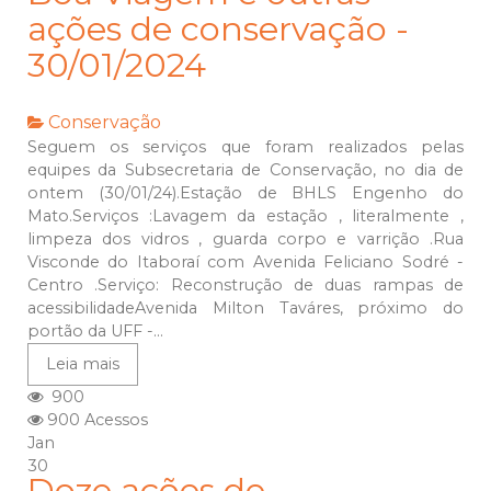
ações de conservação -
30/01/2024
Conservação
Seguem os serviços que foram realizados pelas
equipes da Subsecretaria de Conservação, no dia de
ontem (30/01/24).Estação de BHLS Engenho do
Mato.Serviços :Lavagem da estação , literalmente ,
limpeza dos vidros , guarda corpo e varrição .Rua
Visconde do Itaboraí com Avenida Feliciano Sodré -
Centro .Serviço: Reconstrução de duas rampas de
acessibilidadeAvenida Milton Taváres, próximo do
portão da UFF -...
Leia mais
900
900 Acessos
Jan
30
Doze ações de