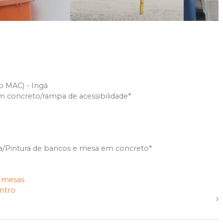
o MAC) - Ingá
m concreto/rampa de acessibilidade*
a/Pintura de bancos e mesa em concreto*
mesas
entro