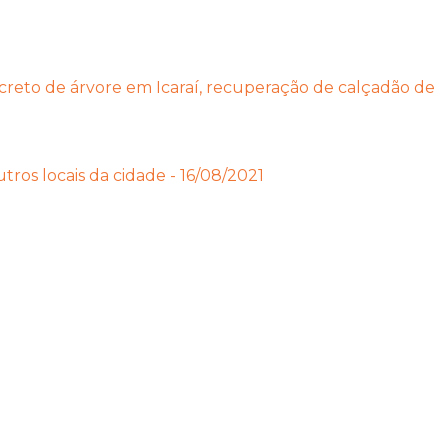
ncreto de árvore em Icaraí, recuperação de calçadão de
ros locais da cidade - 16/08/2021