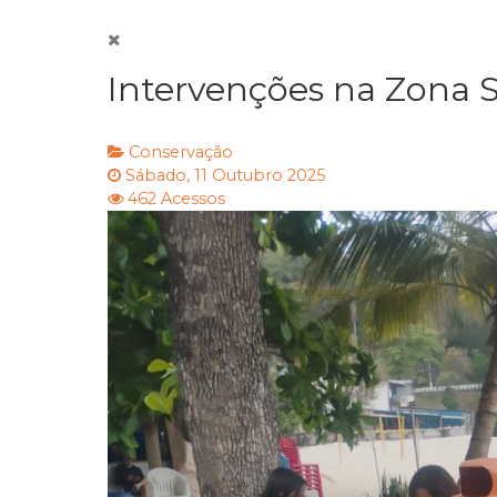
Intervenções na Zona Su
Conservação
Sábado, 11 Outubro 2025
462 Acessos