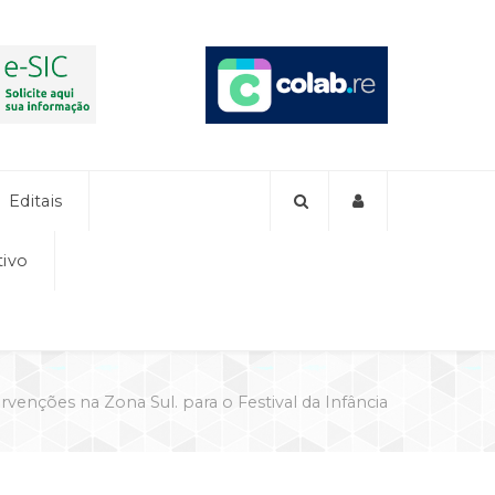
Editais
tivo
rvenções na Zona Sul. para o Festival da Infância