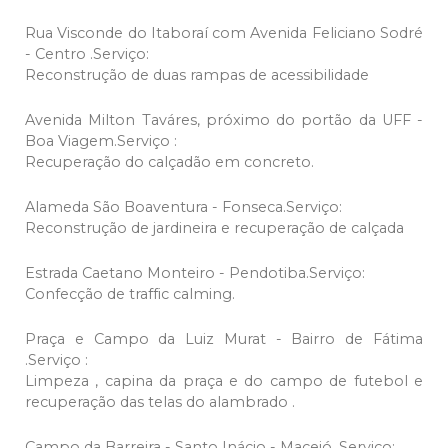
Rua Visconde do Itaboraí com Avenida Feliciano Sodré
- Centro .Serviço:
Reconstrução de duas rampas de acessibilidade
Avenida Milton Taváres, próximo do portão da UFF -
Boa Viagem.Serviço :
Recuperação do calçadão em concreto.
Alameda São Boaventura - Fonseca.Serviço:
Reconstrução de jardineira e recuperação de calçada
Estrada Caetano Monteiro - Pendotiba.Serviço:
Confecção de traffic calming.
Praça e Campo da Luiz Murat - Bairro de Fátima
.Serviço :
Limpeza , capina da praça e do campo de futebol e
recuperação das telas do alambrado .
Campo da Barreira - Santo Inácio - Maceió .Serviço: