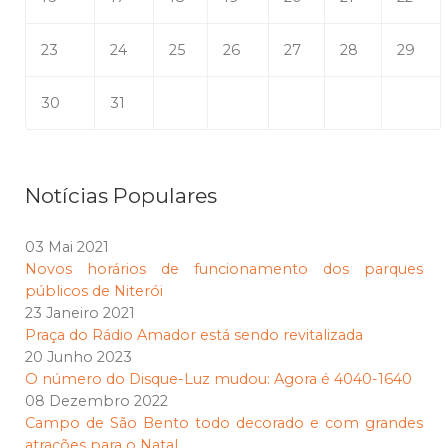
23
24
25
26
27
28
29
30
31
Notícias Populares
03 Mai 2021
Novos horários de funcionamento dos parques
públicos de Niterói
23 Janeiro 2021
Praça do Rádio Amador está sendo revitalizada
20 Junho 2023
O número do Disque-Luz mudou: Agora é 4040-1640
08 Dezembro 2022
Campo de São Bento todo decorado e com grandes
atrações para o Natal