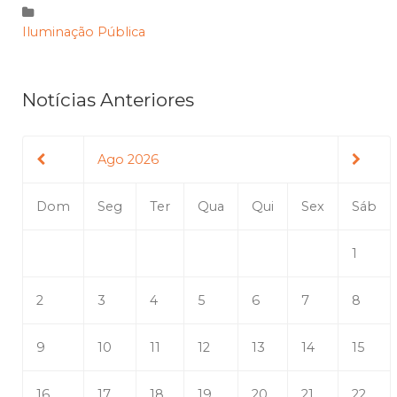
Iluminação Pública
Notícias Anteriores
Ago 2026
Dom
Seg
Ter
Qua
Qui
Sex
Sáb
1
2
3
4
5
6
7
8
9
10
11
12
13
14
15
16
17
18
19
20
21
22