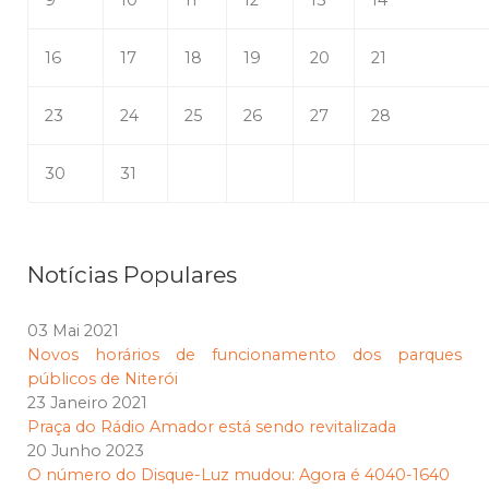
9
10
11
12
13
14
16
17
18
19
20
21
23
24
25
26
27
28
30
31
Notícias Populares
03 Mai 2021
Novos horários de funcionamento dos parques
públicos de Niterói
23 Janeiro 2021
Praça do Rádio Amador está sendo revitalizada
20 Junho 2023
O número do Disque-Luz mudou: Agora é 4040-1640