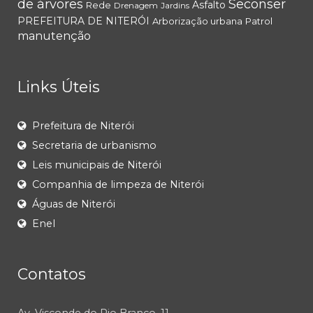
de árvores
Seconser
Asfalto
Rede
Drenagem
Jardins
PREFEITURA DE NITERÓI
Arborização urbana
Patrol
manutenção
Links Úteis
Prefeitura de Niterói
Secretaria de urbanismo
Leis municipais de Niterói
Companhia de limpeza de Niterói
Águas de Niterói
Enel
Contatos