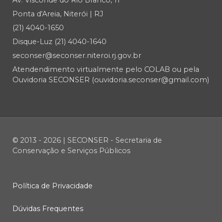
Av. Visconde do Rio Branco, 11
Ponta d'Areia, Niterói | RJ
(21) 4040-1650
Disque-Luz (21) 4040-1640
seconser@seconser.niteroi.rj.gov.br
Atendendimento virtualmente pelo COLAB ou pela
Ouvidoria SECONSER (ouvidoria.seconser@gmail.com)
© 2013 - 2026 | SECONSER - Secretaria de
Conservação e Serviços Públicos
Política de Privacidade
Dúvidas Frequentes