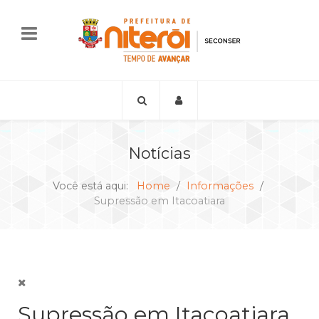
Notícias
Você está aqui:
Home
Informações
Supressão em Itacoatiara
Supressão em Itacoatiara