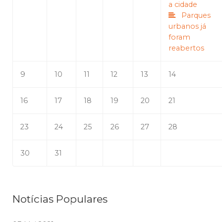
a cidade
Parques
urbanos já
foram
reabertos
9
10
11
12
13
14
16
17
18
19
20
21
23
24
25
26
27
28
30
31
Notícias Populares