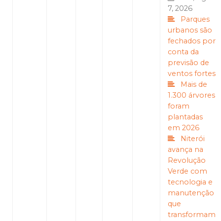
7, 2026
Parques
urbanos são
fechados por
conta da
previsão de
ventos fortes
Mais de
1.300 árvores
foram
plantadas
em 2026
Niterói
avança na
Revolução
Verde com
tecnologia e
manutenção
que
transformam