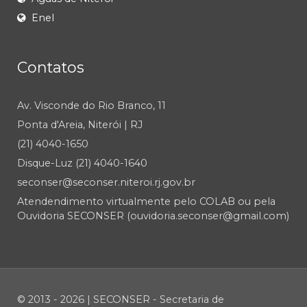
Enel
Contatos
Av. Visconde do Rio Branco, 11
Ponta d'Areia, Niterói | RJ
(21) 4040-1650
Disque-Luz (21) 4040-1640
seconser@seconser.niteroi.rj.gov.br
Atendendimento virtualmente pelo COLAB ou pela
Ouvidoria SECONSER (ouvidoria.seconser@gmail.com)
© 2013 - 2026 | SECONSER - Secretaria de