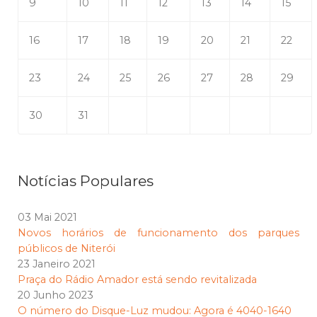
9
10
11
12
13
14
15
16
17
18
19
20
21
22
23
24
25
26
27
28
29
30
31
Notícias Populares
03 Mai 2021
Novos horários de funcionamento dos parques
públicos de Niterói
23 Janeiro 2021
Praça do Rádio Amador está sendo revitalizada
20 Junho 2023
O número do Disque-Luz mudou: Agora é 4040-1640