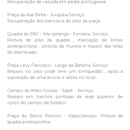
Recuperação de calçada em pedra portuguesa.
Praça da Asa Delta - Jurujuba.Serviço:
Recuperação dos bancos e do piso da praça .
Quadra do PAC - Vila Ipiranga - Fonseca .Serviço:
Pintura de piso da quadra , marcação de linhas
poliesportivas , pintura da mureta e reparo das telas
do alambrado .
Praça Levy Francisco - Largo da Batalha .Serviço:
Reparo no piso onde tem um brinquedão , após a
supressão de uma árvore e raízes no local .
Campo do Mato Grosso - Sapê .- Serviço:
Reparo em trechos pontuais da rede superior de
nylon do campo de futebol .
Praça do Bairro Peixoto - Itaipu.Serviço: Pintura da
quadra poliesportiva