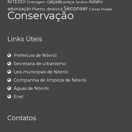
NITERÓI
calçada
Asfalto
praça
Drenagem
Jardins
Seconser
arborização
Plantio
destoca
Caixas
Mudas
Conservação
Links Úteis
Prefeitura de Niterói
Secretaria de urbanismo
Leis municipais de Niterói
Companhia de limpeza de Niterói
Águas de Niterói
Enel
Contatos