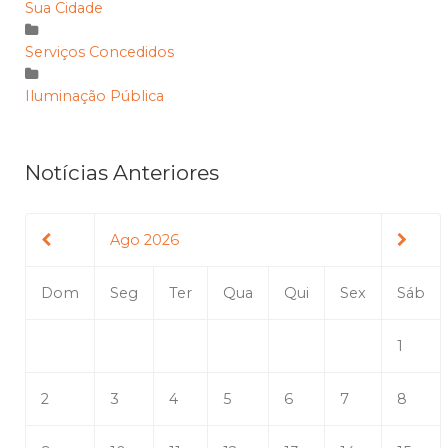
Sua Cidade
Serviços Concedidos
Iluminação Pública
Notícias Anteriores
Ago 2026
Dom
Seg
Ter
Qua
Qui
Sex
Sáb
1
2
3
4
5
6
7
8