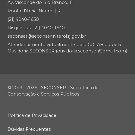
Av. Visconde do Rio Branco, 11
Ponta d'Areia, Niterói | RJ
(21) 4040-1650
Disque-Luz (21) 4040-1640
seconser@seconser.niteroi.rj.gov.br
Atendendimento virtualmente pelo COLAB ou pela
Ouvidoria SECONSER (ouvidoria.seconser@gmail.com)
© 2013 - 2026 | SECONSER - Secretaria de
Conservação e Serviços Públicos
Política de Privacidade
Dúvidas Frequentes