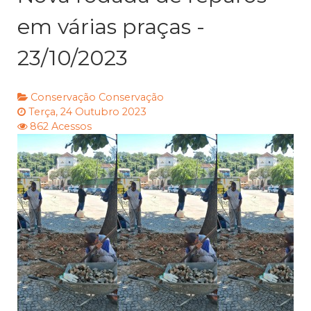
em várias praças -
23/10/2023
Conservação
Conservação
Terça, 24 Outubro 2023
862 Acessos