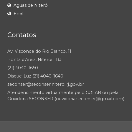
Águas de Niterói
Enel
Contatos
Av. Visconde do Rio Branco, 11
Ponta d'Areia, Niterói | RJ
(21) 4040-1650
Disque-Luz (21) 4040-1640
seconser@seconser.niteroi.rj.gov.br
Atendendimento virtualmente pelo COLAB ou pela
Ouvidoria SECONSER (ouvidoria.seconser@gmail.com)