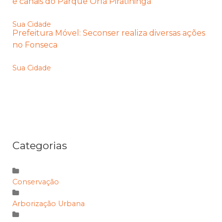
e canais do Parque Orla Piratininga
Sua Cidade
Prefeitura Móvel: Seconser realiza diversas ações
no Fonseca
Sua Cidade
Categorias
Conservação
Arborização Urbana