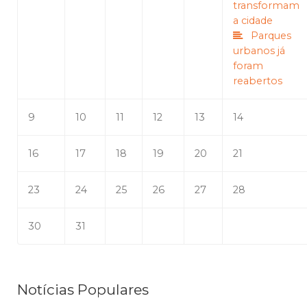
transformam
a cidade
Parques
urbanos já
foram
reabertos
9
10
11
12
13
14
16
17
18
19
20
21
23
24
25
26
27
28
30
31
Notícias Populares