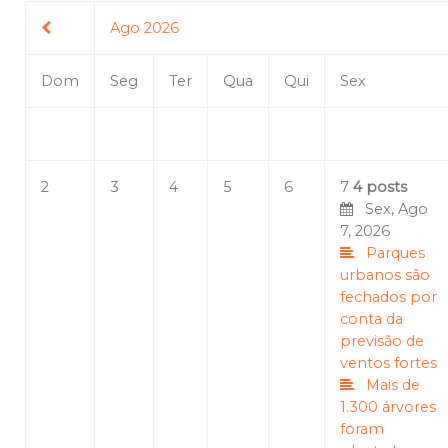
Ago 2026
Dom
Seg
Ter
Qua
Qui
Sex
2
3
4
5
6
7
4 posts
Sex, Ago
7, 2026
Parques
urbanos são
fechados por
conta da
previsão de
ventos fortes
Mais de
1.300 árvores
foram