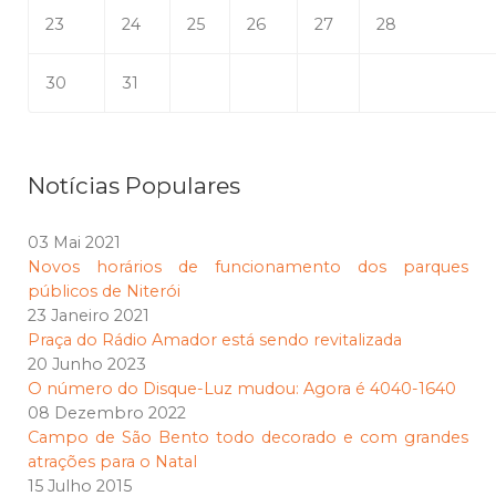
23
24
25
26
27
28
30
31
Notícias Populares
03 Mai 2021
Novos horários de funcionamento dos parques
públicos de Niterói
23 Janeiro 2021
Praça do Rádio Amador está sendo revitalizada
20 Junho 2023
O número do Disque-Luz mudou: Agora é 4040-1640
08 Dezembro 2022
Campo de São Bento todo decorado e com grandes
atrações para o Natal
15 Julho 2015