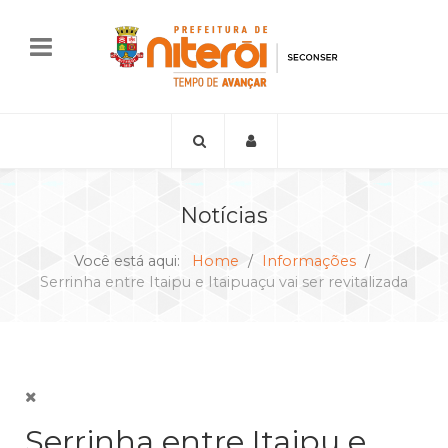
Notícias
Você está aqui:
Home
Informações
Serrinha entre Itaipu e Itaipuaçu vai ser revitalizada
Serrinha entre Itaipu e