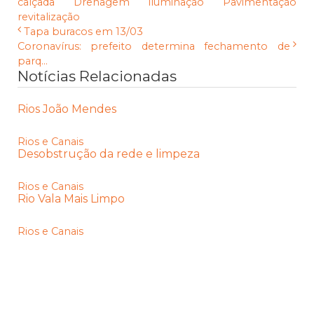
calçada
Drenagem
iluminação
Pavimentação
revitalização
Tapa buracos em 13/03
Coronavírus: prefeito determina fechamento de
parq...
Notícias Relacionadas
Rios João Mendes
Rios e Canais
Desobstrução da rede e limpeza
Rios e Canais
Rio Vala Mais Limpo
Rios e Canais