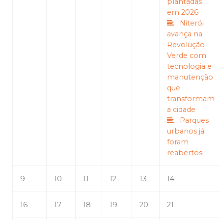
plantadas
em 2026
Niterói
avança na
Revolução
Verde com
tecnologia e
manutenção
que
transformam
a cidade
Parques
urbanos já
foram
reabertos
9
10
11
12
13
14
16
17
18
19
20
21