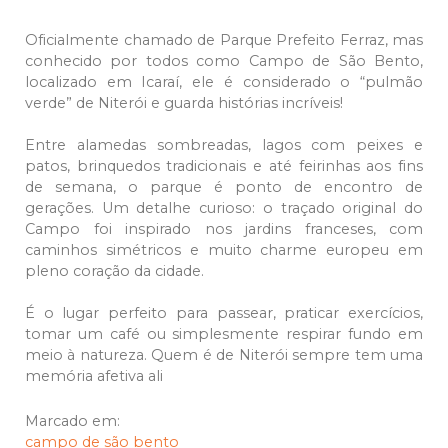
Oficialmente chamado de Parque Prefeito Ferraz, mas
conhecido por todos como Campo de São Bento,
localizado em Icaraí, ele é considerado o “pulmão
verde” de Niterói e guarda histórias incríveis!
Entre alamedas sombreadas, lagos com peixes e
patos, brinquedos tradicionais e até feirinhas aos fins
de semana, o parque é ponto de encontro de
gerações. Um detalhe curioso: o traçado original do
Campo foi inspirado nos jardins franceses, com
caminhos simétricos e muito charme europeu em
pleno coração da cidade.
É o lugar perfeito para passear, praticar exercícios,
tomar um café ou simplesmente respirar fundo em
meio à natureza. Quem é de Niterói sempre tem uma
memória afetiva ali
Marcado em:
campo de são bento