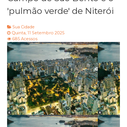
'pulmão verde' de Niterói
Sua Cidade
Quinta, 11 Setembro 2025
685 Acessos