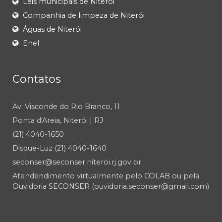
Leis municipais de Niterói
Companhia de limpeza de Niterói
Águas de Niterói
Enel
Contatos
Av. Visconde do Rio Branco, 11
Ponta d'Areia, Niterói | RJ
(21) 4040-1650
Disque-Luz (21) 4040-1640
seconser@seconser.niteroi.rj.gov.br
Atendendimento virtualmente pelo COLAB ou pela
Ouvidoria SECONSER (ouvidoria.seconser@gmail.com)